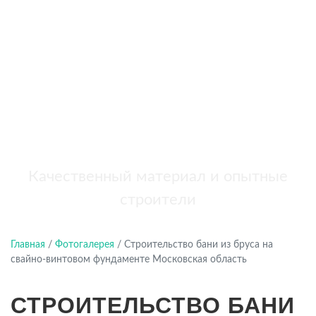
бань
+7 (921) 707-19-79
Написать в Max
Качественный материал и опытные
строители
Главная
/
Фотогалерея
/
Строительство бани из бруса на
свайно-винтовом фундаменте Московская область
СТРОИТЕЛЬСТВО БАНИ