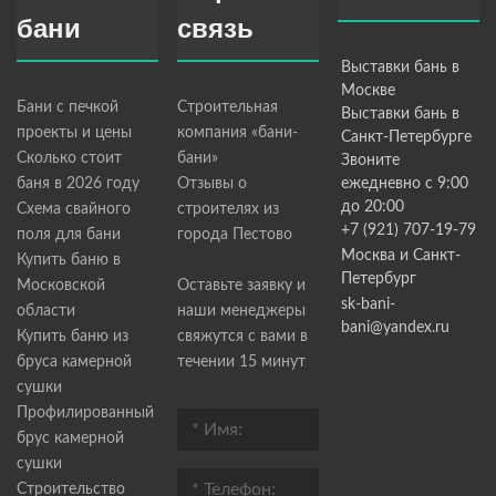
бани
связь
Выставки бань в
Москве
Бани с печкой
Строительная
Выставки бань в
проекты и цены
компания «бани-
Санкт-Петербурге
Сколько стоит
бани»
Звоните
баня в 2026 году
Отзывы о
ежедневно с 9:00
до 20:00
Схема свайного
строителях из
+7 (921) 707-19-79
поля для бани
города Пестово
Москва и Санкт-
Купить баню в
Петербург
Московской
Оставьте заявку и
sk-bani-
области
наши менеджеры
bani@yandex.ru
Купить баню из
свяжутся с вами в
бруса камерной
течении 15 минут
сушки
Профилированный
брус камерной
сушки
Строительство