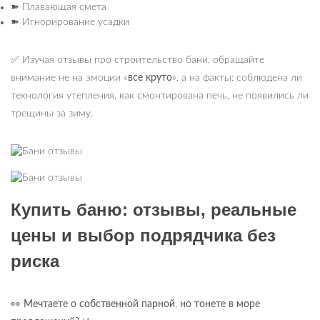
➽
Плавающая смета
➽
Игнорирование усадки
✅
Изучая отзывы про строительство бани, обращайте
внимание не на эмоции «
все круто
», а на факты: соблюдена ли
технология утепления, как смонтирована печь, не появились ли
трещины за зиму.
Купить баню: отзывы, реальные
цены и выбор подрядчика без
риска
👀 Мечтаете о собственной парной
,
но тонете в море