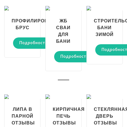
ПРОФИЛИРОВАННЫЙ
ЖБ
СТРОИТЕЛЬ
БРУС
СВАИ
БАНИ
ДЛЯ
ЗИМОЙ
БАНИ
Подробности
Подробнос
Подробности
ЛИПА В
КИРПИЧНАЯ
СТЕКЛЯННА
ПАРНОЙ
ПЕЧЬ
ДВЕРЬ
ОТЗЫВЫ
ОТЗЫВЫ
ОТЗЫВЫ