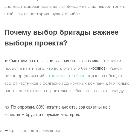
систематизированный опыт: от фундамента до первой топки,
чтобы вы не повторили чужих ошибок.
Почему выбор бригады важнее
выбора проекта?
➽
Смотрим на отзывы
➽
Главная боль заказчика
– не найти
проект, а найти того, кто воплотит его без «
косяков
». Рынок
полон предложений:
строительство бани
под ключ обещают
все, от частников с болгаркой до крупных компаний. Но только
настоящие отзывы о строительстве бань показывают правду.
✍
По опросам
,
80% негативных отзывов связаны не с
качеством бруса
,
а с руками мастеров:
➽
Срыв сроков «на месяцок»