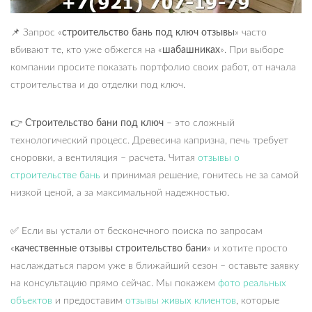
📌
Запрос «
строительство бань под ключ отзывы
» часто
вбивают те, кто уже обжегся на «
шабашниках
». При выборе
компании просите показать портфолио своих работ, от начала
строительства и до отделки под ключ.
👉 Строительство бани под ключ
– это сложный
технологический процесс. Древесина капризна, печь требует
сноровки, а вентиляция – расчета. Читая
отзывы о
строительстве бань
и принимая решение, гонитесь не за самой
низкой ценой, а за максимальной надежностью.
✅
Если вы устали от бесконечного поиска по запросам
«
качественные отзывы строительство бани
» и хотите просто
наслаждаться паром уже в ближайший сезон – оставьте заявку
на консультацию прямо сейчас. Мы покажем
фото реальных
объектов
и предоставим
отзывы живых клиентов
, которые