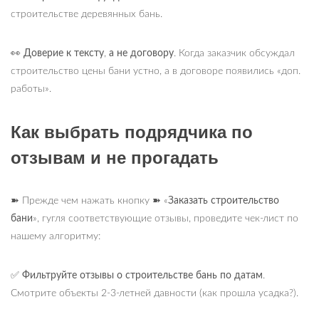
строительстве деревянных бань.
👀 Доверие к тексту
,
а не договору
. Когда заказчик обсуждал
строительство цены бани устно, а в договоре появились «доп.
работы».
Как выбрать подрядчика по
отзывам и не прогадать
➽
Прежде чем нажать кнопку
➽
«
Заказать строительство
бани
», гугля соответствующие отзывы, проведите чек-лист по
нашему алгоритму:
✅ Фильтруйте отзывы о строительстве бань по датам
.
Смотрите объекты 2-3-летней давности (как прошла усадка?).