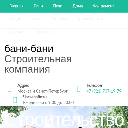
Главная
Бани
Печи
Дома
Фундамент
Акции
Фото
Отзывы
Производство
Стройка
Контакты
бани-бани
Строительная
компания
Адрес
Телефон
Москва и Санкт-Петербург
+7 (921) 707-19-79
Часы работы
Ежедневно с 9:00 до 20:00
Строительство