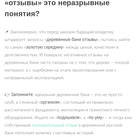
«отзывы» это неразрывные
понятия?
📌
Закономерно, что перед заказом будущий владелец
штудирует запросы «
деревянные бани отзывы
», пытаясь найти
ту самую «
золотую середину
» между ценой, качеством и
долговечностью. И поверьте, негативные отзывы на
деревянные бани часто связаны не с тем, что дерево – плохой
материал, а с ошибками на этапе проектирования или с
неправильной эксплуатацией.
👉
Запомните
: идеальная деревянная баня – это не просто
сруб, а сложный «
организм
», состоящий из правильно
рассчитанного фундамента, вентиляции и грамотного печного
оборудования. Ищите не «
подешевле
», а «
по уму
» – и тогда ваш
собственный
положительный отзыв
о деревянной русской
бане пополнит копилку счастливых историй.