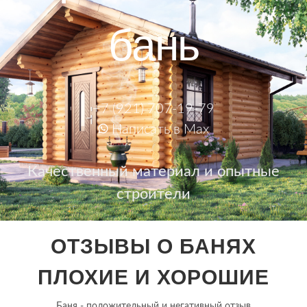
бань
+7 (921) 707-19-79
Написать в Max
Качественный материал и опытные
строители
ОТЗЫВЫ О БАНЯХ
ПЛОХИЕ И ХОРОШИЕ
Баня - положительный и негативный отзыв