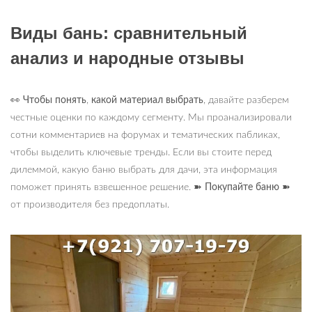
Виды бань: сравнительный
анализ и народные отзывы
👀
Чтобы понять
,
какой материал выбрать
, давайте разберем
честные оценки по каждому сегменту. Мы проанализировали
сотни комментариев на форумах и тематических пабликах,
чтобы выделить ключевые тренды. Если вы стоите перед
дилеммой, какую баню выбрать для дачи, эта информация
поможет принять взвешенное решение.
➽ Покупайте баню
➽
от производителя без предоплаты.