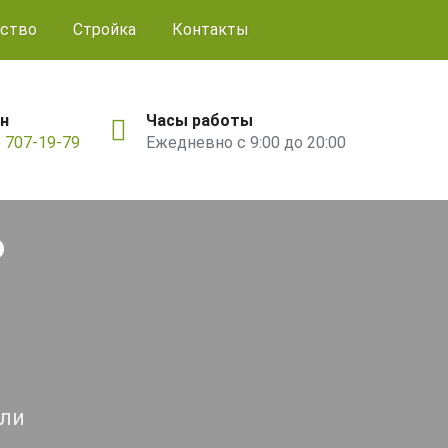
ство
Стройка
Контакты
н
Часы работы
) 707-19-79
Ежедневно с 9:00 до 20:00
ь
ели