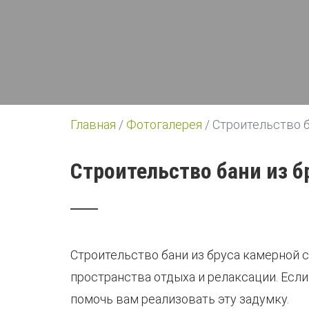
Главная
/
Фотогалерея
/
Строительство б
Строительство бани из б
Строительство бани из бруса камерной 
пространства отдыха и релаксации. Если
помочь вам реализовать эту задумку.