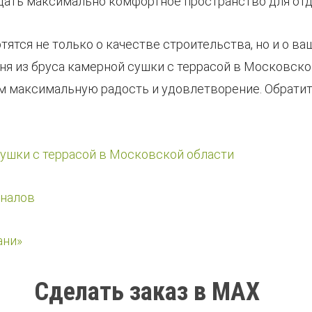
дать максимально комфортное пространство для отд
ятся не только о качестве строительства, но и о в
аня из бруса камерной сушки с террасой в Московск
 максимальную радость и удовлетворение. Обратите
сушки с террасой в Московской области
оналов
ани»
Сделать заказ в MAX