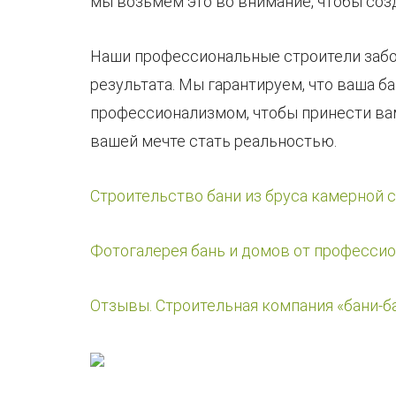
мы возьмем это во внимание, чтобы соз
Наши профессиональные строители забот
результата. Мы гарантируем, что ваша б
профессионализмом, чтобы принести вам
вашей мечте стать реальностью.
Строительство бани из бруса камерной 
Фотогалерея бань и домов от професси
Отзывы. Строительная компания «бани-б