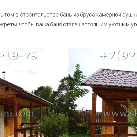
пытом в строительстве бань из бруса камерной сушк
екреты, чтобы ваша баня стала настоящим уютным уг