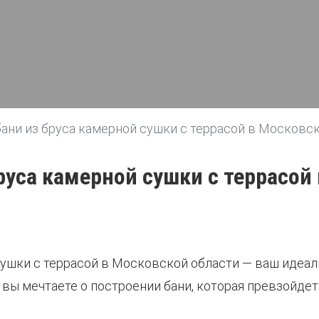
ани из бруса камерной сушки с террасой в Московс
руса камерной сушки с террасой
сушки с террасой в Московской области — ваш идеа
 вы мечтаете о построении бани, которая превзойде