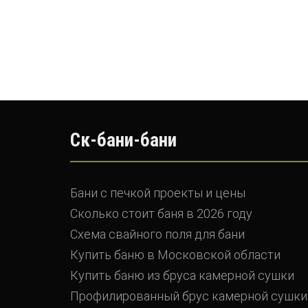
Ск-бани-бани
Бани с печкой проекты и цены
Сколько стоит баня в 2026 году
Схема свайного поля для бани
Купить баню в Московской области
Купить баню из бруса камерной сушки
Профилированный брус камерной сушки