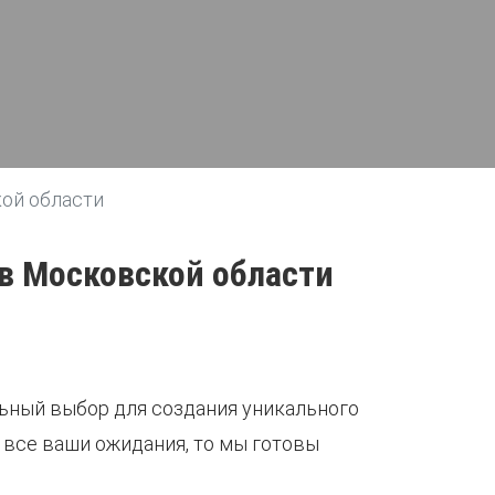
кой области
 в Московской области
льный выбор для создания уникального
т все ваши ожидания, то мы готовы