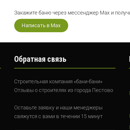
Закажите баню через мессенджер Max и получи
Написать в Max
Обратная связь
Строительная компания «бани-бани»
Отзывы о строителях из города Пестово
Оставьте заявку и наши менеджеры
свяжутся с вами в течении 15 минут