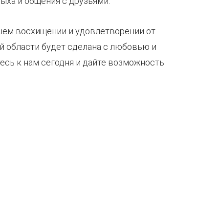
ыха и общения с друзьями.
ашем восхищении и удовлетворении от
ой области будет сделана с любовью и
сь к нам сегодня и дайте возможность