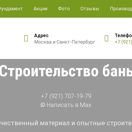
Фундамент
Акции
Фото
Отзывы
Производ
Адрес
Телефо
Москва и Санкт-Петербург
+7 (921
Строительство бан
+7 (921) 707-19-79
Написать в Max
чественный материал и опытные строит