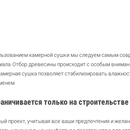
пользованием камерной сушки мы следуем самым сов
ала. Отбор древесины происходит с особым вниман
Камерная сушка позволяет стабилизировать влажнос
менем.
раничивается только на строительстве
й проект, учитывая все ваши предпочтения и желания