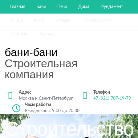
Главная
Бани
Печи
Дома
Фундамент
Акции
Фото
Отзывы
Производство
Стройка
Контакты
бани-бани
Строительная
компания
Адрес
Телефон
Москва и Санкт-Петербург
+7 (921) 707-19-79
Часы работы
Ежедневно с 9:00 до 20:00
Строительство