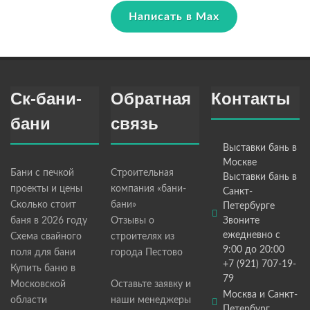
Написать в Max
Ск-бани-
Обратная
Контакты
бани
связь
Выставки бань в
Москве
Бани с печкой
Строительная
Выставки бань в
проекты и цены
компания «бани-
Санкт-
Сколько стоит
бани»
Петербурге
баня в 2026 году
Отзывы о
Звоните
ежедневно с
Схема свайного
строителях из
9:00 до 20:00
поля для бани
города Пестово
+7 (921) 707-19-
Купить баню в
79
Московской
Оставьте заявку и
Москва и Санкт-
области
наши менеджеры
Петербург