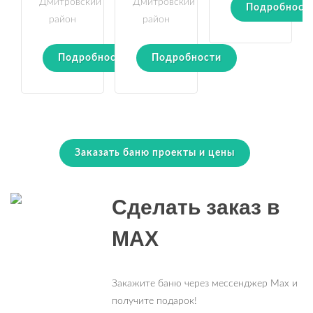
Дмитровский
Дмитровский
Подробност
район
район
Подробности
Подробности
Заказать баню проекты и цены
Сделать заказ в
MAX
Закажите баню через мессенджер Max и
получите подарок!