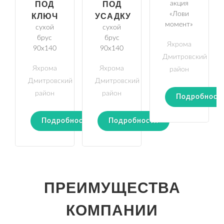
ПОД
ПОД
акция
«Лови
КЛЮЧ
УСАДКУ
момент»
сухой
сухой
брус
брус
Яхрома
90х140
90х140
Дмитровский
Яхрома
Яхрома
район
Дмитровский
Дмитровский
район
район
Подробност
Подробности
Подробности
ПРЕИМУЩЕСТВА
КОМПАНИИ