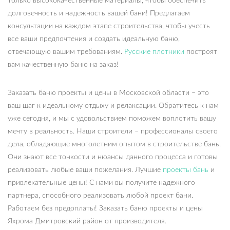
только высококачественные материалы, чтобы обеспечить
долговечность и надежность вашей бани! Предлагаем
консультации на каждом этапе строительства, чтобы учесть
все ваши предпочтения и создать идеальную баню,
отвечающую вашим требованиям.
Русские плотники
построят
вам качественную баню на заказ!
Заказать баню проекты и цены в Московской области – это
ваш шаг к идеальному отдыху и релаксации. Обратитесь к нам
уже сегодня, и мы с удовольствием поможем воплотить вашу
мечту в реальность. Наши строители – профессионалы своего
дела, обладающие многолетним опытом в строительстве бань.
Они знают все тонкости и нюансы данного процесса и готовы
реализовать любые ваши пожелания. Лучшие
проекты бань
и
привлекательные цены! С нами вы получите надежного
партнера, способного реализовать любой проект бани.
Работаем без предоплаты! Заказать баню проекты и цены
Яхрома Дмитровский район от производителя.