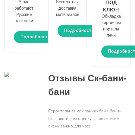
У нас
Бесплатная
ПОД
работают
доставка
КЛЮЧ
Русские
материалов
Обкладка
плотники
кирпичом
портала
Подробности
печи
Подробности
Подробнос
Отзывы Ск-бани-
бани
Строительная компания «бани-бани»
Поставьте нам оценку, ваше мнение
очень важно для нас!