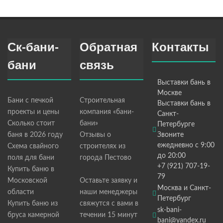
Ск-бани-
Обратная
Контакты
бани
связь
Выставки бань в
Москве
Бани с печкой
Строительная
Выставки бань в
проекты и цены
компания «бани-
Санкт-
Сколько стоит
бани»
Петербурге
баня в 2026 году
Отзывы о
Звоните
ежедневно с 9:00
Схема свайного
строителях из
до 20:00
поля для бани
города Пестово
+7 (921) 707-19-
Купить баню в
79
Московской
Оставьте заявку и
Москва и Санкт-
области
наши менеджеры
Петербург
Купить баню из
свяжутся с вами в
sk-bani-
бруса камерной
течении 15 минут
bani@yandex.ru