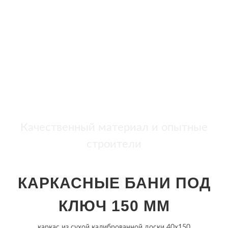
бань
+7 (921) 707-19-79
Написать в Max
Качественный материал и опытные
строители
КАРКАСНЫЕ БАНИ ПОД
КЛЮЧ 150 ММ
каркас из сухой калиброванной доски 40х150