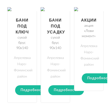
БАНИ
БАНИ
АКЦИИ
ПОД
ПОД
акция
«Лови
КЛЮЧ
УСАДКУ
момент»
сухой
сухой
брус
брус
Апрелевка
90х140
90х140
Наро-
Апрелевка
Апрелевка
Фоминский
Наро-
Наро-
район
Фоминский
Фоминский
район
район
Подробност
Подробности
Подробности