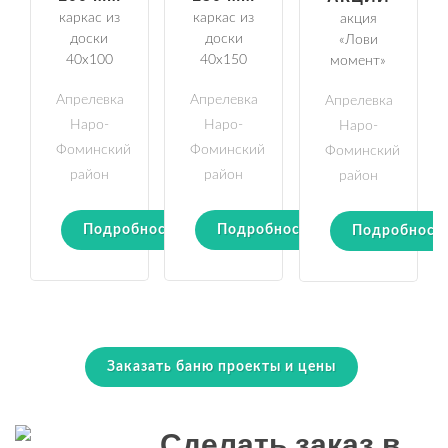
каркас из
каркас из
акция
доски
доски
«Лови
40х100
40х150
момент»
Апрелевка
Апрелевка
Апрелевка
Наро-
Наро-
Наро-
Фоминский
Фоминский
Фоминский
район
район
район
Подробности
Подробности
Подробност
Заказать баню проекты и цены
Сделать заказ в