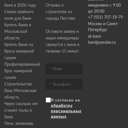
баня в 2026 году
Отзывы о
ежедневно с 9:00
до 20:00
Схема свайного
строителях из
+7 (921) 707-19-79
поля для бани
города Пестово
Москва и Санкт-
Купить баню в
Петербург
Московской
Оставьте заявку и
sk-bani-
области
наши менеджеры
bani@yandex.ru
Купить баню из
свяжутся с вами в
бруса камерной
течении 15 минут
сушки
Профилированный
брус камерной
сушки
Строительство
бань Московская
область
Я согласен на
Через сколько лет
обработку
сгниют полы в
персональных
данных
бане
Печь: железная,