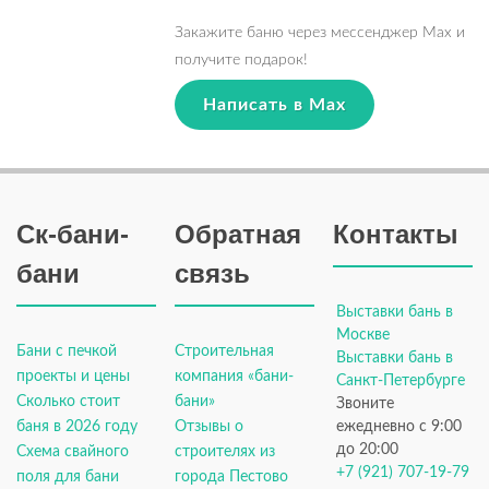
Закажите баню через мессенджер Max и
получите подарок!
Написать в Max
Ск-бани-
Обратная
Контакты
бани
связь
Выставки бань в
Москве
Бани с печкой
Строительная
Выставки бань в
проекты и цены
компания «бани-
Санкт-Петербурге
Сколько стоит
бани»
Звоните
баня в 2026 году
Отзывы о
ежедневно с 9:00
до 20:00
Схема свайного
строителях из
+7 (921) 707-19-79
поля для бани
города Пестово