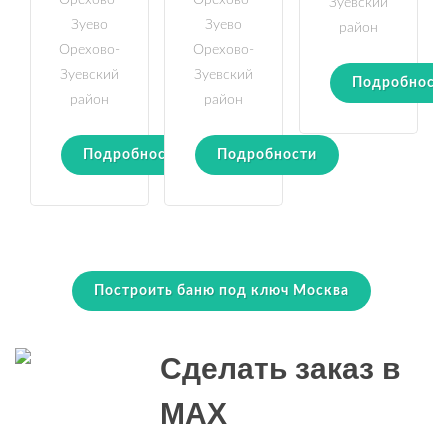
Орехово-
Орехово-
Зуевский
Зуево
Зуево
район
Орехово-
Орехово-
Зуевский
Зуевский
Подробност
район
район
Подробности
Подробности
Построить баню под ключ Москва
Сделать заказ в
MAX