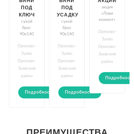
БАНИ
БАНИ
АКЦИИ
ПОД
ПОД
акция
«Лови
КЛЮЧ
УСАДКУ
момент»
сухой
сухой
брус
брус
Орехово-
90х140
90х140
Зуево
Орехово-
Орехово-
Орехово-
Зуево
Зуево
Зуевский
Орехово-
Орехово-
район
Зуевский
Зуевский
район
район
Подробност
Подробности
Подробности
ПРЕИМУЩЕСТВА