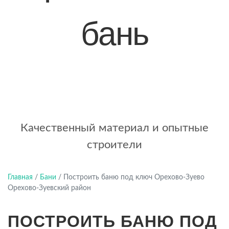
бань
+7 (921) 707-19-79
Написать в Max
Качественный материал и опытные
строители
Главная
/
Бани
/
Построить баню под ключ Орехово-Зуево
Орехово-Зуевский район
ПОСТРОИТЬ БАНЮ ПОД