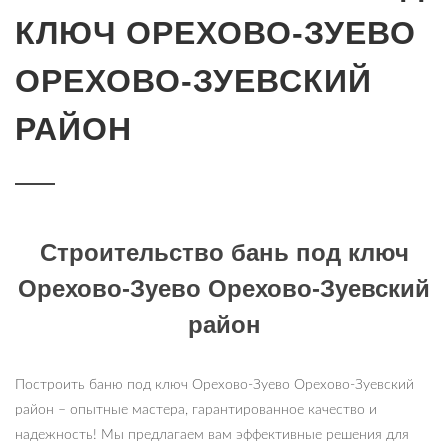
КЛЮЧ ОРЕХОВО-ЗУЕВО
ОРЕХОВО-ЗУЕВСКИЙ
РАЙОН
Строительство бань под ключ
Орехово-Зуево Орехово-Зуевский
район
Построить баню под ключ Орехово-Зуево Орехово-Зуевский
район – опытные мастера, гарантированное качество и
надежность! Мы предлагаем вам эффективные решения для