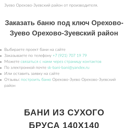
Зуево Орехово-Зуевский район от производителя.
Заказать баню под ключ Орехово-
Зуево Орехово-Зуевский район
Выбираете проект бани на сайте
Заказываете по телефону
+7 (921) 707 19 79
Можете
связаться с нами через страницу контактов
По электронной почте
sk-bani-bani@yandex.ru
Или оставить заявку на сайте
Отзывы:
построить баню
Орехово-Зуево Орехово-Зуевский
район
БАНИ ИЗ СУХОГО
БРУСА 140Х140