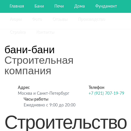
Главная
Бани
Печи
Дома
Фундамент
Акции
Фото
Отзывы
Производство
Стройка
Контакты
бани-бани
Строительная
компания
Адрес
Телефон
Москва и Санкт-Петербург
+7 (921) 707-19-79
Часы работы
Ежедневно с 9:00 до 20:00
Строительство