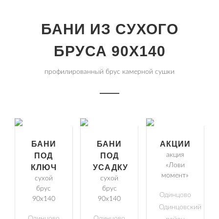
БАНИ ИЗ СУХОГО
БРУСА 90Х140
профилированный брус камерной сушки
БАНИ
БАНИ
АКЦИИ
ПОД
ПОД
акция
«Лови
КЛЮЧ
УСАДКУ
момент»
сухой
сухой
брус
брус
Одинцово
90х140
90х140
Одинцовский
Одинцово
Одинцово