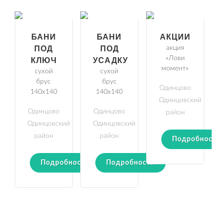
БАНИ
БАНИ
АКЦИИ
ПОД
ПОД
акция
«Лови
КЛЮЧ
УСАДКУ
момент»
сухой
сухой
брус
брус
Одинцово
140х140
140х140
Одинцовский
Одинцово
Одинцово
район
Одинцовский
Одинцовский
район
район
Подробност
Подробности
Подробности