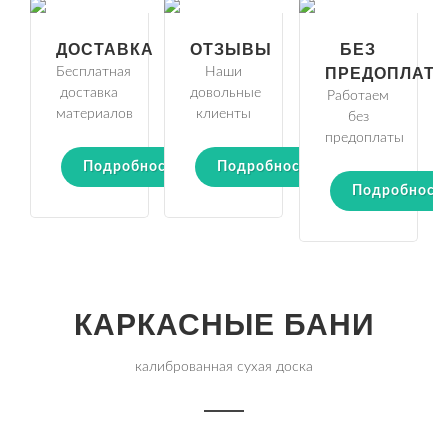
ДОСТАВКА
ОТЗЫВЫ
БЕЗ
Бесплатная
Наши
ПРЕДОПЛАТ
доставка
довольные
Работаем
материалов
клиенты
без
предоплаты
Подробности
Подробности
Подробност
КАРКАСНЫЕ БАНИ
калиброванная сухая доска