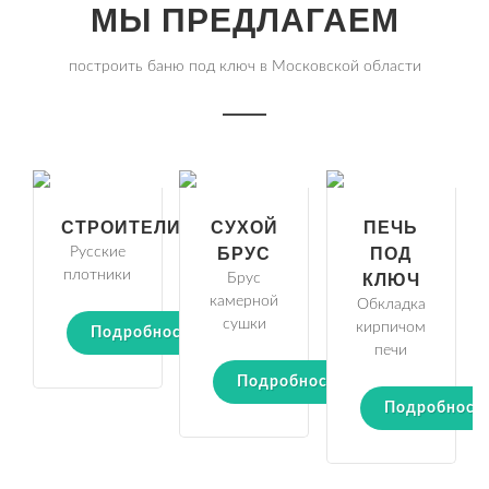
МЫ ПРЕДЛАГАЕМ
построить баню под ключ в Московской области
СТРОИТЕЛИ
СУХОЙ
ПЕЧЬ
Русские
БРУС
ПОД
плотники
Брус
КЛЮЧ
камерной
Обкладка
сушки
кирпичом
Подробности
печи
Подробности
Подробност