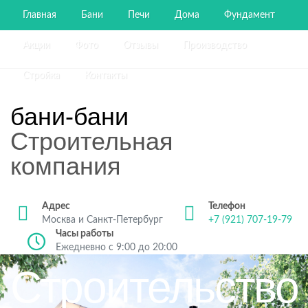
Главная
Бани
Печи
Дома
Фундамент
Акции
Фото
Отзывы
Производство
Стройка
Контакты
бани-бани
Строительная
компания
Адрес
Телефон
Москва и Санкт-Петербург
+7 (921) 707-19-79
Часы работы
Ежедневно с 9:00 до 20:00
Строительство