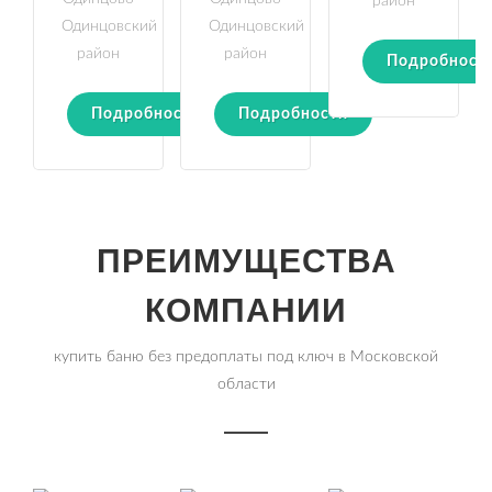
район
Одинцовский
Одинцовский
район
район
Подробност
Подробности
Подробности
ПРЕИМУЩЕСТВА
КОМПАНИИ
купить баню без предоплаты под ключ в Московской
области