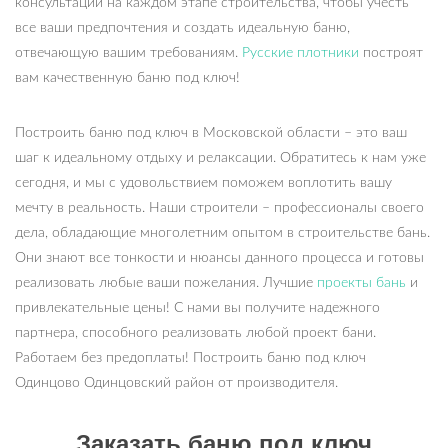
консультации на каждом этапе строительства, чтобы учесть
все ваши предпочтения и создать идеальную баню,
отвечающую вашим требованиям.
Русские плотники
построят
вам качественную баню под ключ!
Построить баню под ключ в Московской области – это ваш
шаг к идеальному отдыху и релаксации. Обратитесь к нам уже
сегодня, и мы с удовольствием поможем воплотить вашу
мечту в реальность. Наши строители – профессионалы своего
дела, обладающие многолетним опытом в строительстве бань.
Они знают все тонкости и нюансы данного процесса и готовы
реализовать любые ваши пожелания. Лучшие
проекты бань
и
привлекательные цены! С нами вы получите надежного
партнера, способного реализовать любой проект бани.
Работаем без предоплаты! Построить баню под ключ
Одинцово Одинцовский район от производителя.
Заказать баню под ключ