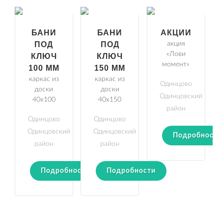
БАНИ
БАНИ
АКЦИИ
ПОД
ПОД
акция
«Лови
КЛЮЧ
КЛЮЧ
момент»
100 ММ
150 ММ
каркас из
каркас из
Одинцово
доски
доски
Одинцовский
40х100
40х150
район
Одинцово
Одинцово
Одинцовский
Одинцовский
Подробност
район
район
Подробности
Подробности