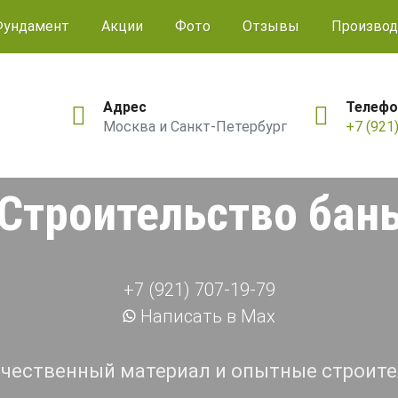
Фундамент
Акции
Фото
Отзывы
Производ
Адрес
Телефо
Москва и Санкт-Петербург
+7 (921
Строительство бан
+7 (921) 707-19-79
Написать в Max
чественный материал и опытные строит