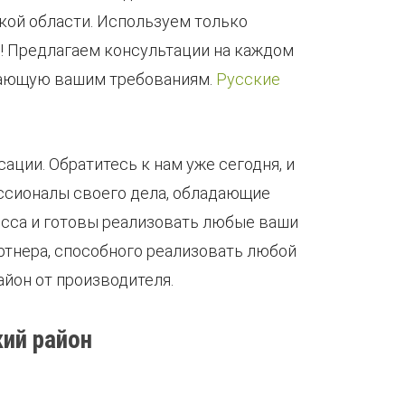
ой области. Используем только
! Предлагаем консультации на каждом
ечающую вашим требованиям.
Русские
ации. Обратитесь к нам уже сегодня, и
ссионалы своего дела, обладающие
есса и готовы реализовать любые ваши
ртнера, способного реализовать любой
йон от производителя.
ий район