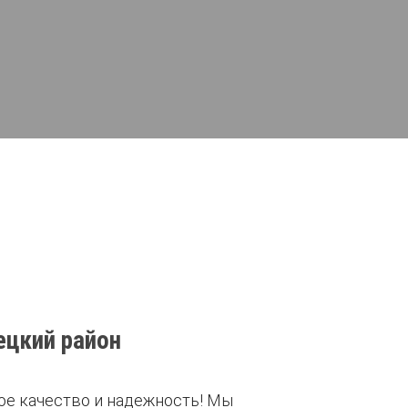
н
ецкий район
ое качество и надежность! Мы