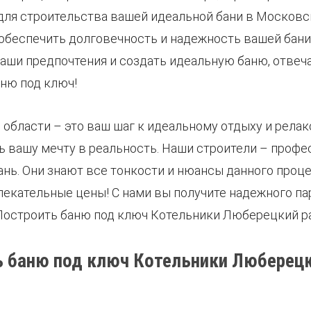
ля строительства вашей идеальной бани в Московск
обеспечить долговечность и надежность вашей бани
 ваши предпочтения и создать идеальную баню, отв
ню под ключ!
бласти – это ваш шаг к идеальному отдыху и релакс
 вашу мечту в реальность. Наши строители – профе
нь. Они знают все тонкости и нюансы данного проц
лекательные цены! С нами вы получите надежного па
 Построить баню под ключ Котельники Люберецкий ра
ь баню под ключ Котельники Люберецк