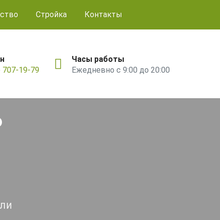
ство
Стройка
Контакты
н
Часы работы
) 707-19-79
Ежедневно с 9:00 до 20:00
ь
ели