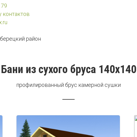
 79
у контактов
.ru
берецкий район
Бани из сухого бруса 140х140
профилированный брус камерной сушки