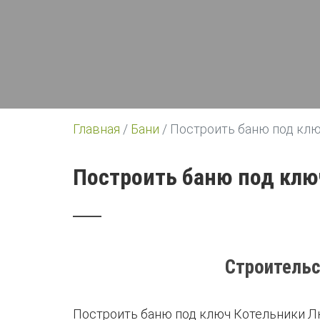
Главная
/
Бани
/
Построить баню под кл
Построить баню под клю
Строительс
Построить баню под ключ Котельники Л