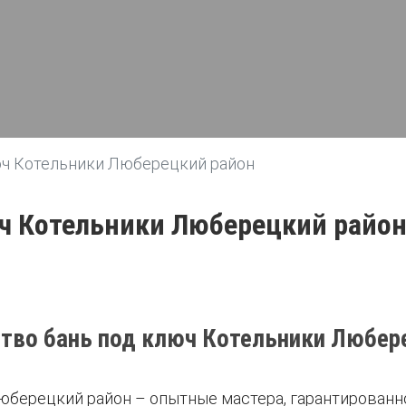
юч Котельники Люберецкий район
ч Котельники Люберецкий райо
тво бань под ключ Котельники Любер
юберецкий район – опытные мастера, гарантированн