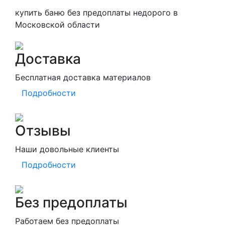
купить баню без предоплаты недорого в
Московской области
Доставка
Бесплатная доставка материалов
Подробности
Отзывы
Наши довольные клиенты
Подробности
Без предоплаты
Работаем без предоплаты