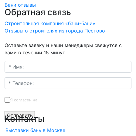
Бани отзывы
Обратная связь
Строительная компания «бани-бани»
Отзывы о строителях из города Пестово
Оставьте заявку и наши менеджеры свяжутся с
вами в течении 15 минут
Я согласен на
обработку персональных данных
Отправить
Контакты
Выставки бань в Москве