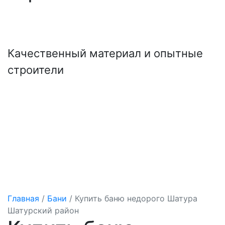
+7 (921) 707-19-79
Написать в Max
Качественный материал и опытные
строители
Главная
/
Бани
/
Купить баню недорого Шатура
Шатурский район