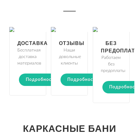
ДОСТАВКА
ОТЗЫВЫ
БЕЗ
Бесплатная
Наши
ПРЕДОПЛАТ
доставка
довольные
Работаем
материалов
клиенты
без
предоплаты
Подробности
Подробности
Подробност
КАРКАСНЫЕ БАНИ