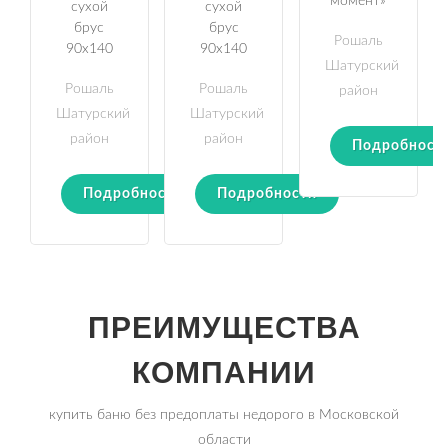
момент»
сухой
сухой
брус
брус
Рошаль
90х140
90х140
Шатурский
Рошаль
Рошаль
район
Шатурский
Шатурский
район
район
Подробност
Подробности
Подробности
ПРЕИМУЩЕСТВА
КОМПАНИИ
купить баню без предоплаты недорого в Московской
области