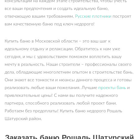
консультации на каждом этапе строительства, чтобы учесть
все ваши предпочтения и создать идеальную баню,
отвечающую вашим требованиям.
Русские плотники
построят
вам качественную баню под ключ недорого!
Купить баню в Московской области – это ваш шаг к
идеальному отдыху и релаксации. Обратитесь к нам уже
сегодня, и мы с удовольствием поможем воплотить вашу
мечту в реальность. Наши строители – профессионалы своего
дела, обладающие многолетним опытом в строительстве бань.
Они знают все тонкости и нюансы данного процесса и готовы
реализовать любые ваши пожелания. Лучшие
проекты бань
и
привлекательные цены! С нами вы получите надежного
партнера, способного реализовать любой проект бани.
Работаем без предоплаты! Купить баню недорого Рошаль
Шатурский район.
Заказать баню Рошаль Шатурский