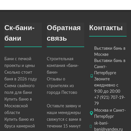
Ск-бани-
Обратная
Контакты
бани
связь
Выставки бань в
Москве
Бани с печкой
Строительная
Выставки бань в
проекты и цены
компания «бани-
Санкт-
Сколько стоит
бани»
Петербурге
баня в 2026 году
Отзывы о
Звоните
ежедневно с
Схема свайного
строителях из
9:00 до 20:00
поля для бани
города Пестово
+7 (921) 707-19-
Купить баню в
79
Московской
Оставьте заявку и
Москва и Санкт-
области
наши менеджеры
Петербург
Купить баню из
свяжутся с вами в
sk-bani-
бруса камерной
течении 15 минут
bani@yandex.ru