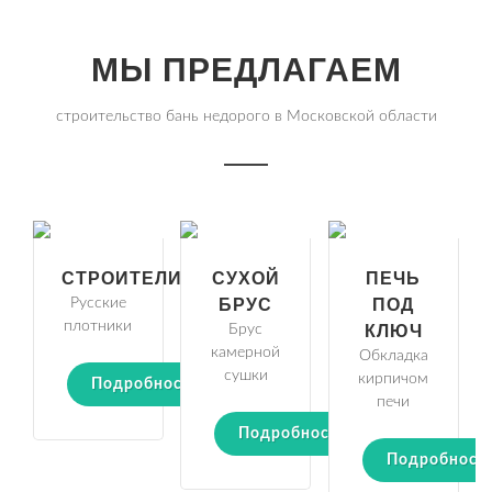
МЫ ПРЕДЛАГАЕМ
строительство бань недорого в Московской области
СТРОИТЕЛИ
СУХОЙ
ПЕЧЬ
Русские
БРУС
ПОД
плотники
Брус
КЛЮЧ
камерной
Обкладка
сушки
кирпичом
Подробности
печи
Подробности
Подробност