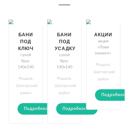
БАНИ
БАНИ
АКЦИИ
ПОД
ПОД
акция
«Лови
КЛЮЧ
УСАДКУ
момент»
сухой
сухой
брус
брус
Рошаль
140х140
140х140
Шатурский
Рошаль
Рошаль
район
Шатурский
Шатурский
район
район
Подробност
Подробности
Подробности