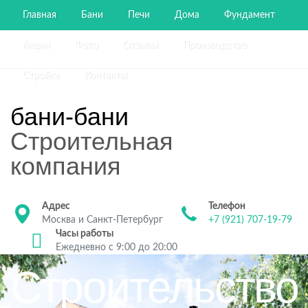
Главная
Бани
Печи
Дома
Фундамент
Акции
Фото
Отзывы
Производство
Стройка
Контакты
бани-бани
Строительная
компания
Адрес
Телефон
Москва и Санкт-Петербург
+7 (921) 707-19-79
Часы работы
Ежедневно с 9:00 до 20:00
Строительство