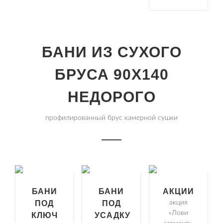
БАНИ ИЗ СУХОГО
БРУСА 90Х140
НЕДОРОГО
профилированный брус камерной сушки
БАНИ
БАНИ
АКЦИИ
ПОД
ПОД
акция
«Лови
КЛЮЧ
УСАДКУ