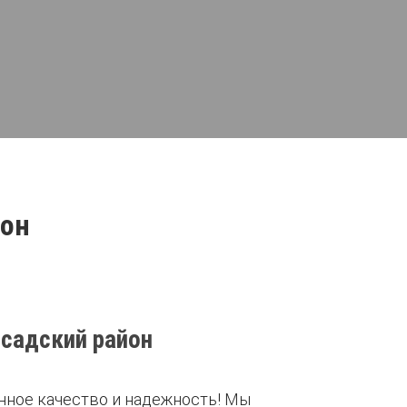
йон
осадский район
нное качество и надежность! Мы