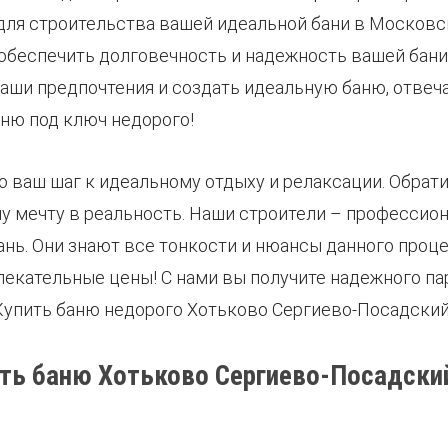
ля строительства вашей идеальной бани в Московск
обеспечить долговечность и надежность вашей бани
 ваши предпочтения и создать идеальную баню, отв
ню под ключ недорого!
 ваш шаг к идеальному отдыху и релаксации. Обратит
 мечту в реальность. Наши строители – профессион
нь. Они знают все тонкости и нюансы данного проц
лекательные цены! С нами вы получите надежного па
 Купить баню недорого Хотьково Сергиево-Посадский
ть баню Хотьково Сергиево-Посадски