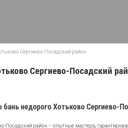
отьково Сергиево-Посадский район
отьково Сергиево-Посадский ра
 бань недорого Хотьково Сергиево-П
о-Посадский район – опытные мастера, гарантирова