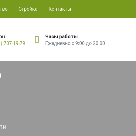
тво
Стройка
Контакты
он
Часы работы
1) 707-19-79
Ежедневно с 9:00 до 20:00
ь
ли