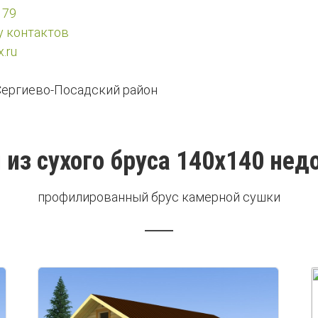
 79
у контактов
.ru
ергиево-Посадский район
 из сухого бруса 140х140 нед
профилированный брус камерной сушки