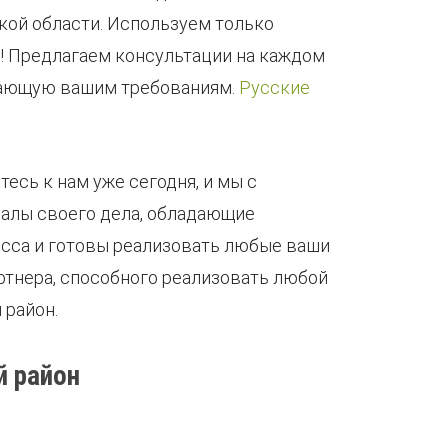
ой области. Используем только
! Предлагаем консультации на каждом
ечающую вашим требованиям.
Русские
есь к нам уже сегодня, и мы с
алы своего дела, обладающие
есса и готовы реализовать любые ваши
ртнера, способного реализовать любой
 район.
й район