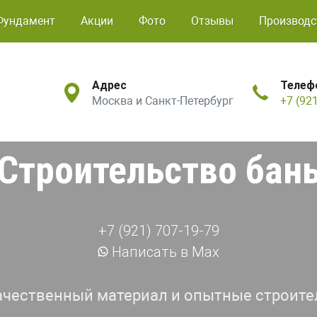
Фундамент
Акции
Фото
Отзывы
Производс
Адрес
Телеф
Москва и Санкт-Петербург
+7 (92
Строительство бан
+7 (921) 707-19-79
Написать в Max
ачественный материал и опытные строите