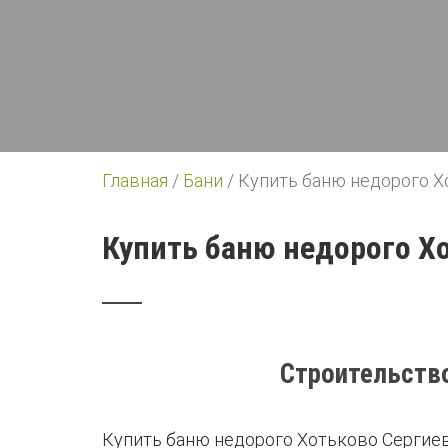
Главная
/
Бани
/
Купить баню недорого Х
Купить баню недорого Х
Строительство
Купить баню недорого Хотьково Сергиев