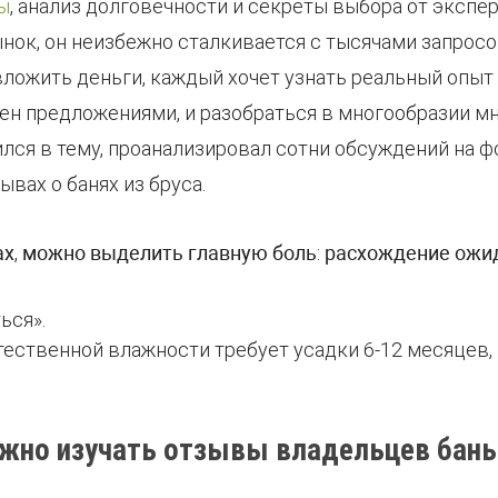
ы
, анализ долговечности и секреты выбора от экспе
ынок, он неизбежно сталкивается с тысячами запросов
ложить деньги, каждый хочет узнать реальный опыт 
ен предложениями, и разобраться в многообразии м
ился в тему, проанализировал сотни обсуждений на 
вах о банях из бруса.
ах
,
можно выделить главную боль
:
расхождение ожид
ься».
естественной влажности требует усадки 6-12 месяцев,
жно изучать отзывы владельцев бань 