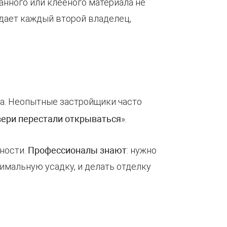
анного или клееного материала не
дает каждый второй владелец,
дка. Неопытные застройщики часто
вери перестали открываться
».
жности.
Профессионалы знают
: нужно
имальную усадку, и делать отделку