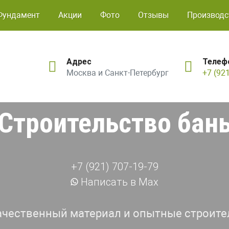
Фундамент
Акции
Фото
Отзывы
Производс
Адрес
Телеф
Москва и Санкт-Петербург
+7 (92
Строительство бан
+7 (921) 707-19-79
Написать в Max
ачественный материал и опытные строите