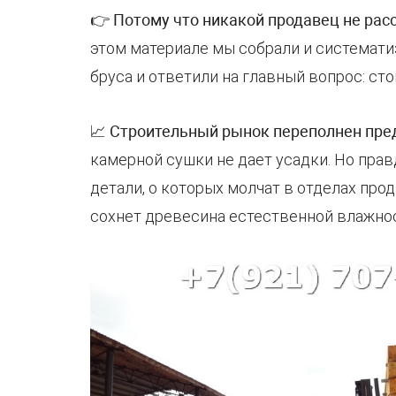
👉
Потому что никакой продавец не рас
этом материале мы собрали и системат
бруса и ответили на главный вопрос: сто
📈
Строительный рынок переполнен пр
камерной сушки не дает усадки. Но прав
детали, о которых молчат в отделах прод
сохнет древесина естественной влажнос