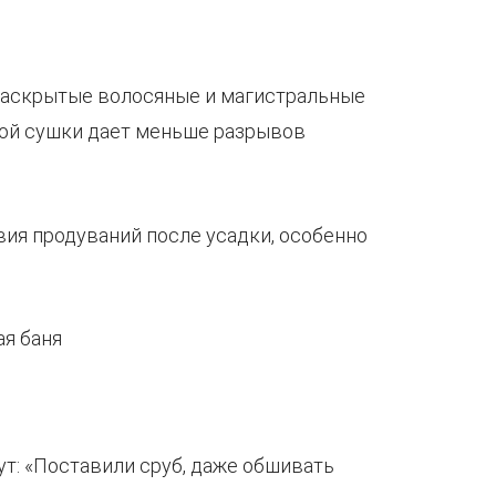
раскрытые волосяные и магистральные
ной сушки дает меньше разрывов
твия продуваний после усадки, особенно
ут: «Поставили сруб, даже обшивать