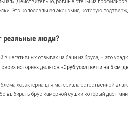
альная». Действительно, ровные стены из профилиров
лки. Это колоссальная экономия, которую подтверж
ят реальные люди?
 в негативных отзывах на бани из бруса, – это уса
своих историях делятся: «
Сруб усел почти на 5 см
,
д
роблема характерна для материала естественной вла
ибо выбирать брус камерной сушки который дает мин