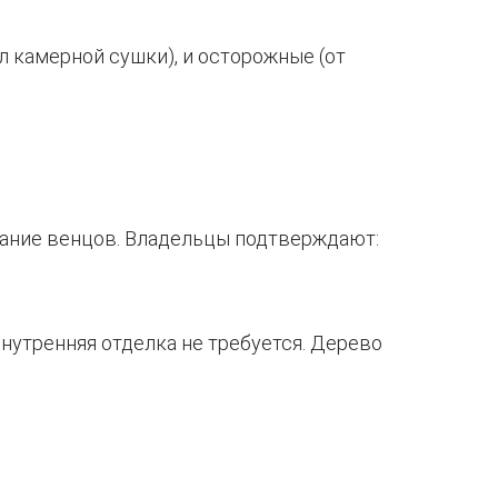
ал камерной сушки), и осторожные (от
егание венцов. Владельцы подтверждают:
внутренняя отделка не требуется. Дерево