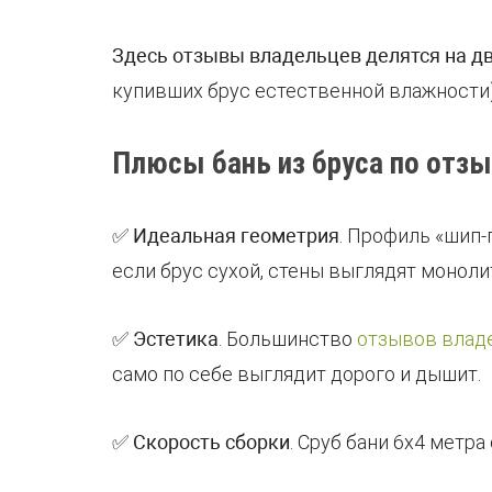
Здесь отзывы владельцев делятся на дв
купивших брус естественной влажности)
Плюсы бань из бруса по отз
✅
Идеальная геометрия
. Профиль «шип-
если брус сухой, стены выглядят монолит
✅
Эстетика
. Большинство
отзывов влад
само по себе выглядит дорого и дышит.
✅
Скорость сборки
. Сруб бани 6х4 метра