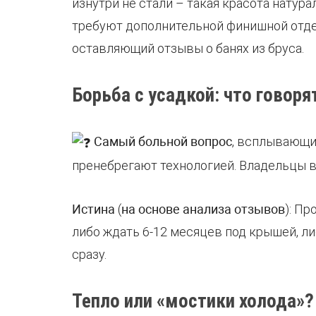
изнутри не стали – такая красота натур
требуют дополнительной финишной отде
оставляющий отзывы о банях из бруса.
Борьба с усадкой: что говор
Самый больной вопрос
, всплывающий
пренебрегают технологией. Владельцы в 
Истина
(
на основе анализа отзывов
): П
либо ждать 6-12 месяцев под крышей, л
сразу.
Тепло или «мостики холода»?