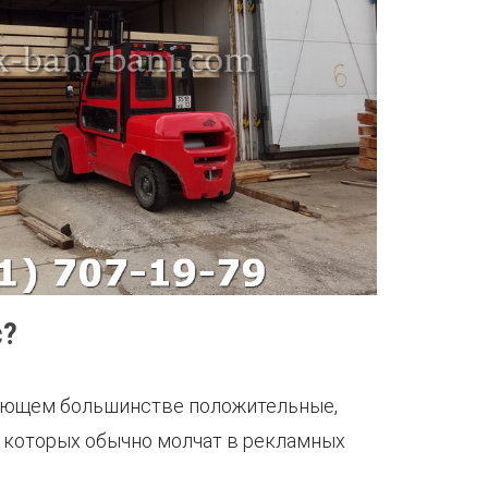
с?
ляющем большинстве положительные,
 о которых обычно молчат в рекламных