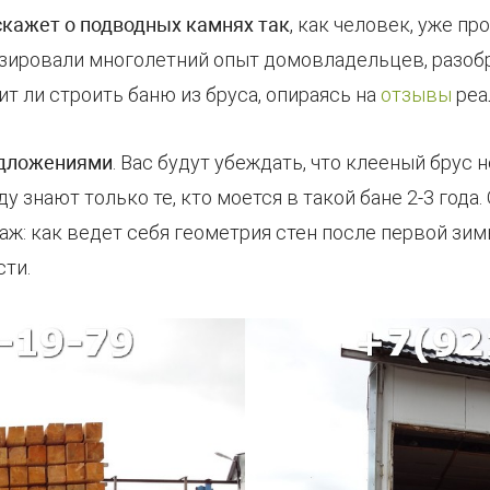
скажет о подводных камнях так
, как человек, уже п
изировали многолетний опыт домовладельцев, разоб
ит ли строить баню из бруса, опираясь на
отзывы
реа
едложениями
. Вас будут убеждать, что клееный брус 
ду знают только те, кто моется в такой бане 2-3 год
аж: как ведет себя геометрия стен после первой зим
ти.