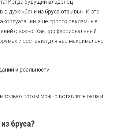
рта! Когда будущий владелец
 в духе «
бани из бруса отзывы
». И это
эксплуатации, а не просто рекламные
нений сложно. Как профессиональный
форумах и составил для вас максимально
аний и реальности
.
 и только потом можно вставлять окна и
из бруса?