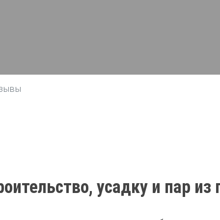
тзывы
оительство, усадку и пар из 