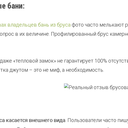
е бани:
ах владельцев бань из бруса
фото часто мелькают 
вопрос в их величине. Профилированный брус камер
: даже «тепловой замок» не гарантирует 100% отсутс
тка джутом – это не миф, а необходимость.
са касается внешнего вида
. Пользователи часто пиш