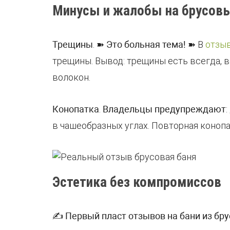
Минусы и жалобы на брусовы
Трещины
.
➽
Это больная тема!
➽
В
отзыв
трещины. Вывод: трещины есть всегда, 
волокон.
Конопатка
.
Владельцы предупреждают
в чашеобразных углах. Повторная конопа
Эстетика без компромиссов
✍
Первый пласт отзывов на бани из бру