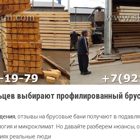
ьцев выбирают профилированный бру
ждения
, отзывы на брусовые бани получают в подав
ология и микроклимат. Но давайте разберем нюансы,
риях реальные люди.