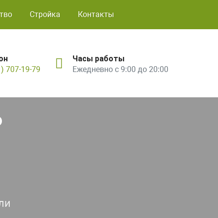
тво
Стройка
Контакты
он
Часы работы
1) 707-19-79
Ежедневно с 9:00 до 20:00
ь
ли