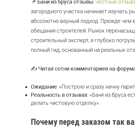
📌
Бани из бруса отзывы
:
честные отзыв
загородного участка начинает изучать р
абсолютно верный подход. Прежде чем в
обещания строителей. Рынок перенасыщ
строительный эксперт, я глубоко погруз
полный гид, основанный на реальных отзы
✍
Читая сотни комментариев на форум
Ожидание
: «Построю и сразу начну парит
Реальность в отзывах
: «Баня из бруса 
делать чистовую отделку».
Почему перед заказом так ва