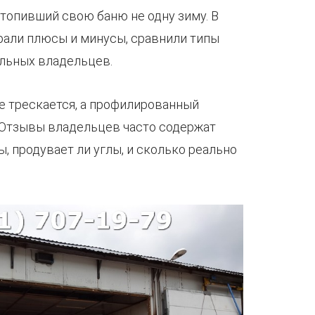
ротопивший свою баню не одну зиму. В
рали плюсы и минусы, сравнили типы
льных владельцев.
не трескается, а профилированный
а. Отзывы владельцев часто содержат
ы, продувает ли углы, и сколько реально