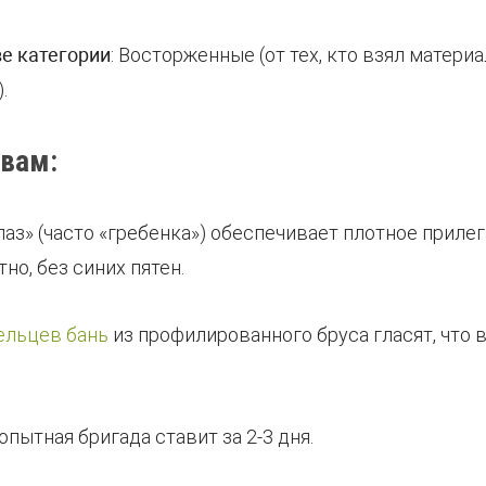
е категории
: Восторженные (от тех, кто взял матери
.
ывам:
паз» (часто «гребенка») обеспечивает плотное прил
но, без синих пятен.
ельцев бань
из профилированного бруса гласят, что 
 опытная бригада ставит за 2-3 дня.