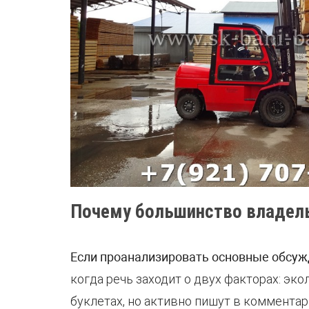
Почему большинство владел
Если проанализировать основные обсу
когда речь заходит о двух факторах: эк
буклетах, но активно пишут в коммента