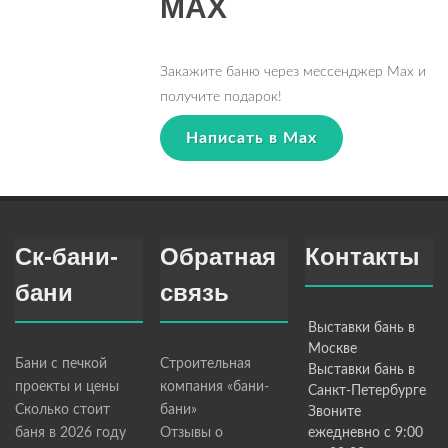
MAX
Закажите баню через мессенджер Max и
получите подарок!
Написать в Max
Ск-бани-
Обратная
Контакты
бани
связь
Выставки бань в
Москве
Бани с печкой
Строительная
Выставки бань в
проекты и цены
компания «бани-
Санкт-Петербурге
Сколько стоит
бани»
Звоните
баня в 2026 году
Отзывы о
ежедневно с 9:00