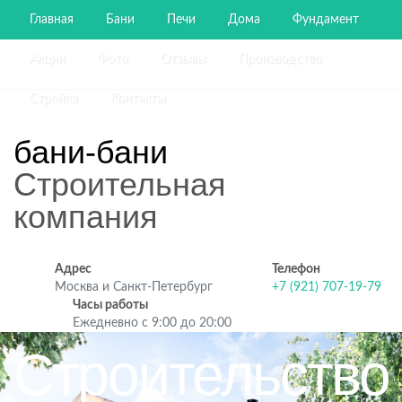
Главная
Бани
Печи
Дома
Фундамент
Акции
Фото
Отзывы
Производство
Стройка
Контакты
бани-бани
Строительная
компания
Адрес
Телефон
Москва и Санкт-Петербург
+7 (921) 707-19-79
Часы работы
Ежедневно с 9:00 до 20:00
Строительство