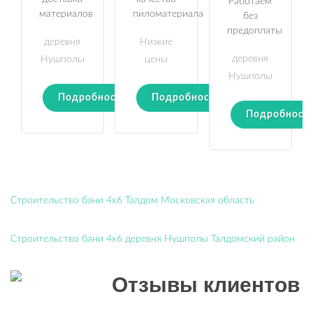
Работаем
материалов
пиломатериала
без
предоплаты
деревня
Низкие
деревня
Нушполы
цены
Нушполы
Подробности
Подробности
Подробност
Строительство бани 4х6 Талдом Московская область
Строительство бани 4х6 деревня Нушполы Талдомский район
Отзывы клиентов