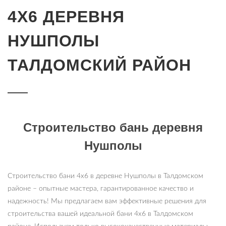
4Х6 ДЕРЕВНЯ
НУШПОЛЫ
ТАЛДОМСКИЙ РАЙОН
Строительство бань деревня
Нушполы
Строительство бани 4х6 в деревне Нушполы в Талдомском
районе – опытные мастера, гарантированное качество и
надежность! Мы предлагаем вам эффективные решения для
строительства вашей идеальной бани 4х6 в Талдомском