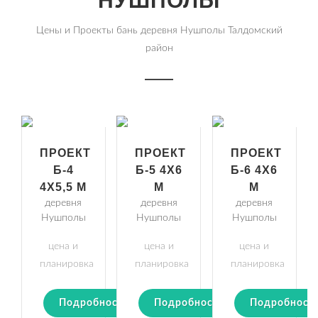
НУШПОЛЫ
Цены и Проекты бань деревня Нушполы Талдомский
район
ПРОЕКТ
ПРОЕКТ
ПРОЕКТ
Б-4
Б-5 4Х6
Б-6 4Х6
4Х5,5 М
М
М
деревня
деревня
деревня
Нушполы
Нушполы
Нушполы
цена и
цена и
цена и
планировка
планировка
планировка
Подробности
Подробности
Подробност