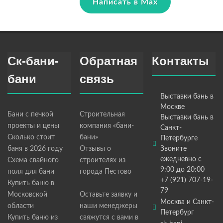
Написать в Max
Ск-бани-
Обратная
Контакты
бани
связь
Выставки бань в
Москве
Бани с печкой
Строительная
Выставки бань в
проекты и цены
компания «бани-
Санкт-
Сколько стоит
бани»
Петербурге
баня в 2026 году
Отзывы о
Звоните
ежедневно с
Схема свайного
строителях из
9:00 до 20:00
поля для бани
города Пестово
+7 (921) 707-19-
Купить баню в
79
Московской
Оставьте заявку и
Москва и Санкт-
области
наши менеджеры
Петербург
Купить баню из
свяжутся с вами в