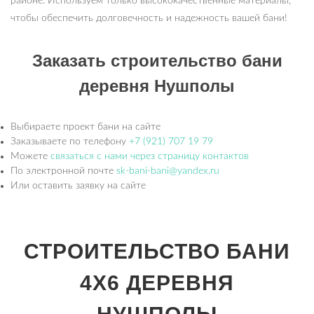
районе. Используем только высококачественные материалы,
чтобы обеспечить долговечность и надежность вашей бани!
Заказать строительство бани
деревня Нушполы
Выбираете проект бани на сайте
Заказываете по телефону
+7 (921) 707 19 79
Можете
связаться с нами через страницу контактов
По электронной почте
sk-bani-bani@yandex.ru
Или оставить заявку на сайте
СТРОИТЕЛЬСТВО БАНИ
4Х6 ДЕРЕВНЯ