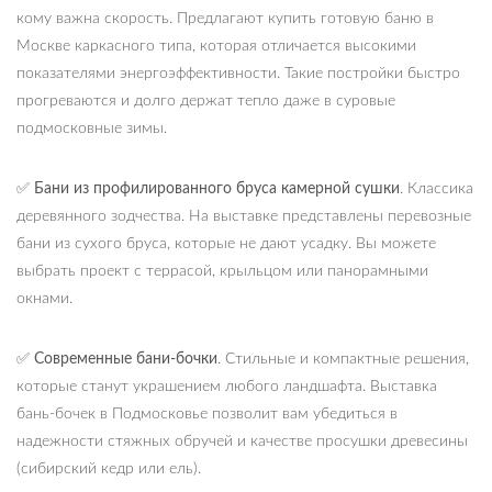
кому важна скорость. Предлагают купить готовую баню в
Москве каркасного типа, которая отличается высокими
показателями энергоэффективности. Такие постройки быстро
прогреваются и долго держат тепло даже в суровые
подмосковные зимы.
✅
Бани из профилированного бруса камерной сушки
. Классика
деревянного зодчества. На выставке представлены перевозные
бани из сухого бруса, которые не дают усадку. Вы можете
выбрать проект с террасой, крыльцом или панорамными
окнами.
✅
Современные бани-бочки
. Стильные и компактные решения,
которые станут украшением любого ландшафта. Выставка
бань-бочек в Подмосковье позволит вам убедиться в
надежности стяжных обручей и качестве просушки древесины
(сибирский кедр или ель).