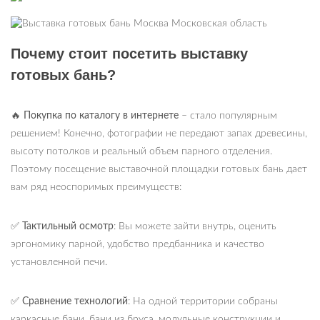
Почему стоит посетить выставку
готовых бань?
🔥
Покупка по каталогу в интернете
– стало популярным
решением! Конечно, фотографии не передают запах древесины,
высоту потолков и реальный объем парного отделения.
Поэтому посещение выставочной площадки готовых бань дает
вам ряд неоспоримых преимуществ:
✅
Тактильный осмотр
: Вы можете зайти внутрь, оценить
эргономику парной, удобство предбанника и качество
установленной печи.
✅
Сравнение технологий
: На одной территории собраны
каркасные бани, бани из бруса, модульные конструкции и