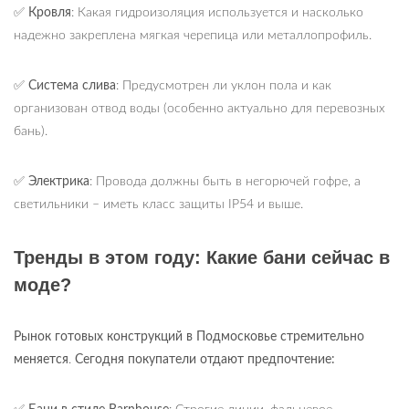
✅
Кровля
: Какая гидроизоляция используется и насколько
надежно закреплена мягкая черепица или металлопрофиль.
✅
Система слива
: Предусмотрен ли уклон пола и как
организован отвод воды (особенно актуально для перевозных
бань).
✅
Электрика
: Провода должны быть в негорючей гофре, а
светильники – иметь класс защиты IP54 и выше.
Тренды в этом году: Какие бани сейчас в
моде?
Рынок готовых конструкций в Подмосковье стремительно
меняется
.
Сегодня покупатели отдают предпочтение: