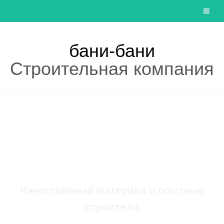
бани-бани
Строительная компания
Строительство бань
+7 (921) 707-19-79
Написать в Max
Качественный материал и опытные
строители