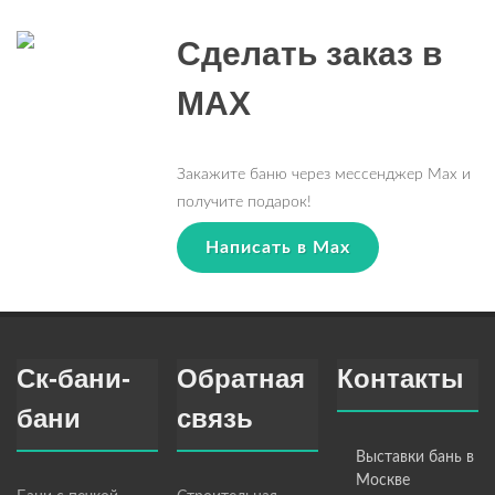
Сделать заказ в
MAX
Закажите баню через мессенджер Max и
получите подарок!
Написать в Max
Ск-бани-
Обратная
Контакты
бани
связь
Выставки бань в
Москве