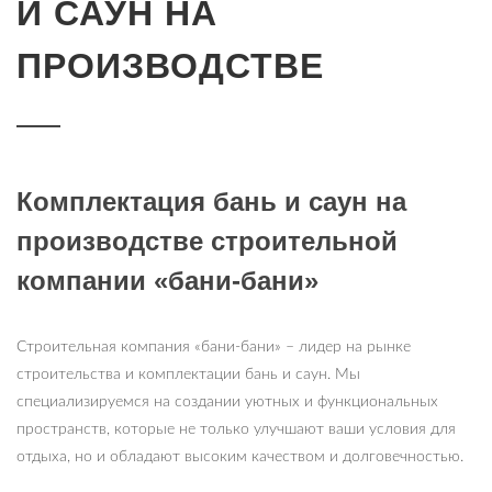
И САУН НА
ПРОИЗВОДСТВЕ
Комплектация бань и саун на
производстве строительной
компании «бани-бани»
Строительная компания «бани-бани» – лидер на рынке
строительства и комплектации бань и саун. Мы
специализируемся на создании уютных и функциональных
пространств, которые не только улучшают ваши условия для
отдыха, но и обладают высоким качеством и долговечностью.