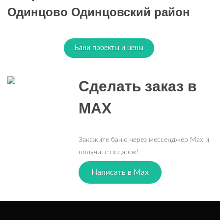
Одинцово Одинцовский район
Бани проекты и цены
Сделать заказ в
MAX
Закажите баню через мессенджер Max и
получите подарок!
Написать в Max