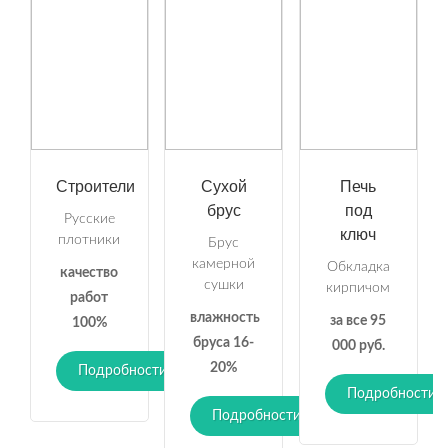
Строители
Сухой
Печь
брус
под
Русские
ключ
плотники
Брус
камерной
Обкладка
качество
сушки
кирпичом
работ
влажность
за все 95
100%
бруса 16-
000 руб.
20%
Подробности
Подробности
Подробности