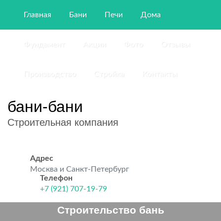
Главная
Бани
Печи
Дома
Фундамент
Акции
Фото
Отзывы
Производство
Стройка
Контакты
бани-бани
Строительная компания
Адрес
Москва и Санкт-Петербург
Телефон
+7 (921) 707-19-79
Строительство бань