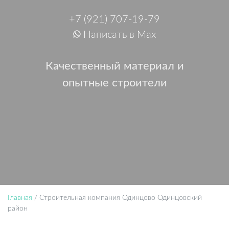
+7 (921) 707-19-79
Написать в Max
Качественный материал и
опытные строители
Главная
/
Строительная компания Одинцово Одинцовский
район