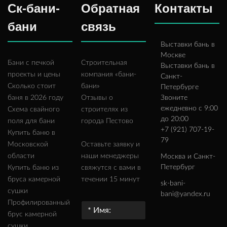
Ск-бани-
Обратная
Контакты
бани
связь
Выставки бань в
Москве
Бани с печкой
Строительная
Выставки бань в
проекты и цены
компания «бани-
Санкт-
Сколько стоит
бани»
Петербурге
баня в 2026 году
Отзывы о
Звоните
ежедневно с 9:00
Схема свайного
строителях из
до 20:00
поля для бани
города Пестово
+7 (921) 707-19-
Купить баню в
79
Московской
Оставьте заявку и
области
наши менеджеры
Москва и Санкт-
Петербург
Купить баню из
свяжутся с вами в
бруса камерной
течении 15 минут
sk-bani-
сушки
bani@yandex.ru
Профилированный
брус камерной
сушки