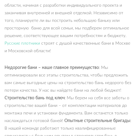
области, начиная с разработки индивидуального проекта и
заканчивая внутренней и внешней отделкой. Независимо от
того, планируете ли вы построить небольшую баньку или
просторную баню для всей семьи, мы подберем оптимальное
решение, соответствующее вашим потребностям и бюджету.
Русские плотники
строят с душой качественные бани в Москве
и Московской области!
Недорогие бани – наше главное преимущество
: Мы
оптимизировали все этапы строительства, чтобы предложить
вам самые выгодные цены на строительство бань недорого без
потери качества. У нас вы найдете бани на любой бюджет!
Строительство бань под ключ
: Мы берем на себя все заботы о
строительстве вашей бани – от комплектации материалов до
монтажа печи и установки фундамента. Вам останется только
наслаждаться готовой баней!
Опытные строительные бригады
:
В нашей команде работают только квалифицированные