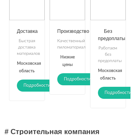
Доставка
Производство
Без
предоплаты
Быстрая
Качественный
доставка
пиломатериал
Работаем
материалов
без
Низкие
предоплаты
Московская
цены
Московская
область
область
Подробности
Подробности
Подробности
# Строительная компания