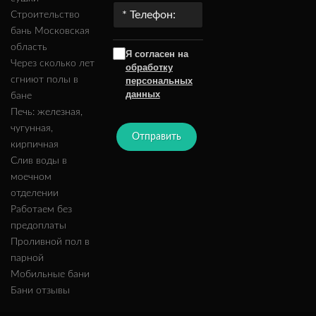
Строительство
бань Московская
область
Я согласен на
Через сколько лет
обработку
сгниют полы в
персональных
данных
бане
Печь: железная,
чугунная,
Отправить
кирпичная
Слив воды в
моечном
отделении
Работаем без
предоплаты
Проливной пол в
парной
Мобильные бани
Бани отзывы