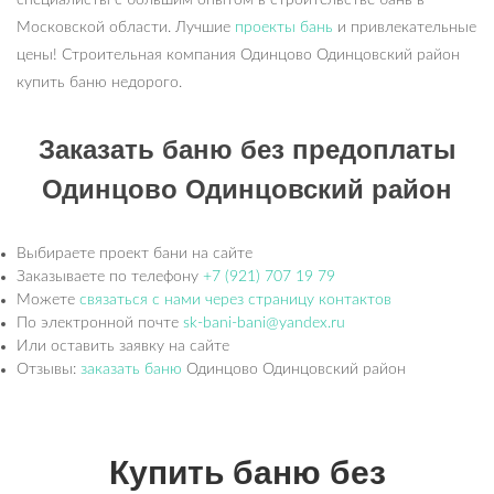
специалисты с большим опытом в строительстве бань в
Московской области. Лучшие
проекты бань
и привлекательные
цены! Строительная компания Одинцово Одинцовский район
купить баню недорого.
Заказать баню без предоплаты
Одинцово Одинцовский район
Выбираете проект бани на сайте
Заказываете по телефону
+7 (921) 707 19 79
Можете
связаться с нами через страницу контактов
По электронной почте
sk-bani-bani@yandex.ru
Или оставить заявку на сайте
Отзывы:
заказать баню
Одинцово Одинцовский район
Купить баню без