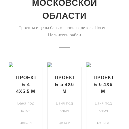
МОСКОВСКОЙ
ОБЛАСТИ
Проекты и цены бань от производителя Ногинск
Ногинский район
ПРОЕКТ
ПРОЕКТ
ПРОЕКТ
Б-4
Б-5 4Х6
Б-6 4Х6
4Х5,5 М
М
М
Баня под
Баня под
Баня под
ключ
ключ
ключ
цена и
цена и
цена и