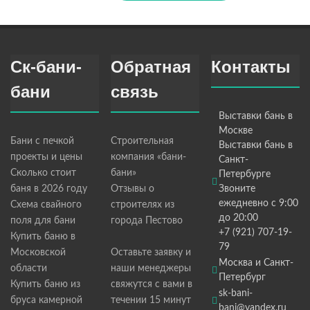
Ск-бани-
Обратная
Контакты
бани
связь
Выставки бань в
Москве
Бани с печкой
Строительная
Выставки бань в
проекты и цены
компания «бани-
Санкт-
Сколько стоит
бани»
Петербурге
баня в 2026 году
Отзывы о
Звоните
ежедневно с 9:00
Схема свайного
строителях из
до 20:00
поля для бани
города Пестово
+7 (921) 707-19-
Купить баню в
79
Московской
Оставьте заявку и
Москва и Санкт-
области
наши менеджеры
Петербург
Купить баню из
свяжутся с вами в
sk-bani-
бруса камерной
течении 15 минут
bani@yandex.ru