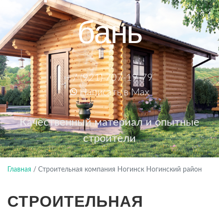
бань
+7 (921) 707-19-79
Написать в Max
Качественный материал и опытные
строители
Главная
/
Строительная компания Ногинск Ногинский район
СТРОИТЕЛЬНАЯ