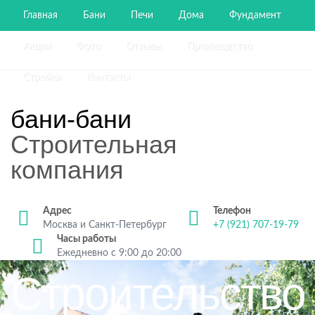
Главная
Бани
Печи
Дома
Фундамент
Акции
Фото
Отзывы
Производство
Стройка
Контакты
бани-бани
Строительная
компания
Адрес
Телефон
Москва и Санкт-Петербург
+7 (921) 707-19-79
Часы работы
Ежедневно с 9:00 до 20:00
Строительство