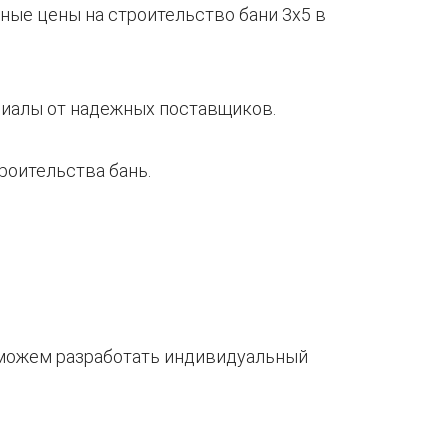
ные цены на строительство бани 3х5 в
риалы от надежных поставщиков.
роительства бань.
е можем разработать индивидуальный