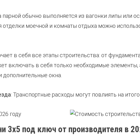
а парной обычно выполняется из вагонки липы или о
 отделки моечной и комнаты отдыха можно использо
ючает в себя все этапы строительства: от фундамент
жет включать в себя только необходимые элементы,
ли дополнительные окна.
езда
: Транспортные расходы могут повлиять на итог
и 3х5 под ключ от производителя в 2