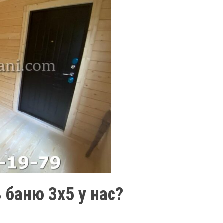
 баню 3х5 у нас?