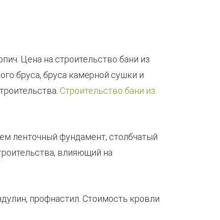
рпич. Цена на строительство бани из
ого бруса, бруса камерной сушки и
строительства.
Строительство бани из
гаем ленточный фундамент, столбчатый
троительства, влияющий на
ндулин, профнастил. Стоимость кровли