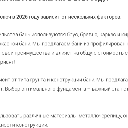
ключ в 2026 году зависит от нескольких факторов
:
ельства бань используются брус, бревно, каркас и ки
ркасной бани. Мы предлагаем бани из профилированн
 свои преимущества и влияет на общую стоимость 
риант!
исит от типа грунта и конструкции бани. Мы предла
т. Выбор оптимального фундамента – важный этап с
ользовать различные материалы: металлочерепицу, о
жности конструкции.