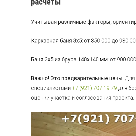
расчеты
Учитывая различные факторы, ориентиро
Каркасная баня 3х5
: от 850 000 до 980 0
Баня 3х5 из бруса 140х140 мм
: от 900 00
Важно! Это предварительные цены
. Дл
специалистами
+7 (921) 707 19 79
для бе
оценки участка и согласования проекта.