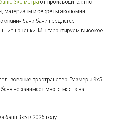
баню 3х5 метра
от производителя по
ы, материалы и секреты экономии.
омпания бани-бани предлагает
лишние наценки. Мы гарантируем высокое
пользование пространства. Размеры 3х5
 баня не занимает много места на
к.