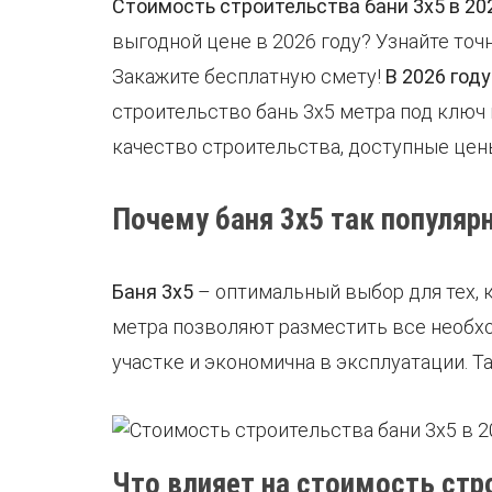
Стоимость строительства бани 3х5 в 20
выгодной цене в 2026 году? Узнайте точ
Закажите бесплатную смету!
В 2026 год
строительство бань 3х5 метра под ключ
качество строительства, доступные цен
Почему баня 3х5 так популяр
Баня 3х5
– оптимальный выбор для тех, 
метра позволяют разместить все необход
участке и экономична в эксплуатации. Та
Что влияет на стоимость стро