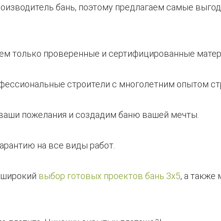
роизводитель бань, поэтому предлагаем самые выгод
уем только проверенные и сертифицированные мате
рофессиональные строители с многолетним опытом ст
 ваши пожелания и создадим баню вашей мечты.
арантию на все виды работ.
м широкий
выбор готовых проектов бань 3х5
, а такж