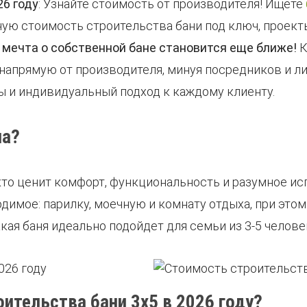
26 году
: Узнайте стоимость от производителя! Ищете
ную стоимость строительства бани под ключ, проект
у мечта о собственной бане становится еще ближе!
К
 напрямую от производителя, минуя посредников и 
ы и индивидуальный подход к каждому клиенту.
на?
кто ценит комфорт, функциональность и разумное ис
имое: парилку, моечную и комнату отдыха, при этом
кая баня идеально подойдет для семьи из 3-5 челове
ительства бани 3х5 в 2026 году?