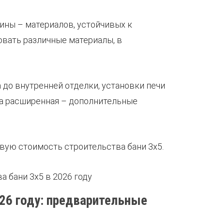
сины – материалов, устойчивых к
вать различные материалы, в
а до внутренней отделки, установки печи
 а расширенная – дополнительные
овую стоимость строительства бани 3х5.
026 году: предварительные