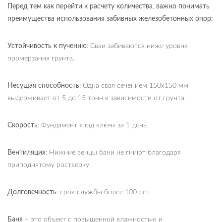
Перед тем как перейти к расчету количества
,
важно понимать
преимущества использования забивных железобетонных опор:
Устойчивость к пучению
: Сваи забиваются ниже уровня
промерзания грунта.
Несущая способность
: Одна свая сечением 150х150 мм
выдерживает от 5 до 15 тонн в зависимости от грунта.
Скорость
: Фундамент «под ключ» за 1 день.
Вентиляция
: Нижние венцы бани не гниют благодаря
приподнятому ростверку.
Долговечность
: срок службы более 100 лет.
Баня
– это объект с повышенной влажностью и