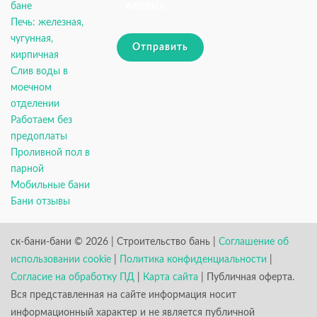
данных
бане
Печь: железная,
чугунная,
Отправить
кирпичная
Слив воды в
моечном
отделении
Работаем без
предоплаты
Проливной пол в
парной
Мобильные бани
Бани отзывы
ск-бани-бани © 2026 | Строительство бань |
Соглашение об
использовании cookie
|
Политика конфиденциальности
|
Согласие на обработку ПД
|
Карта сайта
| Публичная оферта.
Вся представленная на сайте информация носит
информационный характер и не является публичной