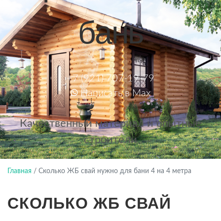
бань
+7 (921) 707-19-79
Написать в Max
Качественный материал и опытные
строители
Главная
/
Сколько ЖБ свай нужно для бани 4 на 4 метра
СКОЛЬКО ЖБ СВАЙ