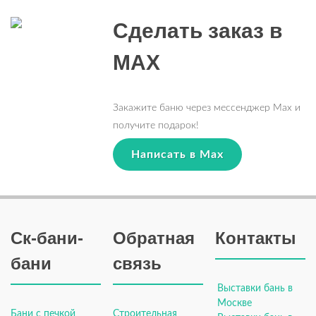
Сделать заказ в
MAX
Закажите баню через мессенджер Max и
получите подарок!
Написать в Max
Ск-бани-
Обратная
Контакты
бани
связь
Выставки бань в
Москве
Бани с печкой
Строительная