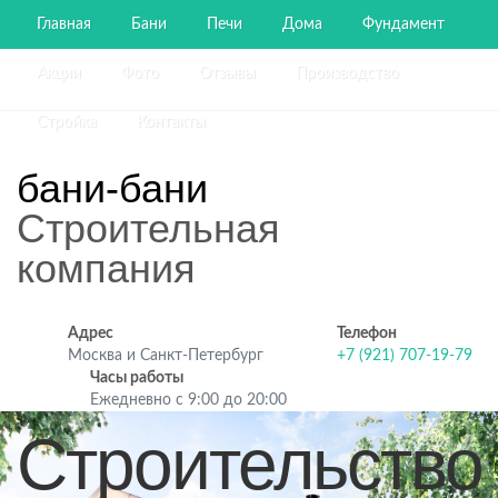
Главная
Бани
Печи
Дома
Фундамент
Акции
Фото
Отзывы
Производство
Стройка
Контакты
бани-бани
Строительная
компания
Адрес
Телефон
Москва и Санкт-Петербург
+7 (921) 707-19-79
Часы работы
Ежедневно с 9:00 до 20:00
Строительство