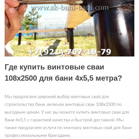
Где купить винтовые сваи
108х2500 для бани 4х5,5 метра?
Мы предлагаем широкий выбор винтовых свай для
строительства бани, включая винтовые сваи 108х2500 по
выгодным ценам. У нас вы можете купить винтовые сваи для
бани 4х5,5 с гарантией качества и быстрой доставкой. Мы
также предлагаем услуги по монтажу винтовых свай для бани
профессиональными бригадами.