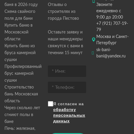
баня в 2026 году
Отзывы о
Звоните
ежедневно с
Схема свайного
строителях из
9:00 до 20:00
поля для бани
города Пестово
+7 (921) 707-19-
Купить баню в
79
Московской
Оставьте заявку и
Москва и Санкт-
области
наши менеджеры
Петербург
Купить баню из
свяжутся с вами в
sk-bani-
бруса камерной
течении 15 минут
bani@yandex.ru
сушки
Профилированный
брус камерной
сушки
Строительство
бань Московская
область
Я согласен на
Через сколько лет
обработку
сгниют полы в
персональных
данных
бане
Печь: железная,