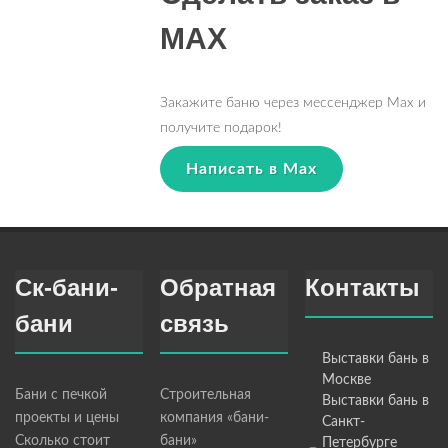
MAX
Закажите баню через мессенджер Max и
получите подарок!
Написать в Max
Ск-бани-
Обратная
Контакты
бани
связь
Выставки бань в
Москве
Бани с печкой
Строительная
Выставки бань в
проекты и цены
компания «бани-
Санкт-
Сколько стоит
бани»
Петербурге