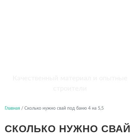
бань
+7 (921) 707-19-79
Написать в Max
Качественный материал и опытные
строители
Главная
/
Сколько нужно свай под баню 4 на 5,5
СКОЛЬКО НУЖНО СВАЙ