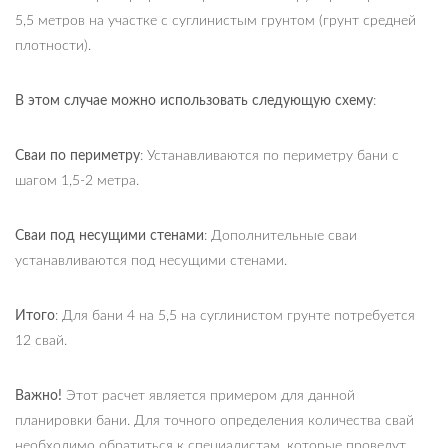
5,5 метров на участке с суглинистым грунтом (грунт средней
плотности).
В этом случае можно использовать следующую схему
:
Сваи по периметру
: Устанавливаются по периметру бани с
шагом 1,5-2 метра.
Сваи под несущими стенами
: Дополнительные сваи
устанавливаются под несущими стенами.
Итого
: Для бани 4 на 5,5 на суглинистом грунте потребуется
12 свай.
Важно!
Этот расчет является примером для данной
планировки бани. Для точного определения количества свай
необходимо обратиться к специалистам, которые проведут