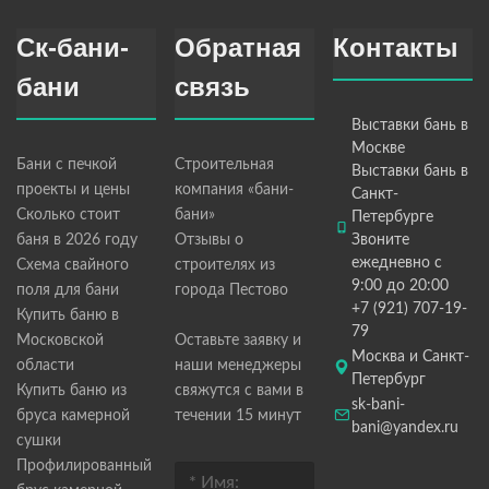
Ск-бани-
Обратная
Контакты
бани
связь
Выставки бань в
Москве
Бани с печкой
Строительная
Выставки бань в
проекты и цены
компания «бани-
Санкт-
Сколько стоит
бани»
Петербурге
баня в 2026 году
Отзывы о
Звоните
ежедневно с
Схема свайного
строителях из
9:00 до 20:00
поля для бани
города Пестово
+7 (921) 707-19-
Купить баню в
79
Московской
Оставьте заявку и
Москва и Санкт-
области
наши менеджеры
Петербург
Купить баню из
свяжутся с вами в
sk-bani-
бруса камерной
течении 15 минут
bani@yandex.ru
сушки
Профилированный