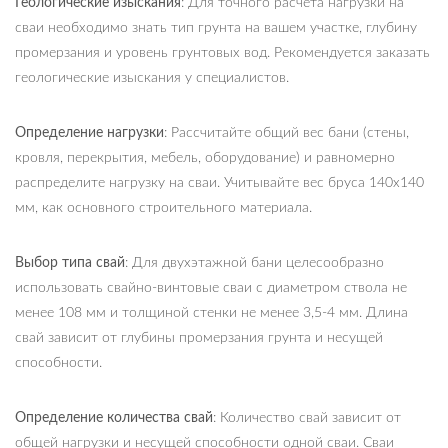
Геологические изыскания
: Для точного расчета нагрузки на
сваи необходимо знать тип грунта на вашем участке, глубину
промерзания и уровень грунтовых вод. Рекомендуется заказать
геологические изыскания у специалистов.
Определение нагрузки
: Рассчитайте общий вес бани (стены,
кровля, перекрытия, мебель, оборудование) и равномерно
распределите нагрузку на сваи. Учитывайте вес бруса 140х140
мм, как основного строительного материала.
Выбор типа свай
: Для двухэтажной бани целесообразно
использовать свайно-винтовые сваи с диаметром ствола не
менее 108 мм и толщиной стенки не менее 3,5-4 мм. Длина
свай зависит от глубины промерзания грунта и несущей
способности.
Определение количества свай
: Количество свай зависит от
общей нагрузки и несущей способности одной сваи. Сваи