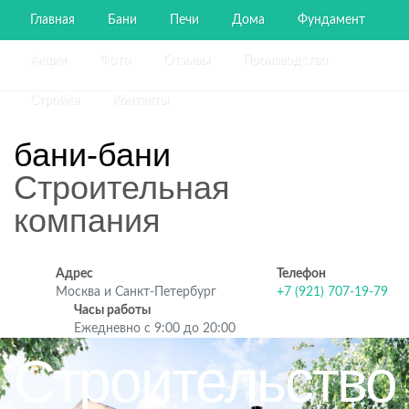
Главная
Бани
Печи
Дома
Фундамент
Акции
Фото
Отзывы
Производство
Стройка
Контакты
бани-бани
Строительная
компания
Адрес
Телефон
Москва и Санкт-Петербург
+7 (921) 707-19-79
Часы работы
Ежедневно с 9:00 до 20:00
Строительство