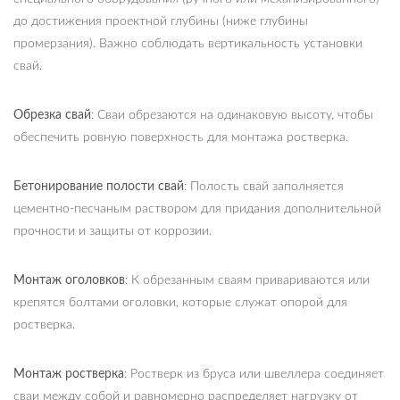
до достижения проектной глубины (ниже глубины
промерзания). Важно соблюдать вертикальность установки
свай.
Обрезка свай
: Сваи обрезаются на одинаковую высоту, чтобы
обеспечить ровную поверхность для монтажа ростверка.
Бетонирование полости свай
: Полость свай заполняется
цементно-песчаным раствором для придания дополнительной
прочности и защиты от коррозии.
Монтаж оголовков
: К обрезанным сваям привариваются или
крепятся болтами оголовки, которые служат опорой для
ростверка.
Монтаж ростверка
: Ростверк из бруса или швеллера соединяет
сваи между собой и равномерно распределяет нагрузку от