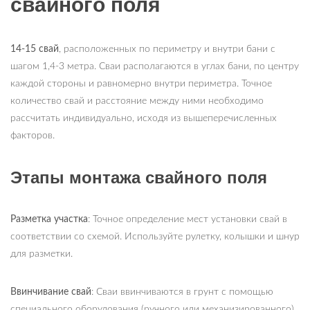
свайного поля
14-15 свай
, расположенных по периметру и внутри бани с
шагом 1,4-3 метра. Сваи располагаются в углах бани, по центру
каждой стороны и равномерно внутри периметра. Точное
количество свай и расстояние между ними необходимо
рассчитать индивидуально, исходя из вышеперечисленных
факторов.
Этапы монтажа свайного поля
Разметка участка
: Точное определение мест установки свай в
соответствии со схемой. Используйте рулетку, колышки и шнур
для разметки.
Ввинчивание свай
: Сваи ввинчиваются в грунт с помощью
специального оборудования (ручного или механизированного)