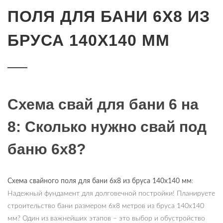
ПОЛЯ ДЛЯ БАНИ 6Х8 ИЗ
БРУСА 140Х140 ММ
Схема свай для бани 6 на
8: Сколько нужно свай под
баню 6х8?
Схема свайного поля для бани 6х8 из бруса 140х140 мм
:
Надежный фундамент для долговечной постройки! Планируете
строительство бани размером 6х8 метров из бруса 140х140
мм? Один из важнейших этапов – это выбор и обустройство