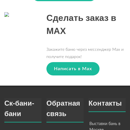
Сделать заказ в
MAX
Закажите баню через мессенджер Max и
получите подарок!
Написать в Max
Ск-бани-
Обратная
Контакты
бани
связь
Выставки бань в