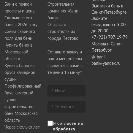
Москве
Бани с печкой
Строительная
Выставки бань в
проекты и цены
компания «бани-
Санкт-Петербурге
Сколько стоит
бани»
Звоните
баня в 2026 году
Отзывы о
ежедневно с 9:00
до 20:00
Схема свайного
строителях из
+7 (921) 707-19-79
поля для бани
города Пестово
Москва и Санкт-
Купить баню в
Петербург
Московской
Оставьте заявку и
sk-bani-
области
наши менеджеры
bani@yandex.ru
Купить баню из
свяжутся с вами в
бруса камерной
течении 15 минут
сушки
Профилированный
брус камерной
сушки
Строительство
бань Московская
область
Я согласен на
Через сколько лет
обработку