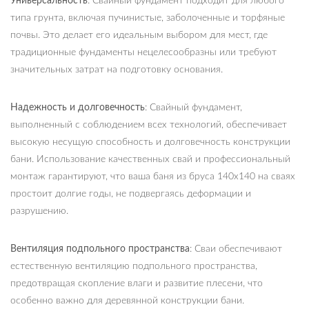
Универсальность
: Свайный фундамент подходит для любого
типа грунта, включая пучинистые, заболоченные и торфяные
почвы. Это делает его идеальным выбором для мест, где
традиционные фундаменты нецелесообразны или требуют
значительных затрат на подготовку основания.
Надежность и долговечность
: Свайный фундамент,
выполненный с соблюдением всех технологий, обеспечивает
высокую несущую способность и долговечность конструкции
бани. Использование качественных свай и профессиональный
монтаж гарантируют, что ваша баня из бруса 140х140 на сваях
простоит долгие годы, не подвергаясь деформации и
разрушению.
Вентиляция подпольного пространства
: Сваи обеспечивают
естественную вентиляцию подпольного пространства,
предотвращая скопление влаги и развитие плесени, что
особенно важно для деревянной конструкции бани.