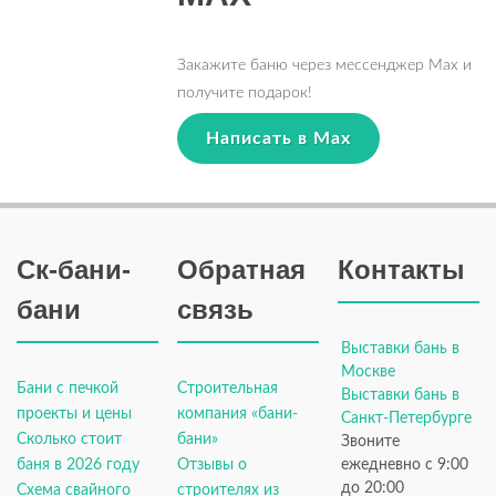
Закажите баню через мессенджер Max и
получите подарок!
Написать в Max
Ск-бани-
Обратная
Контакты
бани
связь
Выставки бань в
Москве
Бани с печкой
Строительная
Выставки бань в
проекты и цены
компания «бани-
Санкт-Петербурге
Сколько стоит
бани»
Звоните
баня в 2026 году
Отзывы о
ежедневно с 9:00
до 20:00
Схема свайного
строителях из