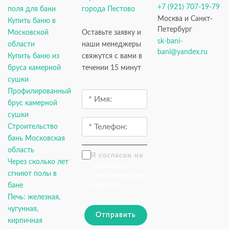
+7 (921) 707-19-79
поля для бани
города Пестово
Москва и Санкт-
Купить баню в
Петербург
Московской
Оставьте заявку и
sk-bani-
области
наши менеджеры
bani@yandex.ru
Купить баню из
свяжутся с вами в
бруса камерной
течении 15 минут
сушки
Профилированный
брус камерной
сушки
Строительство
бань Московская
область
Я согласен на
Через сколько лет
обработку
сгниют полы в
персональных
данных
бане
Печь: железная,
чугунная,
Отправить
кирпичная