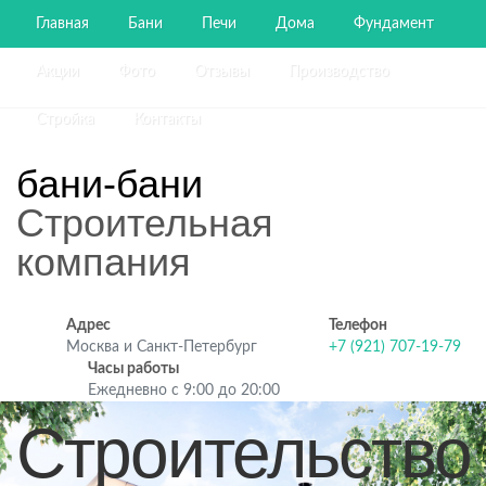
Главная
Бани
Печи
Дома
Фундамент
Акции
Фото
Отзывы
Производство
Стройка
Контакты
бани-бани
Строительная
компания
Адрес
Телефон
Москва и Санкт-Петербург
+7 (921) 707-19-79
Часы работы
Ежедневно с 9:00 до 20:00
Строительство