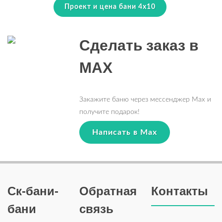
Проект и цена бани 4х10
Сделать заказ в
MAX
Закажите баню через мессенджер Max и
получите подарок!
Написать в Max
Ск-бани-
Обратная
Контакты
бани
связь