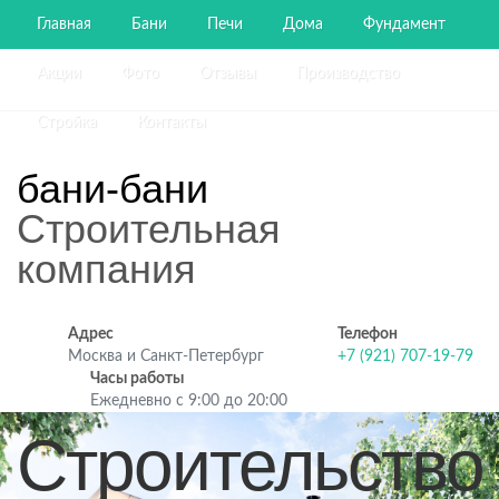
Главная
Бани
Печи
Дома
Фундамент
Акции
Фото
Отзывы
Производство
Стройка
Контакты
бани-бани
Строительная
компания
Адрес
Телефон
Москва и Санкт-Петербург
+7 (921) 707-19-79
Часы работы
Ежедневно с 9:00 до 20:00
Строительство