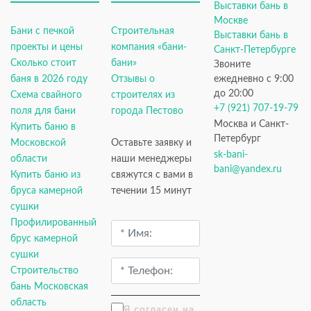
Выставки бань в
Москве
Бани с печкой
Строительная
Выставки бань в
проекты и цены
компания «бани-
Санкт-Петербурге
Сколько стоит
бани»
Звоните
баня в 2026 году
Отзывы о
ежедневно с 9:00
до 20:00
Схема свайного
строителях из
+7 (921) 707-19-79
поля для бани
города Пестово
Москва и Санкт-
Купить баню в
Петербург
Московской
Оставьте заявку и
sk-bani-
области
наши менеджеры
bani@yandex.ru
Купить баню из
свяжутся с вами в
бруса камерной
течении 15 минут
сушки
Профилированный
брус камерной
сушки
Строительство
бань Московская
область
Я согласен на