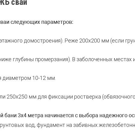
 ЖБ свай
сваи следующих параметров:
оэтажного домостроения). Реже 200х200 мм (если грун
и ниже глубины промерзания). В заболоченных местах
я диаметром 10-12 мм.
или 250х250 мм для фиксации ростверка (обвязочного
й бани 3х4 метра начинается с выбора надежного о
грунтовых вод, фундамент на забивных железобетонн