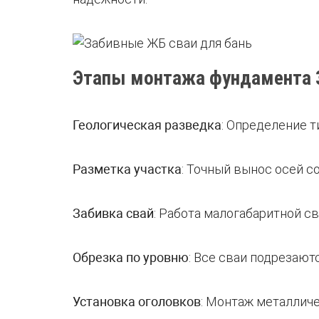
Этапы монтажа фундамента 3
Геологическая разведка
: Определение т
Разметка участка
: Точный вынос осей с
Забивка свай
: Работа малогабаритной с
Обрезка по уровню
: Все сваи подрезают
Установка оголовков
: Монтаж металличе