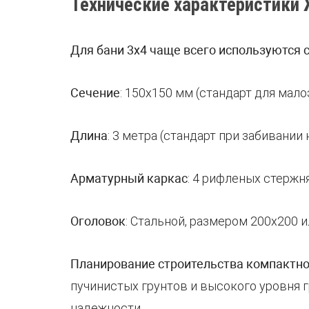
Технические характеристики
Для бани 3х4 чаще всего используются 
Сечение
: 150х150 мм (стандарт для мал
Длина
: 3 метра (стандарт при забивани
Арматурный каркас
: 4 рифленых стержн
Оголовок
: Стальной, размером 200х200 
Планирование строительства компактно
пучинистых грунтов и высокого уровня 
надежности.