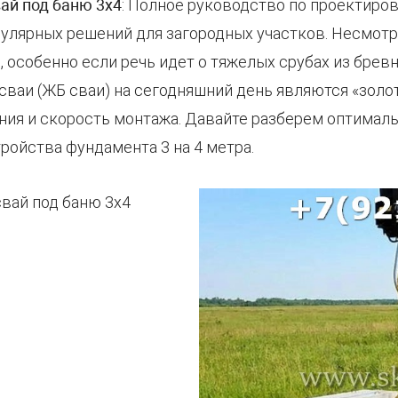
ай под баню 3х4
: Полное руководство по проектиро
пулярных решений для загородных участков. Несмотр
 особенно если речь идет о тяжелых срубах из бревн
ваи (ЖБ сваи) на сегодняшний день являются «золо
ния и скорость монтажа. Давайте разберем оптимал
ройства фундамента 3 на 4 метра.