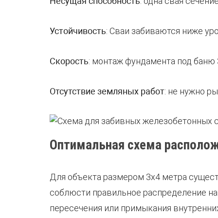
Несущая способность
: одна свая сечен
Устойчивость
: Сваи забиваются ниже ур
Скорость
: монтаж фундамента под баню 
Отсутствие земляных работ
: не нужно р
Оптимальная схема расположе
Для объекта размером 3х4 метра сущест
соблюсти правильное распределение наг
пересечения или примыкания внутренних