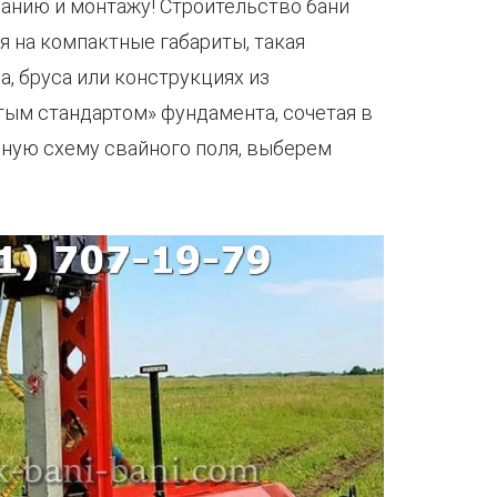
ванию и монтажу! Строительство бани
я на компактные габариты, такая
а, бруса или конструкциях из
тым стандартом» фундамента, сочетая в
ьную схему свайного поля, выберем