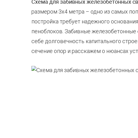
Схема для забивных железобетонных св
размером 3х4 метра – одно из самых по
постройка требует надежного основания,
пеноблоков. Забивные железобетонные с
себе долговечность капитального строе
сечение опор и расскажем о нюансах уст