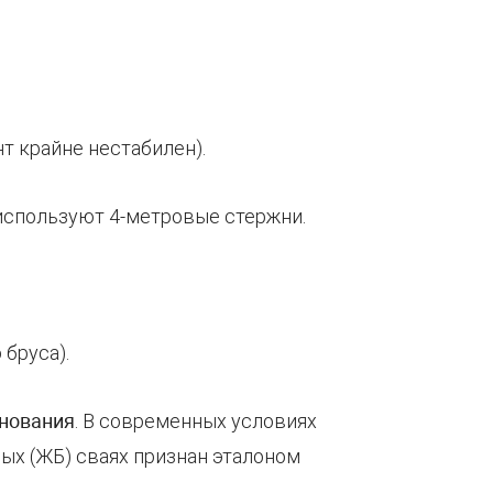
т крайне нестабилен).
 используют 4-метровые стержни.
 бруса).
снования
. В современных условиях
ых (ЖБ) сваях признан эталоном