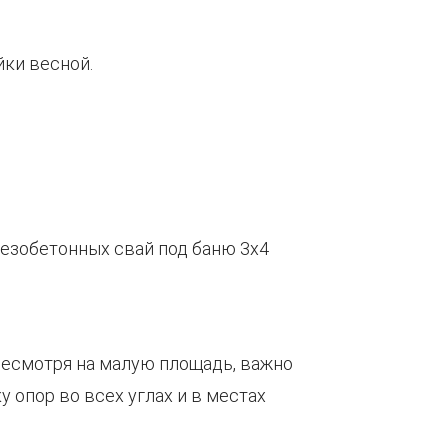
йки весной.
Несмотря на малую площадь, важно
 опор во всех углах и в местах