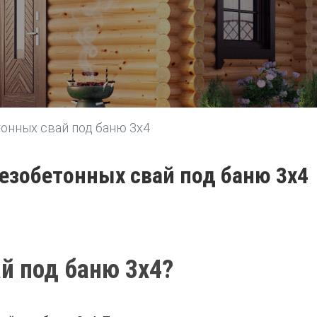
онных свай под баню 3х4
езобетонных свай под баню 3х4
й под баню 3х4?