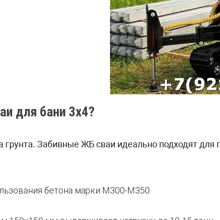
аи для бани 3х4?
а грунта. Забивные ЖБ сваи идеально подходят для
пользования бетона марки М300-М350.