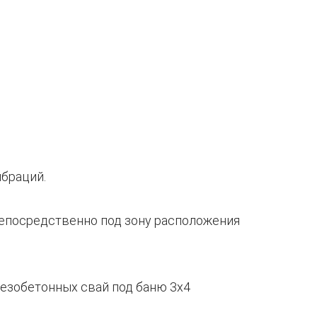
ибраций.
 непосредственно под зону расположения