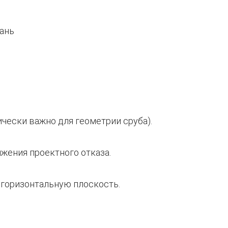
ически важно для геометрии сруба).
ижения проектного отказа.
 горизонтальную плоскость.