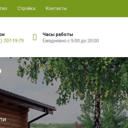
тво
Стройка
Контакты
он
Часы работы
1) 707-19-79
Ежедневно с 9:00 до 20:00
ь
ли