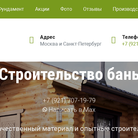
Фундамент
Акции
Фото
Отзывы
Производс
Адрес
Телеф
Москва и Санкт-Петербург
+7 (92
Строительство бан
+7 (921) 707-19-79
Написать в Max
ачественный материал и опытные строите