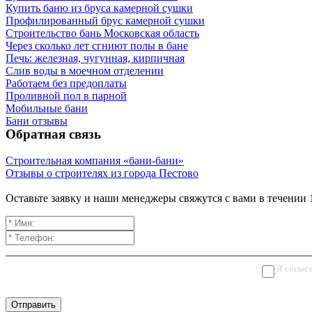
Купить баню из бруса камерной сушки
Профилированный брус камерной сушки
Строительство бань Московская область
Через сколько лет сгниют полы в бане
Печь: железная, чугунная, кирпичная
Слив воды в моечном отделении
Работаем без предоплаты
Проливной пол в парной
Мобильные бани
Бани отзывы
Обратная связь
Строительная компания «бани-бани»
Отзывы о строителях из города Пестово
Оставьте заявку и наши менеджеры свяжутся с вами в течении 
Я соглас
Отправить