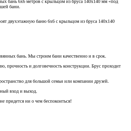
ных бань 6х6 метров с крыльцом из бруса 140х140 мм «под
ашей бани.
евянных бань. Мы строим бани качественно и в срок.
ию, прочность и долговечность конструкции. Брус проходит
пространство для большой семьи или компании друзей.
тный вход и выход.
не придется ни о чем беспокоиться!