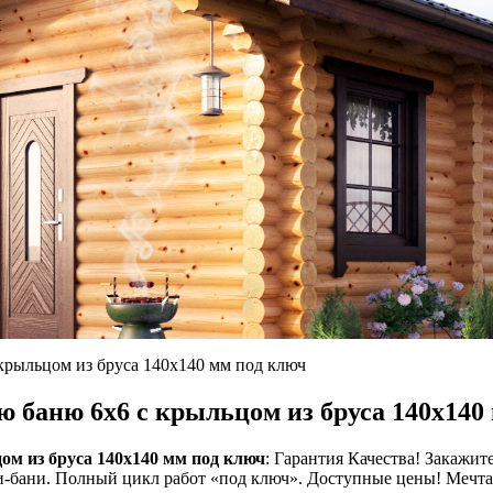
и
крыльцом из бруса 140х140 мм под ключ
ю баню 6х6 с крыльцом из бруса 140х140
ом из бруса 140х140 мм под ключ
: Гарантия Качества! Закажит
и-бани. Полный цикл работ «под ключ». Доступные цены! Мечтае