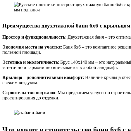
Преимущества двухэтажной бани 6х6 с крыльцом
Простор и функциональность
: Двухэтажная баня – это оптим
Экономия места на участке
: Баня 6х6 – это компактное реше
полезной площади.
Эстетика и экологичность
: Брус 140х140 мм – это натуральн
эстетично и гармонично вписывается в любой ландшафт.
Крыльцо
–
дополнительный комфорт
: Наличие крыльца обес
свежим воздухом.
Строительство под ключ
: Мы предлагаем услуги по строительс
проектирования до отделки.
Что входит в строительство бани 6х6 с