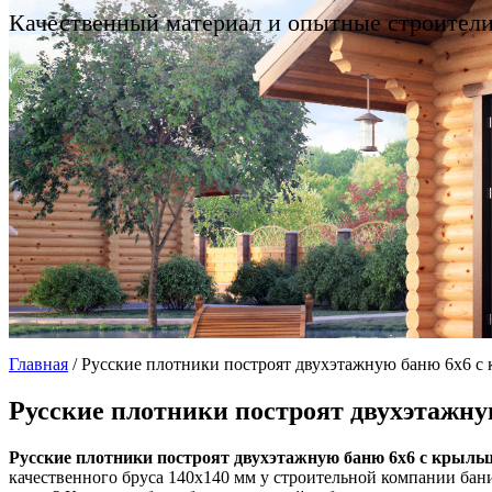
Качественный материал и опытные строител
Главная
/
Русские плотники построят двухэтажную баню 6х6 с 
Русские плотники построят двухэтажну
Русские плотники построят двухэтажную баню 6х6 с крыльц
качественного бруса 140х140 мм у строительной компании бан