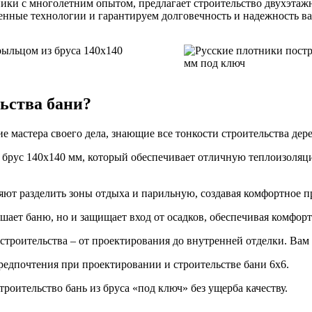
ники с многолетним опытом, предлагает строительство двухэтаж
енные технологии и гарантируем долговечность и надежность в
льства бани?
е мастера своего дела, знающие все тонкости строительства дер
 брус 140х140 мм, который обеспечивает отличную теплоизоляц
ляют разделить зоны отдыха и парильную, создавая комфортное 
ашает баню, но и защищает вход от осадков, обеспечивая комфор
 строительства – от проектирования до внутренней отделки. Вам 
редпочтения при проектировании и строительстве бани 6х6.
роительство бань из бруса «под ключ» без ущерба качеству.