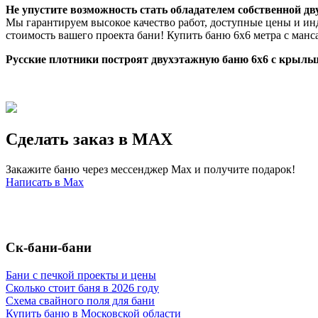
Не упустите возможность стать обладателем собственной дв
Мы гарантируем высокое качество работ, доступные цены и ин
стоимость вашего проекта бани! Купить баню 6х6 метра с манс
Русские плотники построят двухэтажную баню 6х6 с крыльц
Сделать заказ в MAX
Закажите баню через мессенджер Max и получите подарок!
Написать в Max
Ск-бани-бани
Бани с печкой проекты и цены
Сколько стоит баня в 2026 году
Схема свайного поля для бани
Купить баню в Московской области