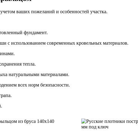
с учетом ваших пожеланий и особенностей участка.
отовленный фундамент.
ши с использованием современных кровельных материалов.
синами.
сохранения тепла.
дыха натуральными материалами.
юдением всех норм безопасности.
трапа.
.