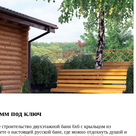
 мм под ключ
е строительство двухэтажной бани 6х6 с крыльцом из
те о настоящей русской бане, где можно отдохнуть душой и