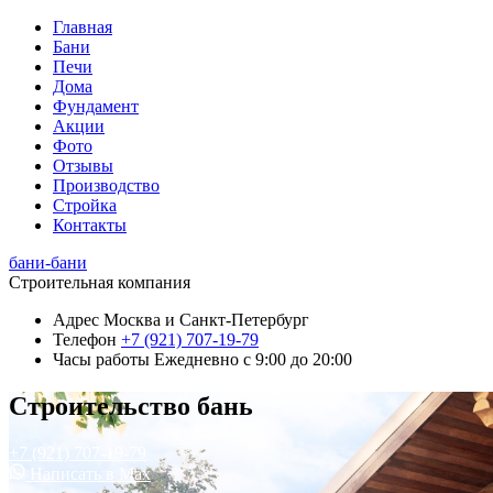
Главная
Бани
Печи
Дома
Фундамент
Акции
Фото
Отзывы
Производство
Стройка
Контакты
бани-бани
Строительная компания
Адрес
Москва и Санкт-Петербург
Телефон
+7 (921) 707-19-79
Часы работы
Ежедневно с 9:00 до 20:00
Строительство бань
+7 (921) 707-19-79
Написать в Max