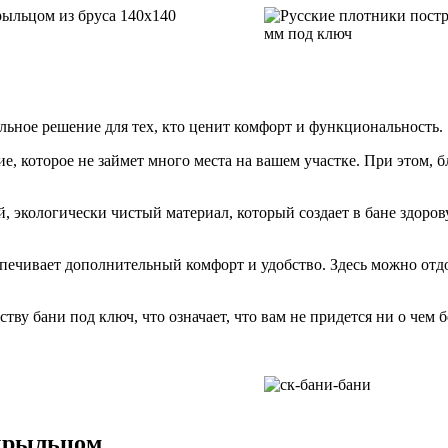
альное решение для тех, кто ценит комфорт и функциональность.
ние, которое не займет много места на вашем участке. При этом,
ый, экологически чистый материал, который создает в бане здор
печивает дополнительный комфорт и удобство. Здесь можно отд
тву бани под ключ, что означает, что вам не придется ни о чем б
 крыльцом