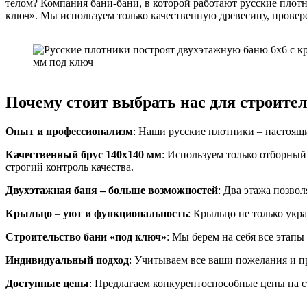
телом? Компания бани-бани, в которой работают русские плот
ключ». Мы используем только качественную древесину, провер
Почему стоит выбрать нас для строите
Опыт и профессионализм
: Наши русские плотники – настоящи
Качественный брус 140х140 мм
: Используем только отборный
строгий контроль качества.
Двухэтажная баня
–
больше возможностей
: Два этажа позво
Крыльцо
–
уют и функциональность
: Крыльцо не только укр
Строительство бани «под ключ»
: Мы берем на себя все этапы
Индивидуальный подход
: Учитываем все ваши пожелания и п
Доступные цены
: Предлагаем конкурентоспособные цены на ст