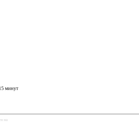
15 минут
ен на
обработку персональных данных