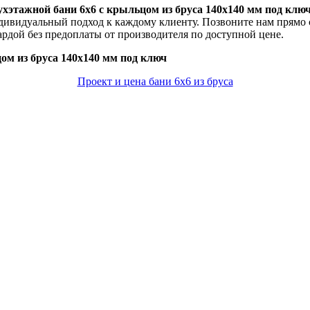
ухэтажной бани 6х6 с крыльцом из бруса 140х140 мм под ключ
дивидуальный подход к каждому клиенту. Позвоните нам прямо 
ардой без предоплаты от производителя по доступной цене.
ом из бруса 140х140 мм под ключ
Проект и цена бани 6х6 из бруса