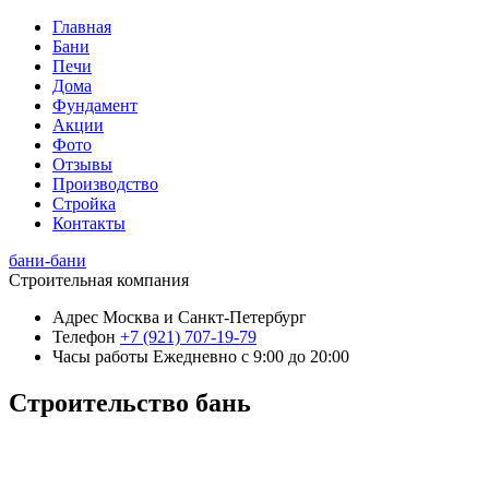
Главная
Бани
Печи
Дома
Фундамент
Акции
Фото
Отзывы
Производство
Стройка
Контакты
бани-бани
Строительная компания
Адрес
Москва и Санкт-Петербург
Телефон
+7 (921) 707-19-79
Часы работы
Ежедневно с 9:00 до 20:00
Строительство бань
+7 (921) 707-19-79
Написать в Max