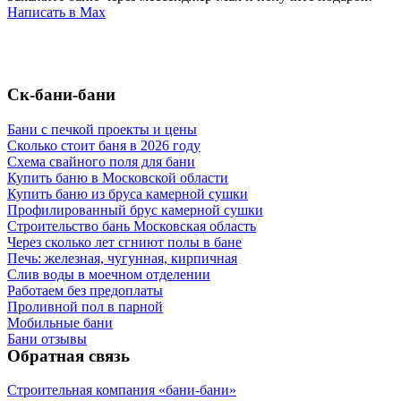
Написать в Max
Ск-бани-бани
Бани с печкой проекты и цены
Сколько стоит баня в 2026 году
Схема свайного поля для бани
Купить баню в Московской области
Купить баню из бруса камерной сушки
Профилированный брус камерной сушки
Строительство бань Московская область
Через сколько лет сгниют полы в бане
Печь: железная, чугунная, кирпичная
Слив воды в моечном отделении
Работаем без предоплаты
Проливной пол в парной
Мобильные бани
Бани отзывы
Обратная связь
Строительная компания «бани-бани»