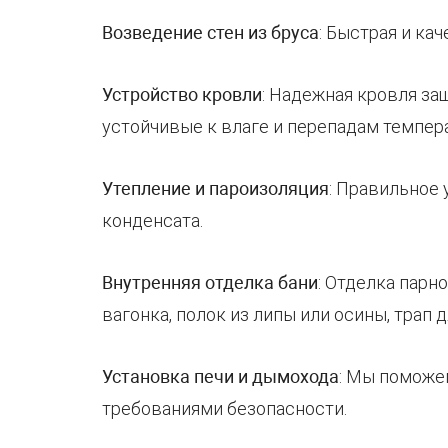
Возведение стен из бруса
: Быстрая и ка
Устройство кровли
: Надежная кровля з
устойчивые к влаге и перепадам темпера
Утепление и пароизоляция
: Правильное 
конденсата.
Внутренняя отделка бани
: Отделка парн
вагонка, полок из липы или осины, трап 
Установка печи и дымохода
: Мы поможе
требованиями безопасности.