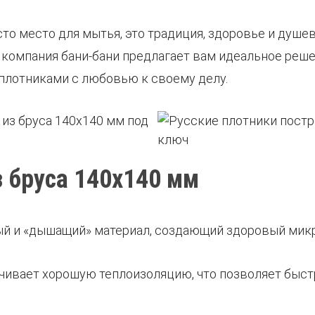
сто место для мытья, это традиция, здоровье и душе
 компания бани-бани предлагает вам идеальное решен
плотниками с любовью к своему делу.
 бруса 140х140 мм
ный и «дышащий» материал, создающий здоровый микр
ечивает хорошую теплоизоляцию, что позволяет быст