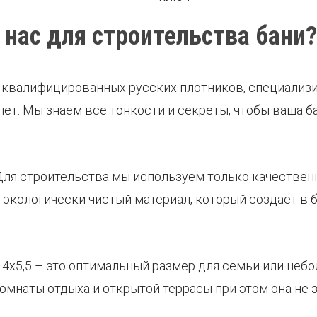
 нас для строительства бани?
а квалифицированных русских плотников, специализ
ет. Мы знаем все тонкости и секреты, чтобы ваша ба
 Для строительства мы используем только качествен
и экологически чистый материал, который создает в
я 4х5,5 – это оптимальный размер для семьи или неб
комнаты отдыха и открытой террасы при этом она не 