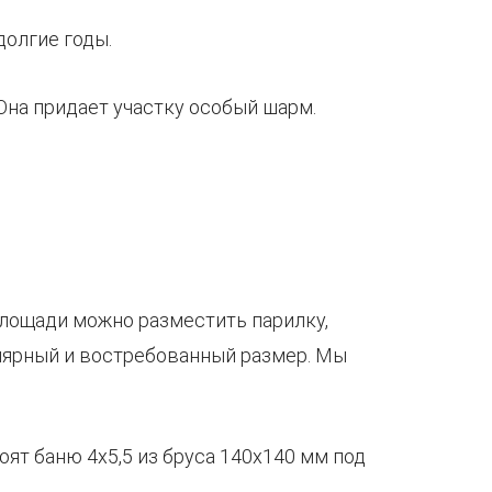
долгие годы.
Она придает участку особый шарм.
 площади можно разместить парилку,
лярный и востребованный размер. Мы