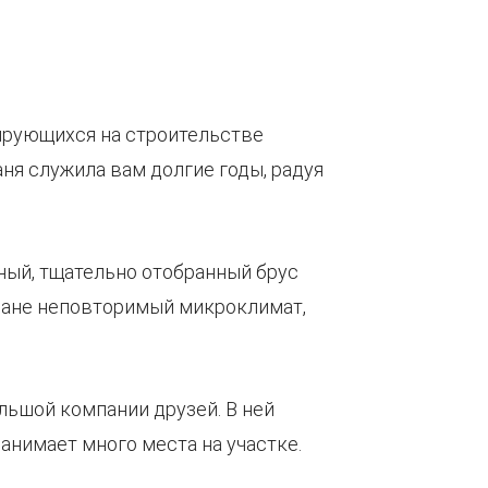
ирующихся на строительстве
ня служила вам долгие годы, радуя
ный, тщательно отобранный брус
 бане неповторимый микроклимат,
ольшой компании друзей. В ней
занимает много места на участке.