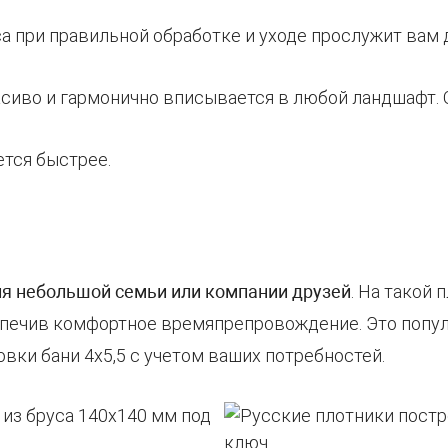
уса при правильной обработке и уходе прослужит вам 
асиво и гармонично вписывается в любой ландшафт. 
ется быстрее.
я небольшой семьи или компании друзей
. На такой
еспечив комфортное времяпрепровождение. Это попу
вки бани 4х5,5 с учетом ваших потребностей.