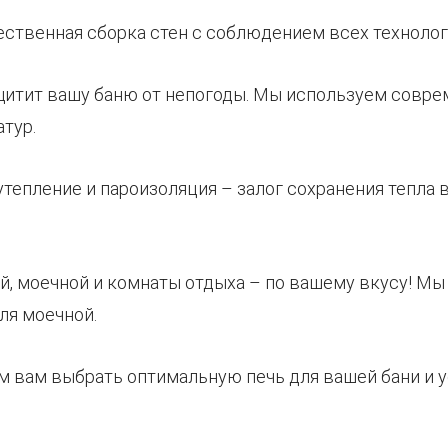
чественная сборка стен с соблюдением всех техноло
ащитит вашу баню от непогоды. Мы используем совр
тур.
утепление и пароизоляция – залог сохранения тепла 
ой, моечной и комнаты отдыха – по вашему вкусу! М
для моечной.
м вам выбрать оптимальную печь для вашей бани и у