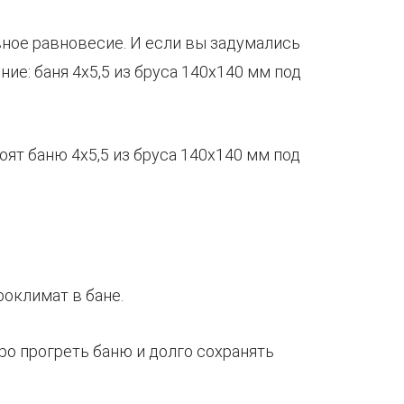
вное равновесие. И если вы задумались
ие: баня 4х5,5 из бруса 140х140 мм под
оклимат в бане.
ро прогреть баню и долго сохранять