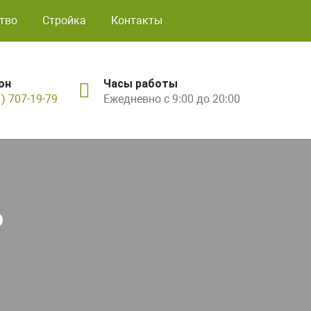
тво
Стройка
Контакты
он
Часы работы
1) 707-19-79
Ежедневно с 9:00 до 20:00
ь