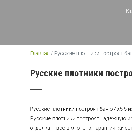
К
Главная
/
Русские плотники построят бан
Русские плотники постро
Русские плотники построят баню 4х5,5 и
Русские плотники построят надежную и у
отделка – все включено. Гарантия качес