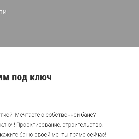
ли
 мм под ключ
нтией! Мечтаете о собственной бане?
 ключ! Проектирование, строительство,
акажите баню своей мечты прямо сейчас!