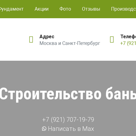
Фундамент
Акции
Фото
Отзывы
Производс
Адрес
Телеф
Москва и Санкт-Петербург
+7 (92
Строительство бан
+7 (921) 707-19-79
Написать в Max