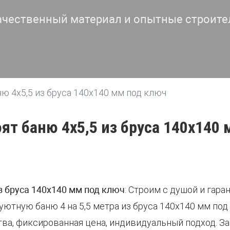
ачественный материал и опытные строите
ю 4х5,5 из бруса 140х140 мм под ключ
ят баню 4х5,5 из бруса 140х140
з бруса 140х140 мм под ключ
: Строим с душой и гара
ютную баню 4 на 5,5 метра из бруса 140х140 мм под
тва, фиксированная цена, индивидуальный подход. З