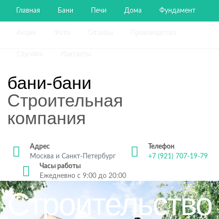
Главная
Бани
Печи
Дома
Фундамент
Акции
Фото
Отзывы
Производство
Стройка
Контакты
бани-бани
Строительная
компания
Адрес
Телефон
Москва и Санкт-Петербург
+7 (921) 707-19-79
Часы работы
Ежедневно с 9:00 до 20:00
Строительство