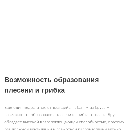
Возможность образования
плесени и грибка
Еще один недостаток, относящийся к баням из бруса –
возможность образования плесени и грибка от влаги. Брус
обладает высокой влагопоглощающей способностью, поэтому
без должной вентиляции и грамотной гидроизоляции можно