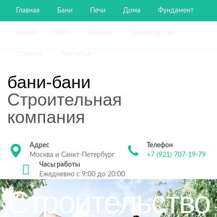
Главная
Бани
Печи
Дома
Фундамент
Акции
Фото
Отзывы
Производство
Стройка
Контакты
бани-бани
Строительная
компания
Адрес
Телефон
Москва и Санкт-Петербург
+7 (921) 707-19-79
Часы работы
Ежедневно с 9:00 до 20:00
Строительство