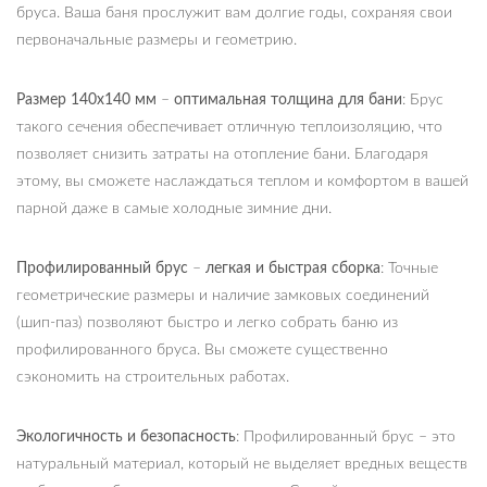
бруса. Ваша баня прослужит вам долгие годы, сохраняя свои
первоначальные размеры и геометрию.
Размер 140х140 мм
–
оптимальная толщина для бани
: Брус
такого сечения обеспечивает отличную теплоизоляцию, что
позволяет снизить затраты на отопление бани. Благодаря
этому, вы сможете наслаждаться теплом и комфортом в вашей
парной даже в самые холодные зимние дни.
Профилированный брус
–
легкая и быстрая сборка
: Точные
геометрические размеры и наличие замковых соединений
(шип-паз) позволяют быстро и легко собрать баню из
профилированного бруса. Вы сможете существенно
сэкономить на строительных работах.
Экологичность и безопасность
: Профилированный брус – это
натуральный материал, который не выделяет вредных веществ