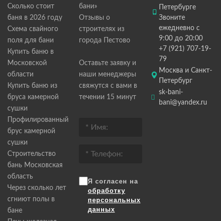
Сколько стоит
бани»
Петербурге
баня в 2026 году
Отзывы о
Звоните
ежедневно с
Схема свайного
строителях из
9:00 до 20:00
поля для бани
города Пестово
+7 (921) 707-19-
Купить баню в
79
Московской
Оставьте заявку и
Москва и Санкт-
области
наши менеджеры
Петербург
Купить баню из
свяжутся с вами в
sk-bani-
бруса камерной
течении 15 минут
bani@yandex.ru
сушки
Профилированный
брус камерной
сушки
Строительство
бань Московская
область
Я согласен на
Через сколько лет
обработку
сгниют полы в
персональных
данных
бане