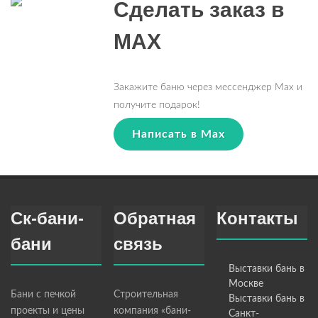
Сделать заказ в
MAX
Закажите баню через мессенджер Max и
получите подарок!
Написать в Max
Ск-бани-
Обратная
Контакты
бани
связь
Выставки бань в
Москве
Бани с печкой
Строительная
Выставки бань в
проекты и цены
компания «бани-
Санкт-