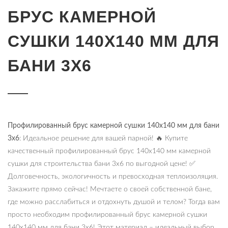
БРУС КАМЕРНОЙ
СУШКИ 140Х140 ММ ДЛЯ
БАНИ 3Х6
Профилированный брус камерной сушки 140х140 мм для бани
3х6
: Идеальное решение для вашей парной! 🔥 Купите
качественный профилированный брус 140х140 мм камерной
сушки для строительства бани 3х6 по выгодной цене! ✅
Долговечность, экологичность и превосходная теплоизоляция.
Закажите прямо сейчас! Мечтаете о своей собственной бане,
где можно расслабиться и отдохнуть душой и телом? Тогда вам
просто необходим профилированный брус камерной сушки
140х140 мм для бани 3х6! Этот материал – идеальный выбор