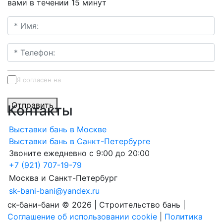
вами в течении 15 минут
Я согласен на
обработку персональных данных
Отправить
Контакты
Выставки бань в Москве
Выставки бань в Санкт-Петербурге
Звоните ежедневно с 9:00 до 20:00
+7 (921) 707-19-79
Москва и Санкт-Петербург
sk-bani-bani@yandex.ru
ск-бани-бани © 2026 | Строительство бань |
Соглашение об использовании cookie
|
Политика