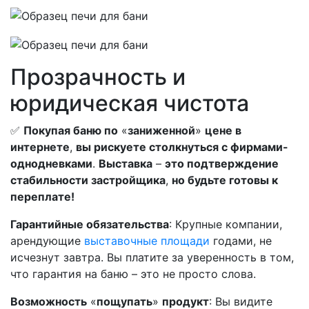
Прозрачность и
юридическая чистота
✅
Покупая баню по
«
заниженной
»
цене в
интернете
,
вы рискуете столкнуться с фирмами-
однодневками
.
Выставка
–
это подтверждение
стабильности застройщика
,
но будьте готовы к
переплате!
Гарантийные обязательства
: Крупные компании,
арендующие
выставочные площади
годами, не
исчезнут завтра. Вы платите за уверенность в том,
что гарантия на баню – это не просто слова.
Возможность
«
пощупать
»
продукт
: Вы видите