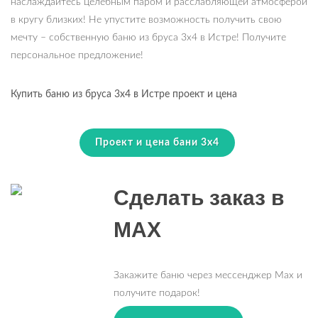
наслаждайтесь целебным паром и расслабляющей атмосферой
в кругу близких! Не упустите возможность получить свою
мечту – собственную баню из бруса 3х4 в Истре! Получите
персональное предложение!
Купить баню из бруса 3х4 в Истре проект и цена
Проект и цена бани 3х4
Сделать заказ в
MAX
Закажите баню через мессенджер Max и
получите подарок!