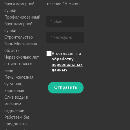
бруса камерной
течении 15 минут
сушки
Профилированный
брус камерной
сушки
Строительство
бань Московская
область
Я согласен на
Через сколько лет
обработку
сгниют полы в
персональных
данных
бане
Печь: железная,
чугунная,
Отправить
кирпичная
Слив воды в
моечном
отделении
Работаем без
предоплаты