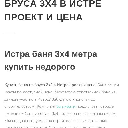
БРУСА 3Х4 В ИСТРЕ
ПРОЕКТ И ЦЕНА
Истра баня 3х4 метра
купить недорого
Купить баню из бруса 3х4 в Истре проект и цена
: Баня вашей
мечты по доступной цене! Мечтаете о собственной бане на
дачном участке в Истре? Забудьте о хлопотах со
строительством! Компания
бани-бани
предлагает готовые
решения – бани из бруса 3х4 под ключ по выгодным ценам.
Мы специализируемся на строительстве качественных,