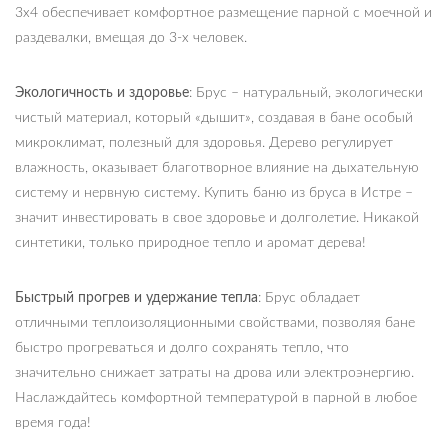
3х4 обеспечивает комфортное размещение парной с моечной и
раздевалки, вмещая до 3-х человек.
Экологичность и здоровье
: Брус – натуральный, экологически
чистый материал, который «дышит», создавая в бане особый
микроклимат, полезный для здоровья. Дерево регулирует
влажность, оказывает благотворное влияние на дыхательную
систему и нервную систему. Купить баню из бруса в Истре –
значит инвестировать в свое здоровье и долголетие. Никакой
синтетики, только природное тепло и аромат дерева!
Быстрый прогрев и удержание тепла
: Брус обладает
отличными теплоизоляционными свойствами, позволяя бане
быстро прогреваться и долго сохранять тепло, что
значительно снижает затраты на дрова или электроэнергию.
Наслаждайтесь комфортной температурой в парной в любое
время года!