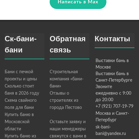
Написать в Max
Ск-бани-
Обратная
Контакты
бани
связь
Выставки бань в
Москве
Бани с печкой
Строительная
Выставки бань в
проекты и цены
компания «бани-
Санкт-Петербурге
Сколько стоит
бани»
Звоните
баня в 2026 году
Отзывы о
ежедневно с 9:00
до 20:00
Схема свайного
строителях из
+7 (921) 707-19-79
поля для бани
города Пестово
Москва и Санкт-
Купить баню в
Петербург
Московской
Оставьте заявку и
sk-bani-
области
наши менеджеры
bani@yandex.ru
Купить баню из
свяжутся с вами в