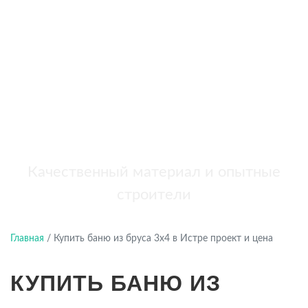
бань
+7 (921) 707-19-79
Написать в Max
Качественный материал и опытные
строители
Главная
/
Купить баню из бруса 3х4 в Истре проект и цена
КУПИТЬ БАНЮ ИЗ