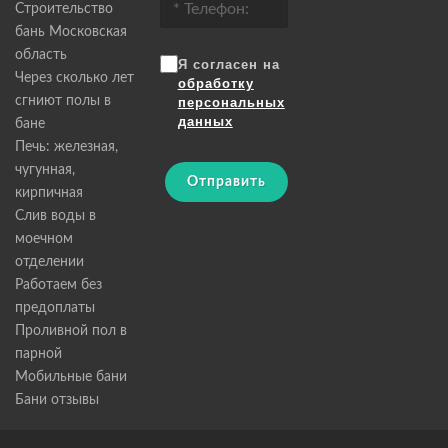
Строительство
бань Московская
область
Я согласен на
Через сколько лет
обработку
сгниют полы в
персональных
данных
бане
Печь: железная,
чугунная,
Отправить
кирпичная
Слив воды в
моечном
отделении
Работаем без
предоплаты
Проливной пол в
парной
Мобильные бани
Бани отзывы