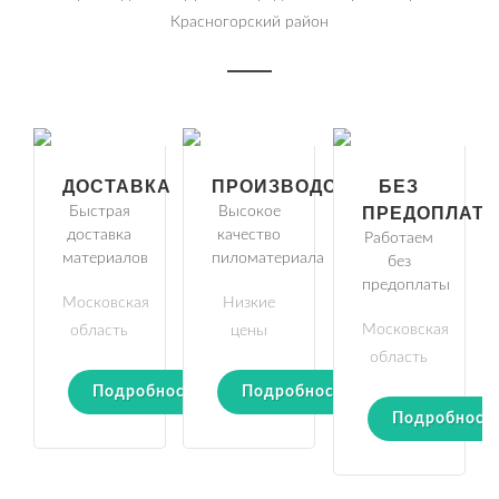
Красногорский район
ДОСТАВКА
ПРОИЗВОДСТВО
БЕЗ
Быстрая
Высокое
ПРЕДОПЛАТ
доставка
качество
Работаем
материалов
пиломатериала
без
предоплаты
Московская
Низкие
Московская
область
цены
область
Подробности
Подробности
Подробност