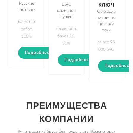
Русские
Брус
КЛЮЧ
плотники
камерной
Обкладка
сушки
кирпичом
качество
портала
влажность
работ
печи
бруса 16-
100%
за все 95
20%
000 руб.
Подробности
Подробности
Подробност
ПРЕИМУЩЕСТВА
КОМПАНИИ
Купить дом из бруса без предоплаты Красногорск