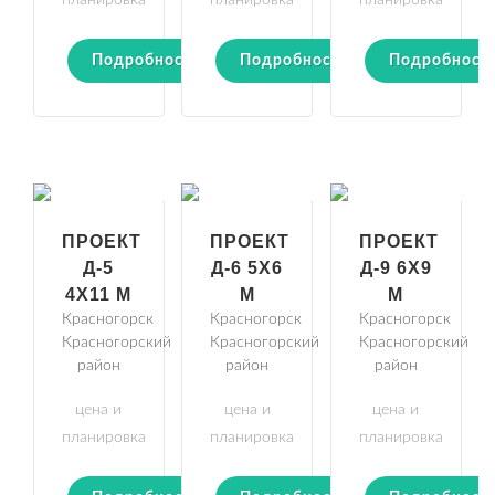
планировка
планировка
планировка
Подробности
Подробности
Подробност
ПРОЕКТ
ПРОЕКТ
ПРОЕКТ
Д-5
Д-6 5Х6
Д-9 6Х9
4Х11 М
М
М
Красногорск
Красногорск
Красногорск
Красногорский
Красногорский
Красногорский
район
район
район
цена и
цена и
цена и
планировка
планировка
планировка