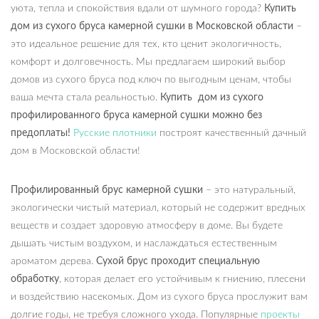
уюта, тепла и спокойствия вдали от шумного города?
Купить
дом из сухого бруса камерной сушки в Московской области
–
это идеальное решение для тех, кто ценит экологичность,
комфорт и долговечность. Мы предлагаем широкий выбор
домов из сухого бруса под ключ по выгодным ценам, чтобы
ваша мечта стала реальностью.
Купить дом из сухого
профилированного бруса камерной сушки можно без
предоплаты!
Русские плотники
построят качественный дачный
дом в Московской области!
Профилированный брус камерной сушки
– это натуральный,
экологически чистый материал, который не содержит вредных
веществ и создает здоровую атмосферу в доме. Вы будете
дышать чистым воздухом, и наслаждаться естественным
ароматом дерева.
Сухой брус
проходит специальную
обработку
, которая делает его устойчивым к гниению, плесени
и воздействию насекомых. Дом из сухого бруса прослужит вам
долгие годы, не требуя сложного ухода. Популярные
проекты