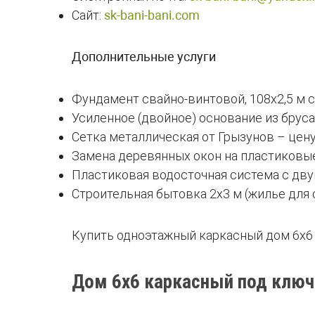
Сайт:
sk-bani-bani.com
Дополнительные услуги
Фундамент свайно-винтовой, 108х2,5 м с
Усиленное (двойное) основание из бруса
Сетка металлическая от Грызунов – цену
Замена деревянных окон на пластиковы
Пластиковая водосточная система с дв
Строительная бытовка 2х3 м (жилье для
Купить одноэтажный каркасный дом 6х6 
Дом 6х6 каркасный под ключ