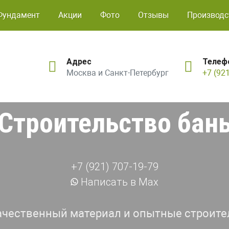
Фундамент
Акции
Фото
Отзывы
Производс
Адрес
Телеф
Москва и Санкт-Петербург
+7 (92
Строительство бан
+7 (921) 707-19-79
Написать в Max
ачественный материал и опытные строите