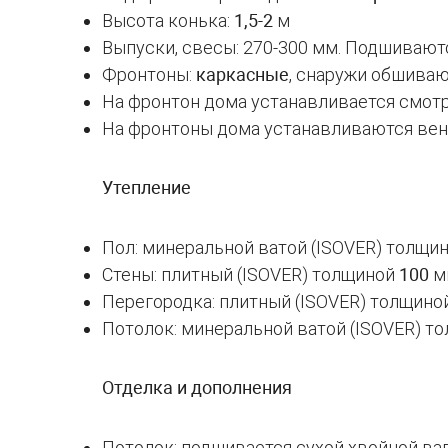
Высота конька:
1,5-2
м
Выпуски, свесы: 270-300 мм. Подшивают
Фронтоны:
каркасные
, снаружи обшиваю
На фронтон дома устанавливается смот
На фронтоны дома устанавливаются ве
Утепление
Пол: минеральной ватой (ISOVER) толщи
Стены: плитный (ISOVER) толщиной
100
м
Перегородка: плитный (ISOVER) толщино
Потолок: минеральной ватой (ISOVER) т
Отделка и дополнения
Потолок: подшивается сухой хвойной ваг