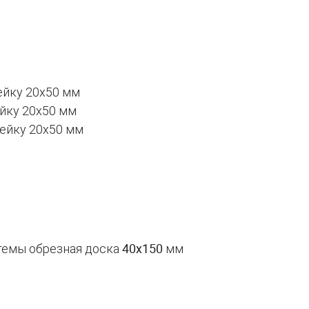
ейку 20х50 мм
ейку 20х50 мм
рейку 20х50 мм
стемы обрезная доска
40х150
мм