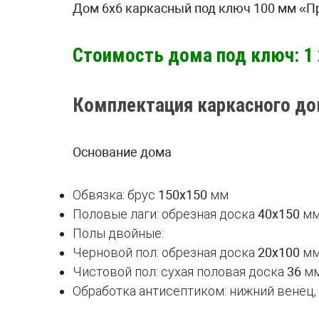
Дом 6х6 каркасный под ключ 100 мм «П
Стоимость дома под ключ: 1 
Комплектация каркасного до
Основание дома
Обвязка: брус
150х150
мм
Половые лаги: обрезная доска
40х150
мм
Полы двойные:
Черновой пол: обрезная доска
20х100
мм
Чистовой пол: сухая половая доска
36
м
Обработка антисептиком: нижний венец,