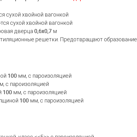
ся сухой хвойной вагонкой
тся сухой хвойной вагонкой
ровая дверца
0,6х0,7
м
нтиляционные решетки. Предотвращают образование
ной
100
мм, с пароизоляцией
м, с пароизоляцией
й
100
мм, с пароизоляцией
олщиной
100
мм, с пароизоляцией
онкой, класс <<Б>> с пароизоляцией