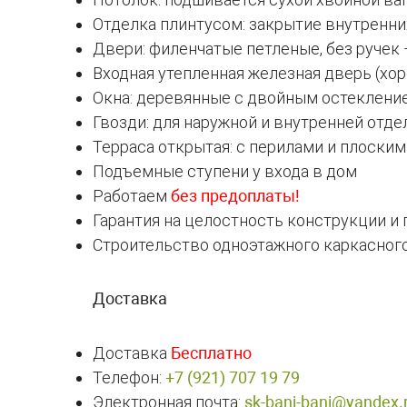
Отделка плинтусом: закрытие внутренни
Двери: филенчатые петленые, без ручек –
Входная утепленная железная дверь (хо
Окна: деревянные с двойным остеклен
Гвозди: для наружной и внутренней отд
Терраса открытая: с перилами и плоски
Подъемные ступени у входа в дом
Работаем
без предоплаты!
Гарантия на целостность конструкции и 
Строительство одноэтажного каркасного
Доставка
Доставка
Бесплатно
Телефон:
+7 (921) 707 19 79
Электронная почта:
sk-bani-bani@yandex.