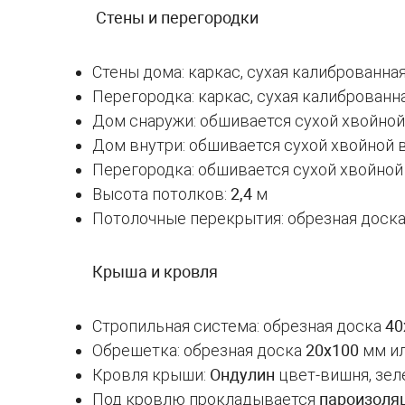
Стены и перегородки
Стены дома: каркас, сухая калиброванна
Перегородка: каркас, сухая калиброванн
Дом снаружи: обшивается сухой хвойной
Дом внутри: обшивается сухой хвойной 
Перегородка: обшивается сухой хвойной
Высота потолков:
2,4
м
Потолочные перекрытия: обрезная доск
Крыша и кровля
Стропильная система: обрезная доска
40
Обрешетка: обрезная доска
20х100
мм и
Кровля крыши:
Ондулин
цвет-вишня, зел
Под кровлю прокладывается
пароизоляц