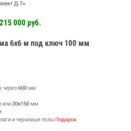
роект Д-7»
215 000 руб.
ма 6х6 м под ключ 100 мм
, через
600
мм
 или
20х150
мм
м
 лаги и черновые полы
Подарок