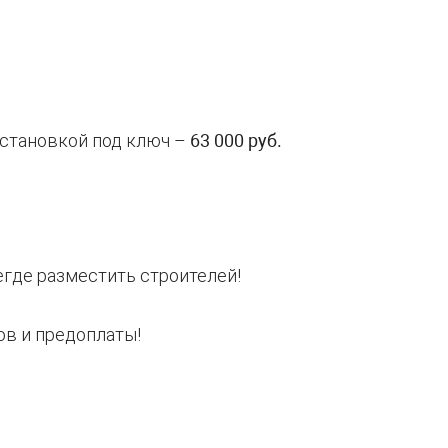
 установкой под ключ –
63 000 руб.
егде разместить строителей!
ов и предоплаты!