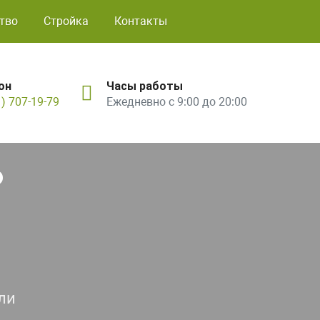
тво
Стройка
Контакты
он
Часы работы
1) 707-19-79
Ежедневно с 9:00 до 20:00
ь
ли