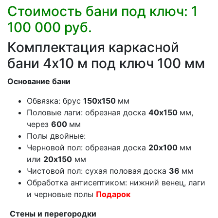
Стоимость бани под ключ: 1
100 000 руб.
Комплектация каркасной
бани 4х10 м под ключ 100 мм
Основание бани
Обвязка: брус
150х150
мм
Половые лаги: обрезная доска
40х150
мм,
через
600
мм
Полы двойные:
Черновой пол: обрезная доска
20х100
мм
или
20х150
мм
Чистовой пол: сухая половая доска
36
мм
Обработка антисептиком: нижний венец, лаги
и черновые полы
Подарок
Стены и перегородки