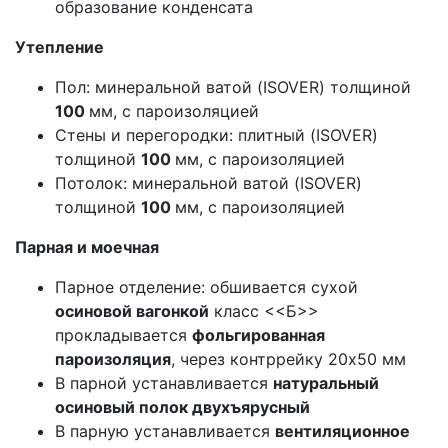
образование конденсата
Утепление
Пол: минеральной ватой (ISOVER) толщиной
100
мм, с пароизоляцией
Стены и перегородки: плитный (ISOVER)
толщиной
100
мм, с пароизоляцией
Потолок: минеральной ватой (ISOVER)
толщиной
100
мм, с пароизоляцией
Парная и моечная
Парное отделение: обшивается сухой
осиновой вагонкой
класс <<Б>>
прокладывается
фольгированная
пароизоляция
, через контррейку 20х50 мм
В парной устанавливается
натуральный
осиновый полок двухъярусный
В парную устанавливается
вентиляционное