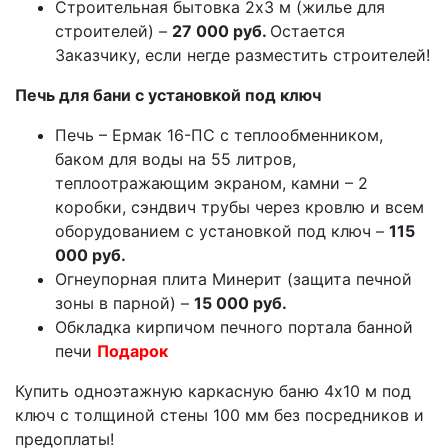
Строительная бытовка 2х3 м (жилье для
строителей) –
27 000 руб.
Остается
Заказчику, если негде разместить строителей!
Печь для бани с установкой под ключ
Печь – Ермак 16-ПС с теплообменником,
баком для воды на 55 литров,
теплоотражающим экраном, камни – 2
коробки, сэндвич трубы через кровлю и всем
оборудованием с установкой под ключ –
115
000 руб.
Огнеупорная плита Минерит (защита печной
зоны в парной) –
15 000 руб.
Обкладка кирпичом печного портала банной
печи
Подарок
Купить одноэтажную каркасную баню 4х10 м под
ключ с толщиной стены 100 мм без посредников и
предоплаты!