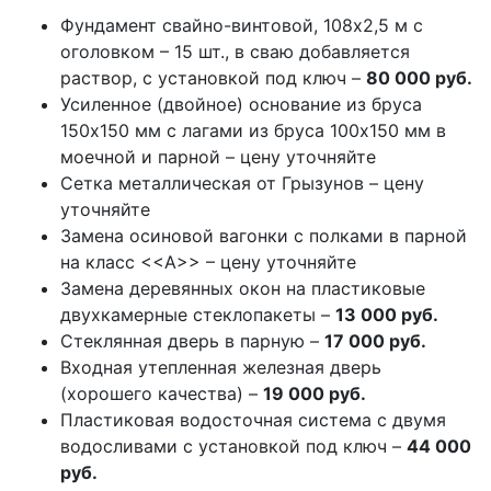
Фундамент свайно-винтовой, 108х2,5 м с
оголовком – 15 шт., в сваю добавляется
раствор, с установкой под ключ –
80 000 руб.
Усиленное (двойное) основание из бруса
150х150 мм с лагами из бруса 100х150 мм в
моечной и парной – цену уточняйте
Сетка металлическая от Грызунов – цену
уточняйте
Замена осиновой вагонки с полками в парной
на класс <<А>> – цену уточняйте
Замена деревянных окон на пластиковые
двухкамерные стеклопакеты –
13 000 руб.
Стеклянная дверь в парную –
17 000 руб.
Входная утепленная железная дверь
(хорошего качества) –
19 000 руб.
Пластиковая водосточная система с двумя
водосливами с установкой под ключ –
44 000
руб.