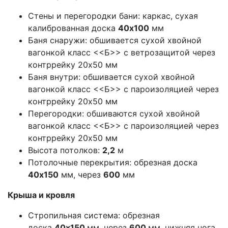
Стены и перегородки бани: каркас, сухая
калиброванная доска
40х100
мм
Баня снаружи: обшивается сухой хвойной
вагонкой класс <<Б>> с ветрозащитой через
контррейку 20х50 мм
Баня внутри: обшивается сухой хвойной
вагонкой класс <<Б>> с пароизоляцией через
контррейку 20х50 мм
Перегородки: обшиваются сухой хвойной
вагонкой класс <<Б>> с пароизоляцией через
контррейку 20х50 мм
Высота потолков:
2,2
м
Потолочные перекрытия: обрезная доска
40х150
мм, через
600
мм
Крыша и кровля
Стропильная система: обрезная
доска
40х150
мм, через
600
мм, нижняя нога