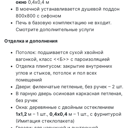
окно
0,4х0,4 м
В моечной устанавливается душевой поддон
800х800 с сифоном
Печь в базовую комплектацию не входит.
Смотрите дополнительные услуги
Отделка и дополнения
Потолок: подшивается сухой хвойной
вагонкой, класс <<Б>> с пароизоляцией
Отделка плинтусом: закрытие внутренних
углов и стыков, потолок и пол всех
помещений
Двери: филенчатые петленые, без ручек – 2 шт.
В парную дверь осиновая каркасная петленая,
без ручек
Окна: деревянные с двойным остеклением
1х1,2
м – 1 шт.,
0,4х0,4
м – 1 шт., с фурнитурой
(Имитация стеклопакета)
Гвозди: для наружной и внутренней