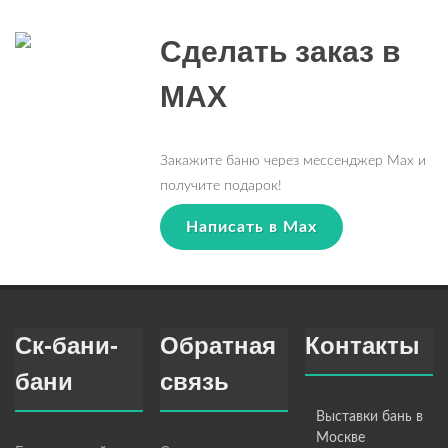
Сделать заказ в
MAX
Закажите баню через мессенджер Max и
получите подарок!
Написать в Max
Ск-бани-
Обратная
Контакты
бани
связь
Выставки бань в
Москве