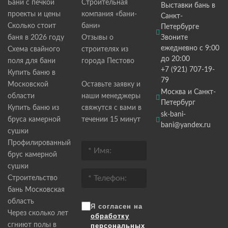
Бани с печкой
Строительная
Выставки бань в
проекты и цены
компания «бани-
Санкт-
Сколько стоит
бани»
Петербурге
баня в 2026 году
Отзывы о
Звоните
ежедневно с 9:00
Схема свайного
строителях из
до 20:00
поля для бани
города Пестово
+7 (921) 707-19-
Купить баню в
79
Московской
Оставьте заявку и
Москва и Санкт-
области
наши менеджеры
Петербург
Купить баню из
свяжутся с вами в
sk-bani-
бруса камерной
течении 15 минут
bani@yandex.ru
сушки
Профилированный
брус камерной
сушки
Строительство
бань Московская
область
Я согласен на
Через сколько лет
обработку
сгниют полы в
персональных