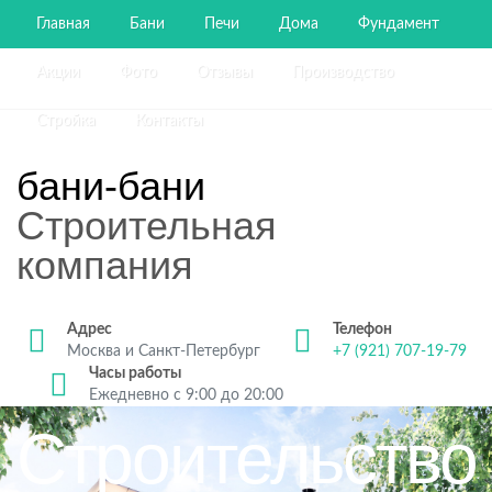
Главная
Бани
Печи
Дома
Фундамент
Акции
Фото
Отзывы
Производство
Стройка
Контакты
бани-бани
Строительная
компания
Адрес
Телефон
Москва и Санкт-Петербург
+7 (921) 707-19-79
Часы работы
Ежедневно с 9:00 до 20:00
Строительство