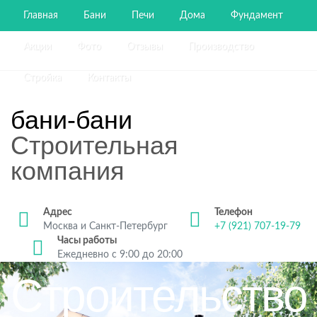
Главная
Бани
Печи
Дома
Фундамент
Акции
Фото
Отзывы
Производство
Стройка
Контакты
бани-бани
Строительная
компания
Адрес
Телефон
Москва и Санкт-Петербург
+7 (921) 707-19-79
Часы работы
Ежедневно с 9:00 до 20:00
Строительство