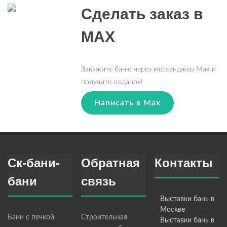
Сделать заказ в
MAX
Закажите баню через мессенджер Max и
получите подарок!
Написать в Max
Ск-бани-
Обратная
Контакты
бани
связь
Выставки бань в
Москве
Бани с печкой
Строительная
Выставки бань в