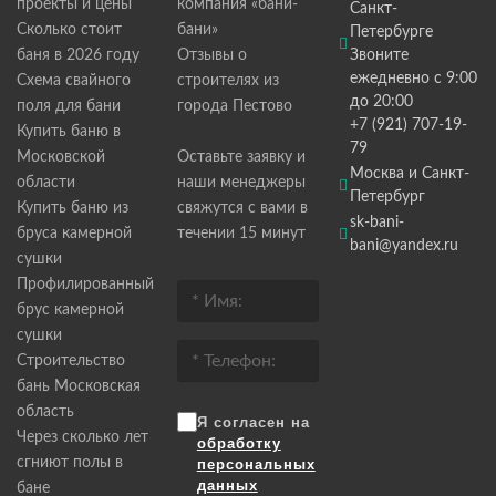
проекты и цены
компания «бани-
Санкт-
Сколько стоит
бани»
Петербурге
баня в 2026 году
Отзывы о
Звоните
ежедневно с 9:00
Схема свайного
строителях из
до 20:00
поля для бани
города Пестово
+7 (921) 707-19-
Купить баню в
79
Московской
Оставьте заявку и
Москва и Санкт-
области
наши менеджеры
Петербург
Купить баню из
свяжутся с вами в
sk-bani-
бруса камерной
течении 15 минут
bani@yandex.ru
сушки
Профилированный
брус камерной
сушки
Строительство
бань Московская
область
Я согласен на
Через сколько лет
обработку
сгниют полы в
персональных
данных
бане