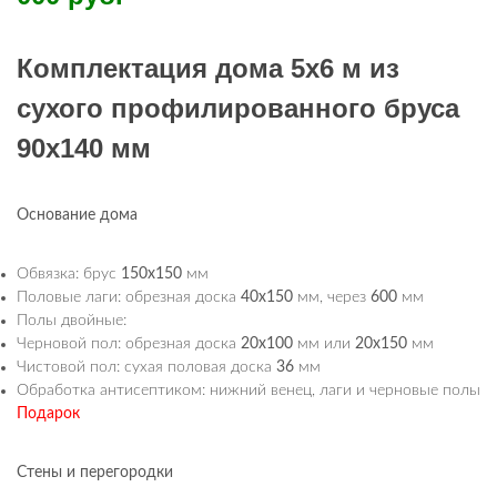
Комплектация дома 5х6 м из
сухого профилированного бруса
90х140 мм
Основание дома
Обвязка: брус
150х150
мм
Половые лаги: обрезная доска
40х150
мм, через
600
мм
Полы двойные:
Черновой пол: обрезная доска
20х100
мм или
20х150
мм
Чистовой пол: сухая половая доска
36
мм
Обработка антисептиком: нижний венец, лаги и черновые полы
Подарок
Стены и перегородки