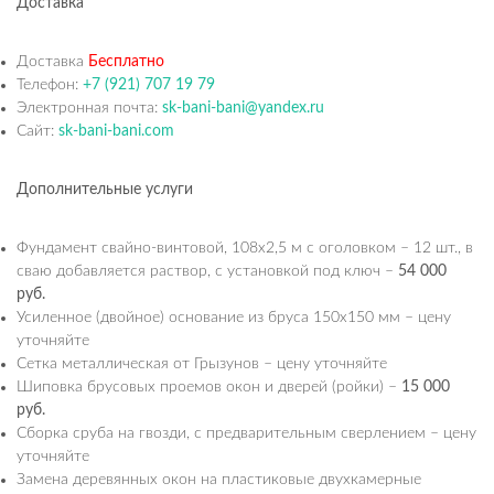
Доставка
Доставка
Бесплатно
Телефон:
+7 (921) 707 19 79
Электронная почта:
sk-bani-bani@yandex.ru
Сайт:
sk-bani-bani.com
Дополнительные услуги
Фундамент свайно-винтовой, 108х2,5 м с оголовком – 12 шт., в
сваю добавляется раствор, с установкой под ключ –
54 000
руб.
Усиленное (двойное) основание из бруса 150х150 мм – цену
уточняйте
Сетка металлическая от Грызунов – цену уточняйте
Шиповка брусовых проемов окон и дверей (ройки) –
15 000
руб.
Сборка сруба на гвозди, с предварительным сверлением – цену
уточняйте
Замена деревянных окон на пластиковые двухкамерные