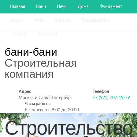
Главная
Бани
Печи
Дома
Фундамент
Акции
Фото
Отзывы
Производство
Стройка
Контакты
бани-бани
Строительная
компания
Адрес
Телефон
Москва и Санкт-Петербург
+7 (921) 707-19-79
Часы работы
Ежедневно с 9:00 до 20:00
Строительство