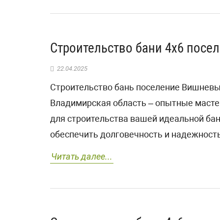
Строительство бани 4х6 посе
22.04.2025
Строительство бань поселение Вишневы
Владимирская область – опытные масте
для строительства вашей идеальной ба
обеспечить долговечность и надежность
Читать далее...