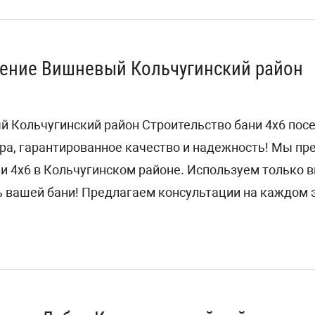
ление Вишневый Кольчугинский район
й Кольчугинский район Строительство бани 4х6 по
ра, гарантированное качество и надежность! Мы п
ни 4х6 в Кольчугинском районе. Используем только
 вашей бани! Предлагаем консультации на каждом э