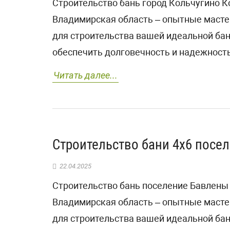
Строительство бань город Кольчугино К
Владимирская область – опытные масте
для строительства вашей идеальной ба
обеспечить долговечность и надежность
Читать далее...
Строительство бани 4х6 посе
22.04.2025
Строительство бань поселение Бавлены
Владимирская область – опытные масте
для строительства вашей идеальной ба