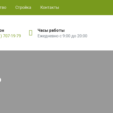
тво
Стройка
Контакты
он
Часы работы
1) 707-19-79
Ежедневно с 9:00 до 20:00
ь