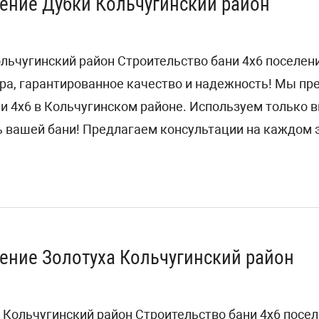
ление Дубки Кольчугинский район
льчугинский район Строительство бани 4х6 поселен
ра, гарантированное качество и надежность! Мы п
ни 4х6 в Кольчугинском районе. Используем только
 вашей бани! Предлагаем консультации на каждом э
ление Золотуха Кольчугинский район
 Кольчугинский район Строительство бани 4х6 посе