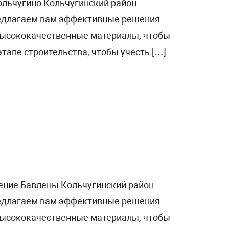
ольчугино Кольчугинский район
редлагаем вам эффективные решения
 высококачественные материалы, чтобы
тапе строительства, чтобы учесть […]
ление Бавлены Кольчугинский район
редлагаем вам эффективные решения
 высококачественные материалы, чтобы