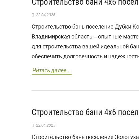
Строительство бани 4х6 посе
22.04.2025
Строительство бань поселение Дубки Ко
Владимирская область – опытные масте
для строительства вашей идеальной ба
обеспечить долговечность и надежность
Читать далее...
Строительство бани 4х6 посе
22.04.2025
Строительство бань поселение Золотуха