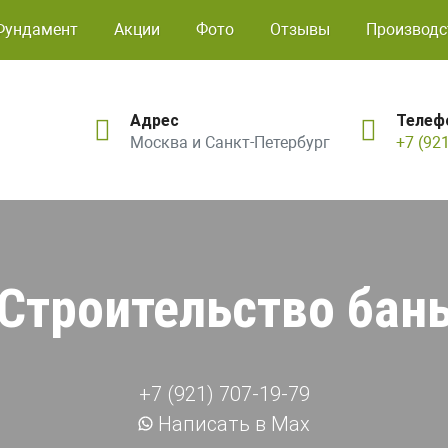
Фундамент
Акции
Фото
Отзывы
Производс
Адрес
Телеф
Москва и Санкт-Петербург
+7 (92
Строительство бан
+7 (921) 707-19-79
Написать в Max