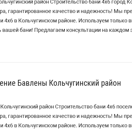
ольчугинский район Строительство бани 4х6 город К
ра, гарантированное качество и надежность! Мы п
ни 4х6 в Кольчугинском районе. Используем только
 вашей бани! Предлагаем консультации на каждом э
ление Бавлены Кольчугинский район
 Кольчугинский район Строительство бани 4х6 посе
ра, гарантированное качество и надежность! Мы п
ни 4х6 в Кольчугинском районе. Используем только