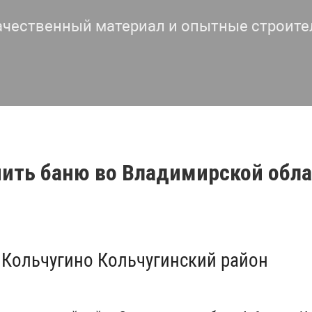
ачественный материал и опытные строите
пить баню во Владимирской обл
д Кольчугино Кольчугинский район