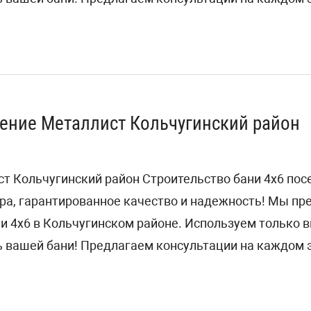
ление Металлист Кольчугинский район
т Кольчугинский район Строительство бани 4х6 по
ра, гарантированное качество и надежность! Мы п
ни 4х6 в Кольчугинском районе. Используем только
 вашей бани! Предлагаем консультации на каждом э