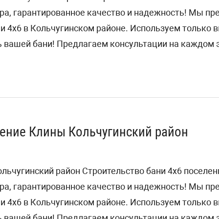
ра, гарантированное качество и надежность! Мы п
ни 4х6 в Кольчугинском районе. Используем только
 вашей бани! Предлагаем консультации на каждом э
ление Клины Кольчугинский район
ольчугинский район Строительство бани 4х6 поселе
ра, гарантированное качество и надежность! Мы п
ни 4х6 в Кольчугинском районе. Используем только
 вашей бани! Предлагаем консультации на каждом э