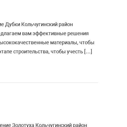
ие Дубки Кольчугинский район
редлагаем вам эффективные решения
 высококачественные материалы, чтобы
тапе строительства, чтобы учесть […]
ление Золотуха Кольчугинский район