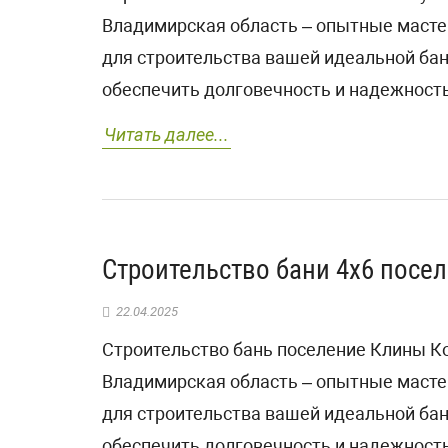
Владимирская область – опытные масте
для строительства вашей идеальной ба
обеспечить долговечность и надежность
Читать далее...
Строительство бани 4х6 посе
22.04.2025
Строительство бань поселение Клины К
Владимирская область – опытные масте
для строительства вашей идеальной ба
обеспечить долговечность и надежность