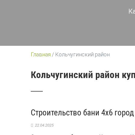
К
Главная
/
Кольчугинский район
Кольчугинский район ку
Строительство бани 4х6 горо
22.04.2025