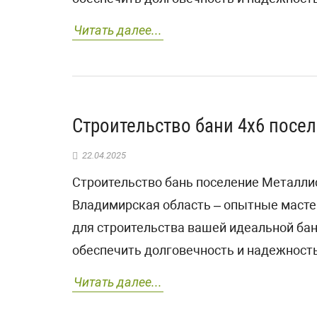
Читать далее...
Строительство бани 4х6 посе
22.04.2025
Строительство бань поселение Металлис
Владимирская область – опытные масте
для строительства вашей идеальной ба
обеспечить долговечность и надежность
Читать далее...