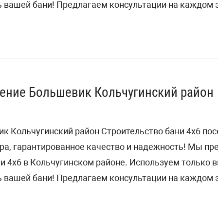
 вашей бани! Предлагаем консультации на каждом э
ление Большевик Кольчугинский район
ик Кольчугинский район Строительство бани 4х6 по
ра, гарантированное качество и надежность! Мы п
ни 4х6 в Кольчугинском районе. Используем только
 вашей бани! Предлагаем консультации на каждом э