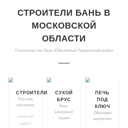
СТРОИТЕЛИ БАНЬ В
МОСКОВСКОЙ
ОБЛАСТИ
Строительство бань Юбилейный Пушкинский район
СТРОИТЕЛИ
СУХОЙ
ПЕЧЬ
Русские
БРУС
ПОД
плотники
Брус
КЛЮЧ
камерной
Обкладка
качество
сушки
кирпичом
работ