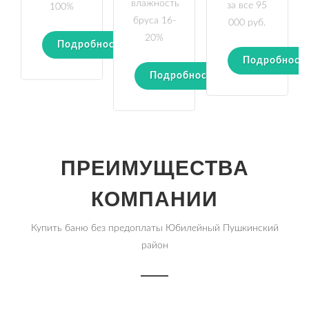
влажность
за все 95
100%
бруса 16-
000 руб.
20%
Подробности
Подробност
Подробности
ПРЕИМУЩЕСТВА
КОМПАНИИ
Купить баню без предоплаты Юбилейный Пушкинский
район