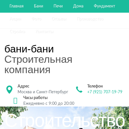
Главная
Бани
Печи
Дома
Фундамент
Акции
Фото
Отзывы
Производство
Стройка
Контакты
бани-бани
Строительная
компания
Адрес
Телефон
Москва и Санкт-Петербург
+7 (921) 707-19-79
Часы работы
Ежедневно с 9:00 до 20:00
Строительство