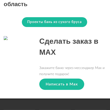
область
Проекты бань из сухого бруса
Сделать заказ в
MAX
Закажите баню через мессенджер Max и
получите подарок!
Написать в Max