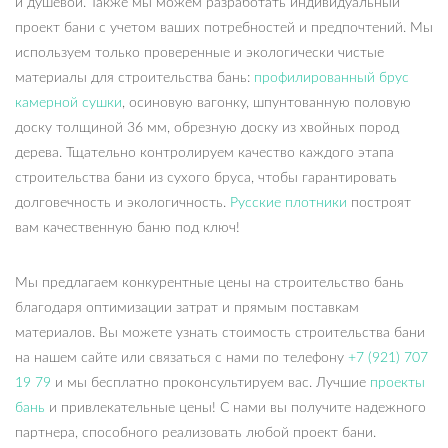
и душевой. Также мы можем разработать индивидуальный
проект бани с учетом ваших потребностей и предпочтений. Мы
используем только проверенные и экологически чистые
материалы для строительства бань:
профилированный брус
камерной сушки
, осиновую вагонку, шпунтованную половую
доску толщиной 36 мм, обрезную доску из хвойных пород
дерева. Тщательно контролируем качество каждого этапа
строительства бани из сухого бруса, чтобы гарантировать
долговечность и экологичность.
Русские плотники
построят
вам качественную баню под ключ!
Мы предлагаем конкурентные цены на строительство бань
благодаря оптимизации затрат и прямым поставкам
материалов. Вы можете узнать стоимость строительства бани
на нашем сайте или связаться с нами по телефону
+7 (921) 707
19 79
и мы бесплатно проконсультируем вас. Лучшие
проекты
бань
и привлекательные цены! С нами вы получите надежного
партнера, способного реализовать любой проект бани.