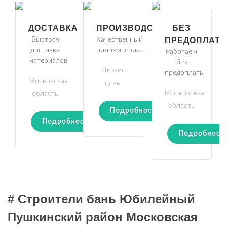
ДОСТАВКА
ПРОИЗВОДСТВО
БЕЗ
Быстрая
Качественный
ПРЕДОПЛАТ
доставка
пиломатериал
Работаем
материалов
без
Низкие
предоплаты
Московская
цены
Московская
область
область
Подробности
Подробности
Подробност
# Строители бань Юбилейный
Пушкинский район Московская