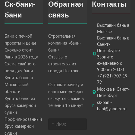
Ск-бани-
Обратная
Контакты
бани
связь
Выставки бань в
Москве
Бани с печкой
Строительная
Выставки бань в
проекты и цены
компания «бани-
Санкт-
Сколько стоит
бани»
Петербурге
баня в 2026 году
Отзывы о
Звоните
ежедневно с
Схема свайного
строителях из
9:00 до 20:00
поля для бани
города Пестово
+7 (921) 707-19-
Купить баню в
79
Московской
Оставьте заявку и
Москва и Санкт-
области
наши менеджеры
Петербург
Купить баню из
свяжутся с вами в
sk-bani-
бруса камерной
течении 15 минут
bani@yandex.ru
сушки
Профилированный
брус камерной
сушки