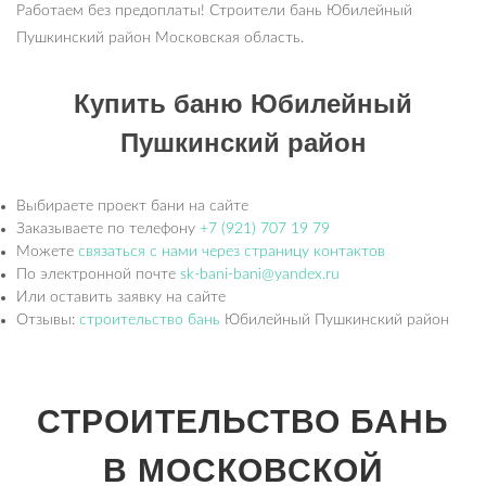
Работаем без предоплаты! Строители бань Юбилейный
Пушкинский район Московская область.
Купить баню Юбилейный
Пушкинский район
Выбираете проект бани на сайте
Заказываете по телефону
+7 (921) 707 19 79
Можете
связаться с нами через страницу контактов
По электронной почте
sk-bani-bani@yandex.ru
Или оставить заявку на сайте
Отзывы:
строительство бань
Юбилейный Пушкинский район
СТРОИТЕЛЬСТВО БАНЬ
В МОСКОВСКОЙ