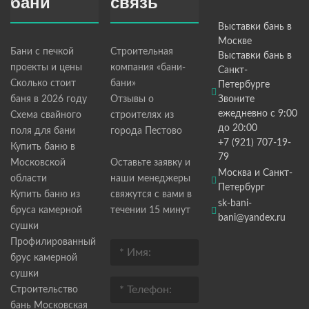
бани
связь
Выставки бань в
Москве
Бани с печкой
Строительная
Выставки бань в
проекты и цены
компания «бани-
Санкт-
Сколько стоит
бани»
Петербурге
баня в 2026 году
Отзывы о
Звоните
ежедневно с 9:00
Схема свайного
строителях из
до 20:00
поля для бани
города Пестово
+7 (921) 707-19-
Купить баню в
79
Московской
Оставьте заявку и
Москва и Санкт-
области
наши менеджеры
Петербург
Купить баню из
свяжутся с вами в
sk-bani-
бруса камерной
течении 15 минут
bani@yandex.ru
сушки
Профилированный
брус камерной
сушки
Строительство
бань Московская