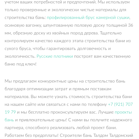
учетом ваших потребностей и предпочтений. Мы используем
только проверенные и экологически чистые материалы для
строительства бань:
профилированный брус камерной сушки
,
осиновую вагонку, шпунтованную половую доску толщиной 36
мм, обрезную доску из хвойных пород дерева. Тщательно
контролируем качество каждого этапа строительства бани из
сухого бруса, чтобы гарантировать долговечность и
экологичность.
Русские плотники
построят вам качественную
баню под ключ!
Мы предлагаем конкурентные цены на строительство бань
благодаря оптимизации затрат и прямым поставкам
материалов. Вы можете узнать стоимость строительства бани
на нашем сайте или связаться с нами по телефону
+7 (921) 707
19 79
и мы бесплатно проконсультируем вас. Лучшие
проекты
бань
и привлекательные цены! С нами вы получите надежного
партнера, способного реализовать любой проект бани.
Работаем без предоплаты! Строители бань Талдом Талдомский