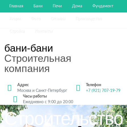
Главная
Бани
Печи
Дома
Фундамент
Акции
Фото
Отзывы
Производство
Стройка
Контакты
бани-бани
Строительная
компания
Адрес
Телефон
Москва и Санкт-Петербург
+7 (921) 707-19-79
Часы работы
Ежедневно с 9:00 до 20:00
Строительство