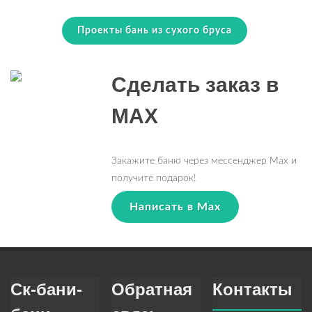
Проекты бань из сухого бруса
Сделать заказ в
MAX
Закажите баню через мессенджер Max и
получите подарок!
Написать в Max
Ск-бани-
Обратная
Контакты