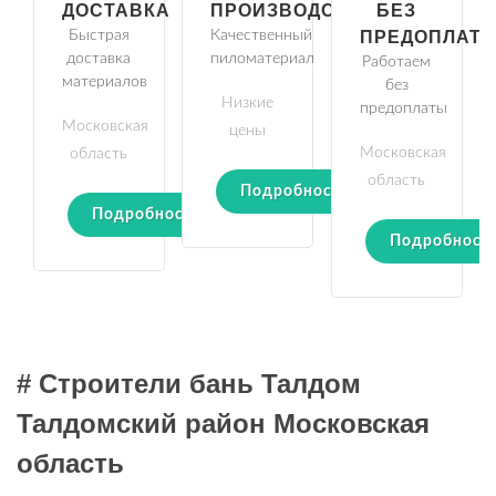
ДОСТАВКА
ПРОИЗВОДСТВО
БЕЗ
Быстрая
Качественный
ПРЕДОПЛАТ
доставка
пиломатериал
Работаем
материалов
без
Низкие
предоплаты
Московская
цены
Московская
область
область
Подробности
Подробности
Подробност
# Строители бань Талдом
Талдомский район Московская
область