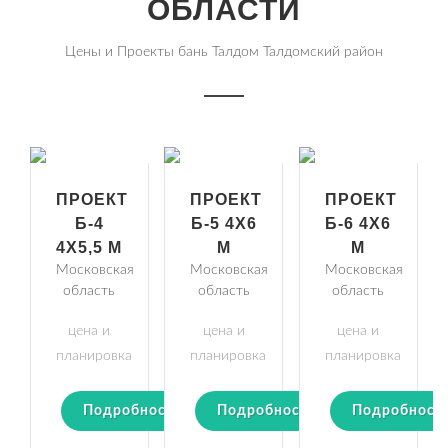
ОБЛАСТИ
Цены и Проекты бань Талдом Талдомский район
ПРОЕКТ
ПРОЕКТ
ПРОЕКТ
Б-4
Б-5 4Х6
Б-6 4Х6
4Х5,5 М
М
М
Московская
Московская
Московская
область
область
область
цена и
цена и
цена и
планировка
планировка
планировка
Подробности
Подробности
Подробност