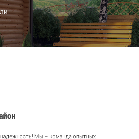
ели
айон
и надежность! Мы – команда опытных