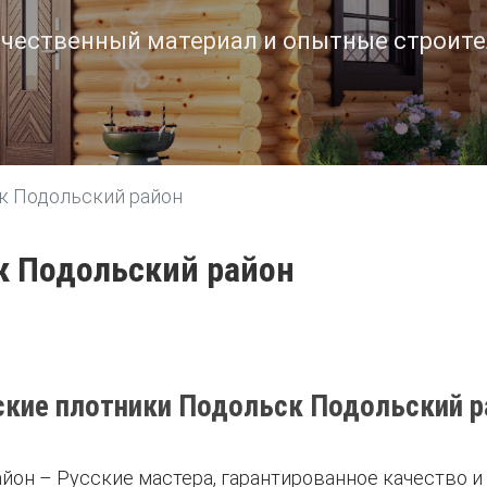
чественный материал и опытные строит
к Подольский район
к Подольский район
ские плотники Подольск Подольский р
йон – Русские мастера, гарантированное качество 