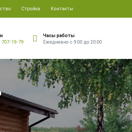
ство
Стройка
Контакты
н
Часы работы
) 707-19-79
Ежедневно с 9:00 до 20:00
ь