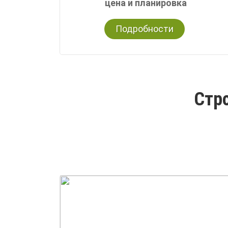
цена и планировка
Подробности
Стро