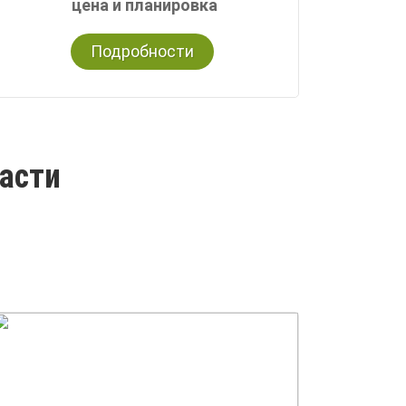
цена и планировка
Подробности
ласти