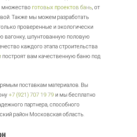
ем множество
готовых проектов бань
, от
евой. Также мы можем разработать
только проверенные и экологически
ую вагонку, шпунтованную половую
ачество каждого этапа строительства
и
построят вам качественную баню под
прямым поставкам материалов. Вы
фону
+7 (921) 707 19 79
и мы бесплатно
адежного партнера, способного
ский район Московская область.
он