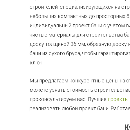
строителей, специализирующихся на ст
небольших компактных до просторных б
индивидуальный проект бани с учетом в
чистые материалы для строительства ба
доску толщиной 36 мм, обрезную доску 
бани из сухого бруса, чтобы гарантиров
ключ!
Мы предлагаем конкурентные цены на ст
можете узнать стоимость строительства
проконсультируем вас. Лучшие
проекты 
реализовать любой проект бани. Работа
К