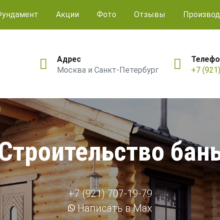
Фундамент
Акции
Фото
Отзывы
Производ
Адрес
Телефо
Москва и Санкт-Петербург
+7 (921
Строительство бан
+7 (921) 707-19-79
Написать в Max