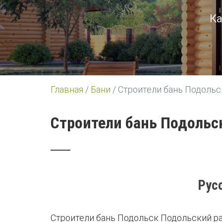
Ка
Главная
/
Бани
/
Строители бань Подольс
Строители бань Подольс
Рус
Строители бань Подольск Подольский ра