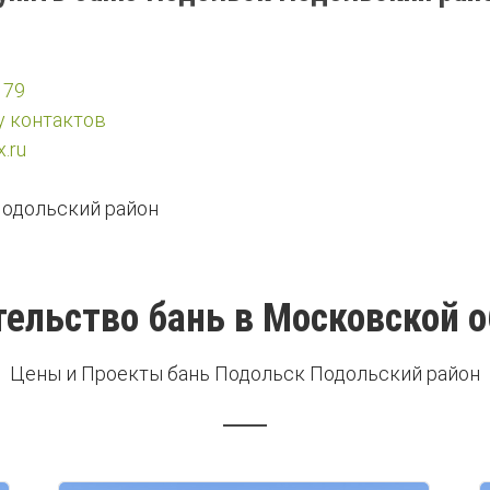
 79
у контактов
.ru
одольский район
ельство бань в Московской 
Цены и Проекты бань Подольск Подольский район