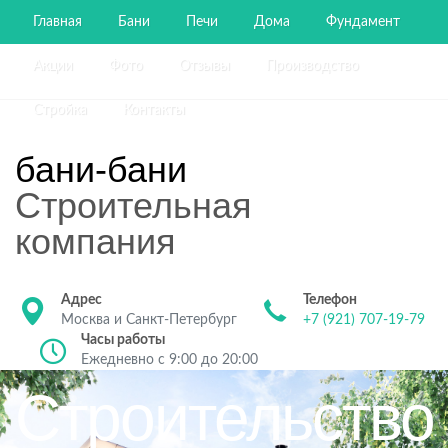
Главная
Бани
Печи
Дома
Фундамент
Акции
Фото
Отзывы
Производство
Стройка
Контакты
бани-бани
Строительная
компания
Адрес
Телефон
Москва и Санкт-Петербург
+7 (921) 707-19-79
Часы работы
Ежедневно с 9:00 до 20:00
Строительство