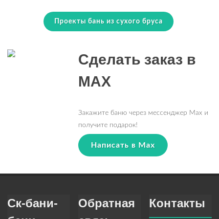
Проекты бань из сухого бруса
Сделать заказ в
MAX
Закажите баню через мессенджер Max и
получите подарок!
Написать в Max
Ск-бани-
Обратная
Контакты