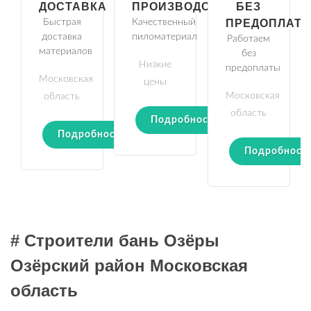
ДОСТАВКА
ПРОИЗВОДСТВО
БЕЗ
Быстрая
Качественный
ПРЕДОПЛАТ
доставка
пиломатериал
Работаем
материалов
без
Низкие
предоплаты
Московская
цены
Московская
область
область
Подробности
Подробности
Подробност
# Строители бань Озёры
Озёрский район Московская
область