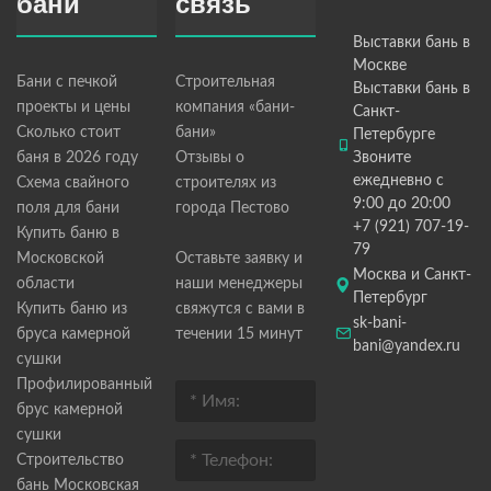
бани
связь
Выставки бань в
Москве
Бани с печкой
Строительная
Выставки бань в
проекты и цены
компания «бани-
Санкт-
Сколько стоит
бани»
Петербурге
баня в 2026 году
Отзывы о
Звоните
ежедневно с
Схема свайного
строителях из
9:00 до 20:00
поля для бани
города Пестово
+7 (921) 707-19-
Купить баню в
79
Московской
Оставьте заявку и
Москва и Санкт-
области
наши менеджеры
Петербург
Купить баню из
свяжутся с вами в
sk-bani-
бруса камерной
течении 15 минут
bani@yandex.ru
сушки
Профилированный
брус камерной
сушки
Строительство
бань Московская