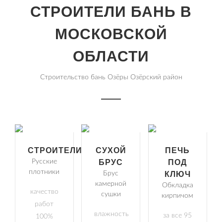
СТРОИТЕЛИ БАНЬ В
МОСКОВСКОЙ
ОБЛАСТИ
Строительство бань Озёры Озёрский район
СТРОИТЕЛИ
СУХОЙ
ПЕЧЬ
Русские
БРУС
ПОД
плотники
Брус
КЛЮЧ
камерной
Обкладка
качество
сушки
кирпичом
работ
влажность
за все 95
100%