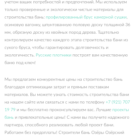
учетом ваших потребностей и предпочтений. Мы используем
только проверенные и экологически чистые материалы для
строительства бань:
профилированный брус камерной сушки
,
осиновую вагонку, шпунтованную половую доску толщиной 36
мм, обрезную доску из хвойных пород дерева. Тщательно
контролируем качество каждого этапа строительства бани из
сухого бруса, чтобы гарантировать долговечность и
экологичность.
Русские плотники
построят вам качественную
баню под ключ!
Мы предлагаем конкурентные цены на строительство бань
благодаря оптимизации затрат и прямым поставкам
материалов. Вы можете узнать стоимость строительства бани
на нашем сайте или связаться с нами по телефону
+7 (921) 707
19 79
и мы бесплатно проконсультируем вас. Лучшие
проекты
бань
и привлекательные цены! С нами вы получите надежного
партнера, способного реализовать любой проект бани.
Работаем без предоплаты! Строители бань Озёры Озёрский