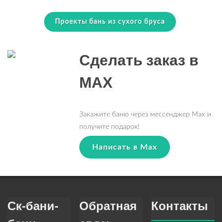
Проекты бань из сухого бруса
Сделать заказ в
MAX
Закажите баню через мессенджер Max и
получите подарок!
Написать в Max
Ск-бани-
Обратная
Контакты