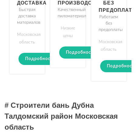
ДОСТАВКА
ПРОИЗВОДСТВО
БЕЗ
Быстрая
Качественный
ПРЕДОПЛАТ
доставка
пиломатериал
Работаем
материалов
без
Низкие
предоплаты
Московская
цены
Московская
область
область
Подробности
Подробности
Подробност
# Строители бань Дубна
Талдомский район Московская
область