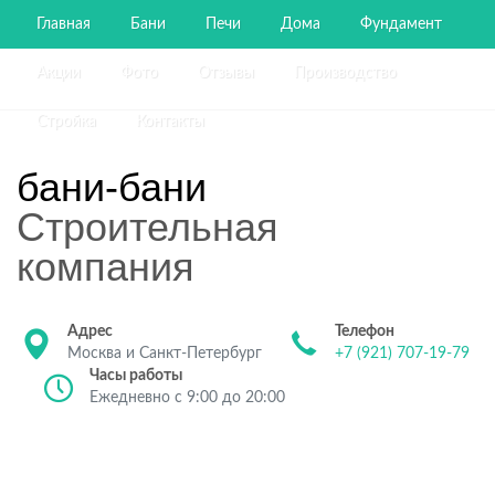
Главная
Бани
Печи
Дома
Фундамент
Акции
Фото
Отзывы
Производство
Стройка
Контакты
бани-бани
Строительная
компания
Адрес
Телефон
Москва и Санкт-Петербург
+7 (921) 707-19-79
Часы работы
Ежедневно с 9:00 до 20:00
Строительство