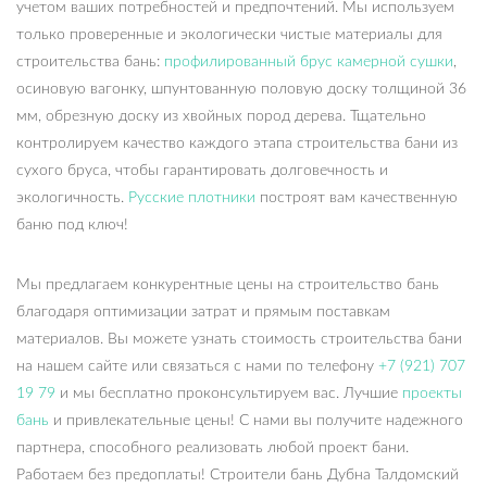
учетом ваших потребностей и предпочтений. Мы используем
только проверенные и экологически чистые материалы для
строительства бань:
профилированный брус камерной сушки
,
осиновую вагонку, шпунтованную половую доску толщиной 36
мм, обрезную доску из хвойных пород дерева. Тщательно
контролируем качество каждого этапа строительства бани из
сухого бруса, чтобы гарантировать долговечность и
экологичность.
Русские плотники
построят вам качественную
баню под ключ!
Мы предлагаем конкурентные цены на строительство бань
благодаря оптимизации затрат и прямым поставкам
материалов. Вы можете узнать стоимость строительства бани
на нашем сайте или связаться с нами по телефону
+7 (921) 707
19 79
и мы бесплатно проконсультируем вас. Лучшие
проекты
бань
и привлекательные цены! С нами вы получите надежного
партнера, способного реализовать любой проект бани.
Работаем без предоплаты! Строители бань Дубна Талдомский