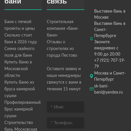
бани
связь
Выставки бань в
Москве
Бани с печкой
Строительная
Выставки бань в
проекты и цены
компания «бани-
Санкт-
Сколько стоит
бани»
Петербурге
баня в 2026 году
Отзывы о
Звоните
ежедневно с
Схема свайного
строителях из
9:00 до 20:00
поля для бани
города Пестово
+7 (921) 707-19-
Купить баню в
79
Московской
Оставьте заявку и
Москва и Санкт-
области
наши менеджеры
Петербург
Купить баню из
свяжутся с вами в
sk-bani-
бруса камерной
течении 15 минут
bani@yandex.ru
сушки
Профилированный
брус камерной
сушки
Строительство
бань Московская