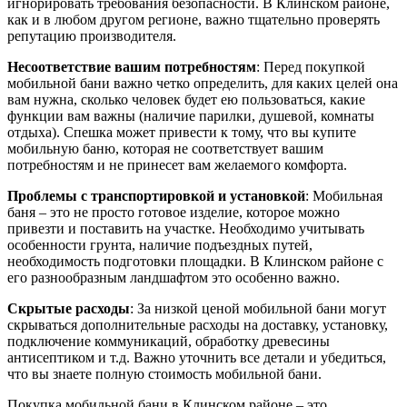
игнорировать требования безопасности. В Клинском районе,
как и в любом другом регионе, важно тщательно проверять
репутацию производителя.
Несоответствие вашим потребностям
: Перед покупкой
мобильной бани важно четко определить, для каких целей она
вам нужна, сколько человек будет ею пользоваться, какие
функции вам важны (наличие парилки, душевой, комнаты
отдыха). Спешка может привести к тому, что вы купите
мобильную баню, которая не соответствует вашим
потребностям и не принесет вам желаемого комфорта.
Проблемы с транспортировкой и установкой
: Мобильная
баня – это не просто готовое изделие, которое можно
привезти и поставить на участке. Необходимо учитывать
особенности грунта, наличие подъездных путей,
необходимость подготовки площадки. В Клинском районе с
его разнообразным ландшафтом это особенно важно.
Скрытые расходы
: За низкой ценой мобильной бани могут
скрываться дополнительные расходы на доставку, установку,
подключение коммуникаций, обработку древесины
антисептиком и т.д. Важно уточнить все детали и убедиться,
что вы знаете полную стоимость мобильной бани.
Покупка мобильной бани в Клинском районе – это