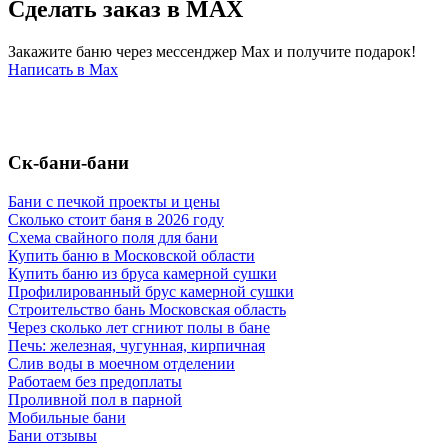
Сделать заказ в MAX
Закажите баню через мессенджер Max и получите подарок!
Написать в Max
Ск-бани-бани
Бани с печкой проекты и цены
Сколько стоит баня в 2026 году
Схема свайного поля для бани
Купить баню в Московской области
Купить баню из бруса камерной сушки
Профилированный брус камерной сушки
Строительство бань Московская область
Через сколько лет сгниют полы в бане
Печь: железная, чугунная, кирпичная
Слив воды в моечном отделении
Работаем без предоплаты
Проливной пол в парной
Мобильные бани
Бани отзывы