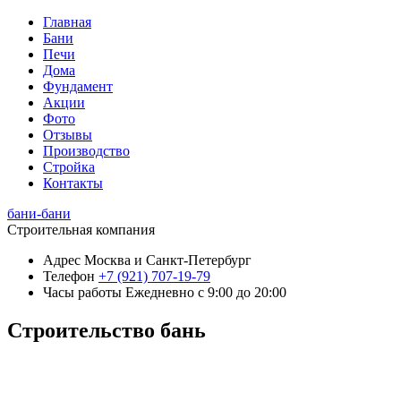
Главная
Бани
Печи
Дома
Фундамент
Акции
Фото
Отзывы
Производство
Стройка
Контакты
бани-бани
Строительная компания
Адрес
Москва и Санкт-Петербург
Телефон
+7 (921) 707-19-79
Часы работы
Ежедневно с 9:00 до 20:00
Строительство бань
+7 (921) 707-19-79
Написать в Max