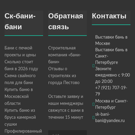
Ск-бани-
Обратная
Контакты
бани
связь
Выставки бань в
Москве
Бани с печкой
Строительная
Выставки бань в
проекты и цены
компания «бани-
Санкт-
Сколько стоит
бани»
Петербурге
баня в 2026 году
Отзывы о
Звоните
ежедневно с 9:00
Схема свайного
строителях из
до 20:00
поля для бани
города Пестово
+7 (921) 707-19-
Купить баню в
79
Московской
Оставьте заявку и
Москва и Санкт-
области
наши менеджеры
Петербург
Купить баню из
свяжутся с вами в
sk-bani-
бруса камерной
течении 15 минут
bani@yandex.ru
сушки
Профилированный