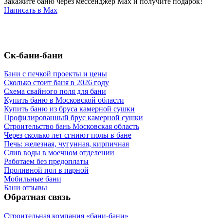
Закажите баню через мессенджер Max и получите подарок!
Написать в Max
Ск-бани-бани
Бани с печкой проекты и цены
Сколько стоит баня в 2026 году
Схема свайного поля для бани
Купить баню в Московской области
Купить баню из бруса камерной сушки
Профилированный брус камерной сушки
Строительство бань Московская область
Через сколько лет сгниют полы в бане
Печь: железная, чугунная, кирпичная
Слив воды в моечном отделении
Работаем без предоплаты
Проливной пол в парной
Мобильные бани
Бани отзывы
Обратная связь
Строительная компания «бани-бани»