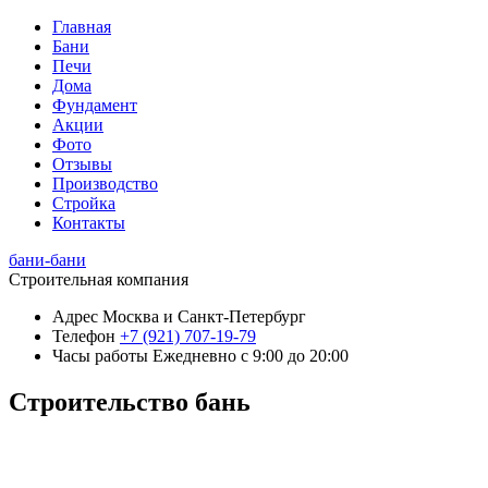
Главная
Бани
Печи
Дома
Фундамент
Акции
Фото
Отзывы
Производство
Стройка
Контакты
бани-бани
Строительная компания
Адрес
Москва и Санкт-Петербург
Телефон
+7 (921) 707-19-79
Часы работы
Ежедневно с 9:00 до 20:00
Строительство бань
+7 (921) 707-19-79
Написать в Max