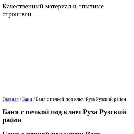
Качественный материал и опытные
строители
Главная
/
Бани
/
Баня с печкой под ключ Руза Рузский район
Баня с печкой под ключ Руза Рузский
район
Бани с печкой под ключ: Ваш