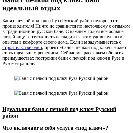
идеальный отдых
Баня с печкой под ключ Руза Рузский район недорого от
производителя! Ничто не сравнится по настоящему с отдыхом
в традиционной русской бане. С каждым годом все больше
людей ищут возможность насладиться этим удивительным
опытом в комфорте своего дома. Если вы задумываетесь о
строительстве бани
, проект «баня с печкой под ключ» может
стать идеальным решением. Сейчас мы расскажем обо всех
преимуществах постройки бани с печкой под ключ в Рузе и
Рузском районе.
Идеальная баня с печкой под ключ Рузский
район
Что включает в себя услуга «под ключ»?