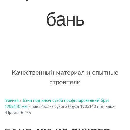
бань
+7 (921) 707-19-79
Написать в Max
Качественный материал и опытные
строители
Главная
/
Бани под ключ сухой профилированный брус
190х140 мм
/
Баня 4х6 из сухого бруса 190х140 под ключ
«Проект Б-10»