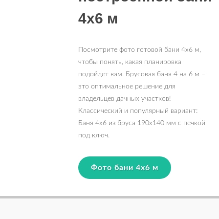
4х6 м
Посмотрите фото готовой бани 4х6 м,
чтобы понять, какая планировка
подойдет вам. Брусовая баня 4 на 6 м –
это оптимальное решение для
владельцев дачных участков!
Классический и популярный вариант:
Баня 4х6 из бруса 190х140 мм с печкой
под ключ.
Фото бани 4х6 м