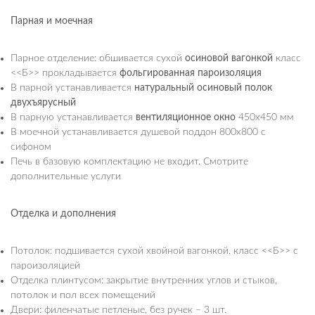
Парная и моечная
Парное отделение: обшивается сухой
осиновой вагонкой
класс
<<Б>> прокладывается
фольгированная пароизоляция
В парной устанавливается
натуральный осиновый полок
двухъярусный
В парную устанавливается
вентиляционное окно
450х450 мм
В моечной устанавливается душевой поддон 800х800 с
сифоном
Печь в базовую комплектацию не входит. Смотрите
дополнительные услуги
Отделка и дополнения
Потолок: подшивается сухой хвойной вагонкой, класс <<Б>> с
пароизоляцией
Отделка плинтусом: закрытие внутренних углов и стыков,
потолок и пол всех помещений
Двери: филенчатые петленые, без ручек – 3 шт.