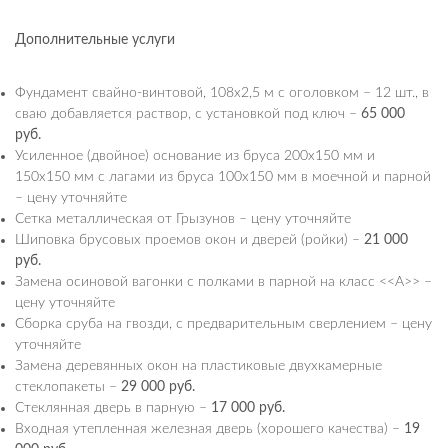
Дополнительные услуги
Фундамент свайно-винтовой, 108х2,5 м с оголовком – 12 шт., в
сваю добавляется раствор, с установкой под ключ –
65 000
руб.
Усиленное (двойное) основание из бруса 200х150 мм и
150х150 мм с лагами из бруса 100х150 мм в моечной и парной
– цену уточняйте
Сетка металлическая от Грызунов – цену уточняйте
Шиповка брусовых проемов окон и дверей (ройки) –
21 000
руб.
Замена осиновой вагонки с полками в парной на класс <<А>> –
цену уточняйте
Сборка сруба на гвозди, с предварительным сверлением – цену
уточняйте
Замена деревянных окон на пластиковые двухкамерные
стеклопакеты –
29 000 руб.
Стеклянная дверь в парную –
17 000 руб.
Входная утепленная железная дверь (хорошего качества) –
19