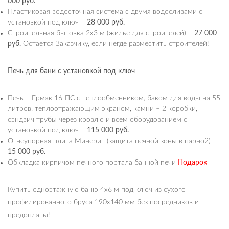
000 руб.
Пластиковая водосточная система с двумя водосливами с
установкой под ключ –
28 000 руб.
Строительная бытовка 2х3 м (жилье для строителей) –
27 000
руб.
Остается Заказчику, если негде разместить строителей!
Печь для бани с установкой под ключ
Печь – Ермак 16-ПС с теплообменником, баком для воды на 55
литров, теплоотражающим экраном, камни – 2 коробки,
сэндвич трубы через кровлю и всем оборудованием с
установкой под ключ –
115 000 руб.
Огнеупорная плита Минерит (защита печной зоны в парной) –
15 000 руб.
Обкладка кирпичом печного портала банной печи
Подарок
Купить одноэтажную баню 4х6 м под ключ из сухого
профилированного бруса 190х140 мм без посредников и
предоплаты!