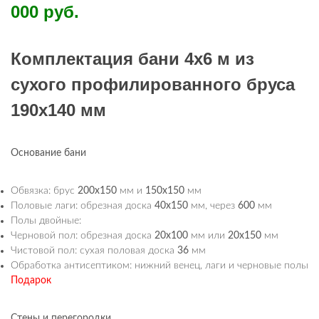
000 руб.
Комплектация бани 4х6 м из
сухого профилированного бруса
190х140 мм
Основание бани
Обвязка: брус
200х150
мм и
150х150
мм
Половые лаги: обрезная доска
40х150
мм, через
600
мм
Полы двойные:
Черновой пол: обрезная доска
20х100
мм или
20х150
мм
Чистовой пол: сухая половая доска
36
мм
Обработка антисептиком: нижний венец, лаги и черновые полы
Подарок
Стены и перегородки