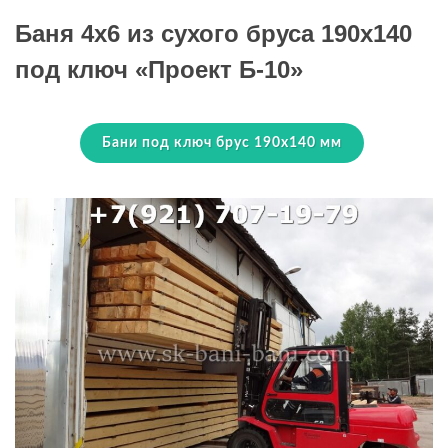
Баня 4х6 из сухого бруса 190х140
под ключ «Проект Б-10»
Бани под ключ брус 190х140 мм