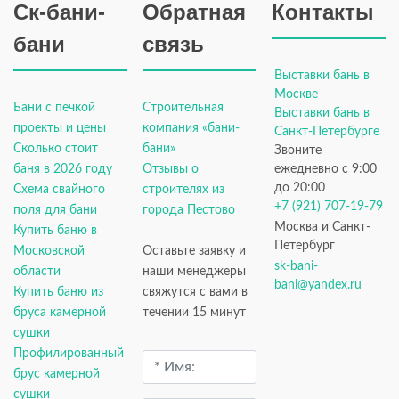
Ск-бани-
Обратная
Контакты
бани
связь
Выставки бань в
Москве
Бани с печкой
Строительная
Выставки бань в
проекты и цены
компания «бани-
Санкт-Петербурге
Сколько стоит
бани»
Звоните
баня в 2026 году
Отзывы о
ежедневно с 9:00
до 20:00
Схема свайного
строителях из
+7 (921) 707-19-79
поля для бани
города Пестово
Москва и Санкт-
Купить баню в
Петербург
Московской
Оставьте заявку и
sk-bani-
области
наши менеджеры
bani@yandex.ru
Купить баню из
свяжутся с вами в
бруса камерной
течении 15 минут
сушки
Профилированный
брус камерной
сушки